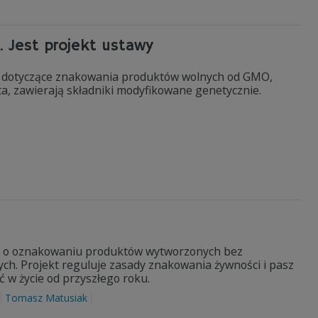
. Jest projekt ustawy
y dotyczące znakowania produktów wolnych od GMO,
ta, zawierają składniki modyfikowane genetycznie.
awy o oznakowaniu produktów wytworzonych bez
h. Projekt reguluje zasady znakowania żywności i pasz
w życie od przyszłego roku.
Tomasz Matusiak