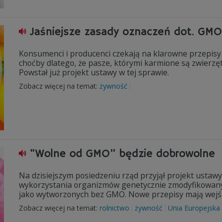
Jaśniejsze zasady oznaczeń dot. GMO
Konsumenci i producenci czekają na klarowne przepis
choćby dlatego, że pasze, którymi karmione są zwierzę
Powstał już projekt ustawy w tej sprawie.
Zobacz więcej na temat:
żywność
"Wolne od GMO” będzie dobrowolne
Na dzisiejszym posiedzeniu rząd przyjął projekt ust
wykorzystania organizmów genetycznie zmodyfikowanyc
jako wytworzonych bez GMO. Nowe przepisy mają wejść 
Zobacz więcej na temat:
rolnictwo
żywność
Unia Europejska