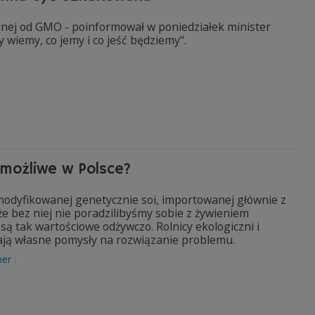
nej od GMO - poinformował w poniedziałek minister
 wiemy, co jemy i co jeść będziemy".
możliwe w Polsce?
 modyfikowanej genetycznie soi, importowanej głównie z
e bez niej nie poradzilibyśmy sobie z żywieniem
 są tak wartościowe odżywczo. Rolnicy ekologiczni i
mają własne pomysły na rozwiązanie problemu.
ner