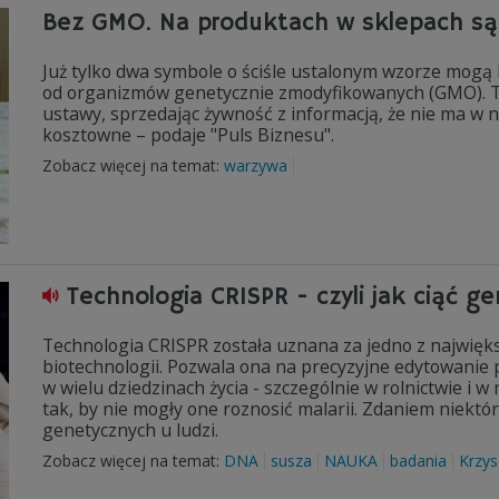
Bez GMO. Na produktach w sklepach są 
Już tylko dwa symbole o ściśle ustalonym wzorze mogą
od organizmów genetycznie zmodyfikowanych (GMO). Tr
ustawy, sprzedając żywność z informacją, że nie ma w
kosztowne – podaje "Puls Biznesu".
Zobacz więcej na temat:
warzywa
Technologia CRISPR - czyli jak ciąć ge
Technologia CRISPR została uznana za jedno z najwięks
biotechnologii. Pozwala ona na precyzyjne edytowanie
w wielu dziedzinach życia - szczególnie w rolnictwie 
tak, by nie mogły one roznosić malarii. Zdaniem niekt
genetycznych u ludzi.
Zobacz więcej na temat:
DNA
susza
NAUKA
badania
Krzys