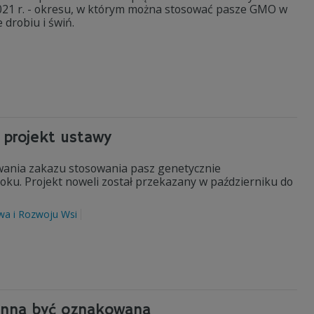
2021 r. - okresu, w którym można stosować pasze GMO w
 drobiu i świń.
 projekt ustawy
wania zakazu stosowania pasz genetycznie
roku. Projekt noweli został przekazany w październiku do
twa i Rozwoju Wsi
winna być oznakowana