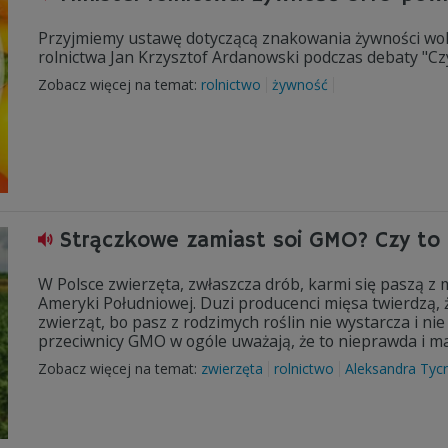
Przyjmiemy ustawę dotyczącą znakowania żywności wol
rolnictwa Jan Krzysztof Ardanowski podczas debaty "Czy
Zobacz więcej na temat:
rolnictwo
żywność
Strączkowe zamiast soi GMO? Czy to 
W Polsce zwierzęta, zwłaszcza drób, karmi się paszą z
Ameryki Południowej. Duzi producenci mięsa twierdzą, ż
zwierząt, bo pasz z rodzimych roślin nie wystarcza i nie
przeciwnicy GMO w ogóle uważają, że to nieprawda i 
Zobacz więcej na temat:
zwierzęta
rolnictwo
Aleksandra Tyc