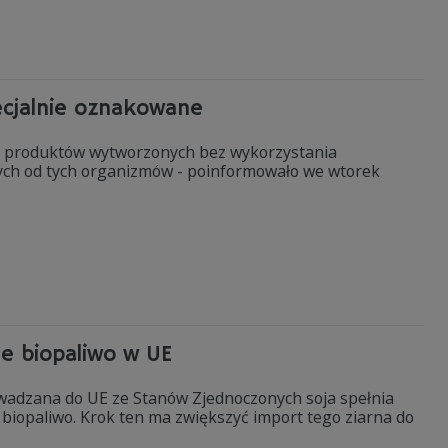
cjalnie oznakowane
u produktów wytworzonych bez wykorzystania
ych od tych organizmów - poinformowało we wtorek
e biopaliwo w UE
wadzana do UE ze Stanów Zjednoczonych soja spełnia
biopaliwo. Krok ten ma zwiększyć import tego ziarna do