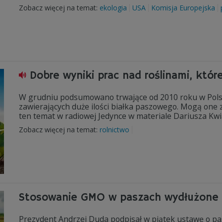
Zobacz więcej na temat:
ekologia
USA
Komisja Europejska
Dobre wyniki prac nad roślinami, któ
W grudniu podsumowano trwające od 2010 roku w Polsce,
zawierających duże ilości białka paszowego. Mogą one
ten temat w radiowej Jedynce w materiale Dariusza Kw
Zobacz więcej na temat:
rolnictwo
Stosowanie GMO w paszach wydłużone 
Prezydent Andrzej Duda podpisał w piątek ustawę o pa