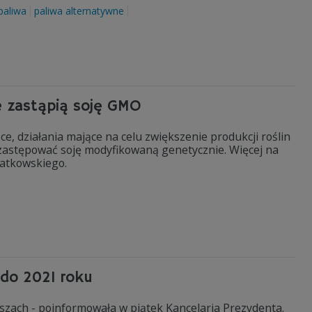
paliwa
paliwa alternatywne
re zastąpią soję GMO
 działania mające na celu zwiększenie produkcji roślin
 zastępować soję modyfikowaną genetycznie. Więcej na
iatkowskiego.
do 2021 roku
szach - poinformowała w piątek Kancelaria Prezydenta.