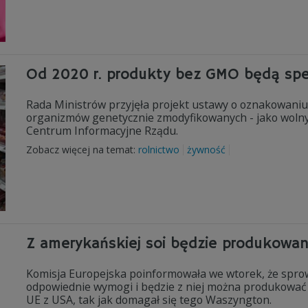
Od 2020 r. produkty bez GMO będą spe
Rada Ministrów przyjęła projekt ustawy o oznakowani
organizmów genetycznie zmodyfikowanych - jako woln
Centrum Informacyjne Rządu.
Zobacz więcej na temat:
rolnictwo
żywność
Z amerykańskiej soi będzie produkowan
Komisja Europejska poinformowała we wtorek, że spro
odpowiednie wymogi i będzie z niej można produkować 
UE z USA, tak jak domagał się tego Waszyngton.