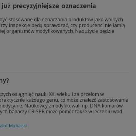
już precyzyjniejsze oznaczenia
 być stosowane dla oznaczania produktów jako wolnych
zy inspekcje będą sprawdzać, czy producenci nie łamią
 niej organizmów modyfikowanych. Nadużycie będzie
ny?
zych osiągnięć nauki XXI wieku i za przełom w
 praktycznie każdego genu, co może znaleźć zastosowanie
i w medycynie. Naukowcy zmodyfikowali np. DNA komarów
órych badaczy CRISPR może pomóc także w leczeniu wad
ztof Michalski