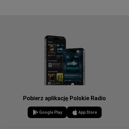
Pobierz aplikację Polskie Radio
Google Play
App Store