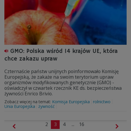
GMO: Polska wśród 14 krajów UE, która
chce zakazu upraw
Czternaście państw unijnych poinformowało Komisję
Europejską, że zakaże na swoim terytorium upraw
organizmów modyfikowanych genetycznie (GMO) -
oświadczył w czwartek rzecznik KE ds. bezpieczeństwa
żywności Enrico Brivio.
Zobacz więcej na temat:
Komisja Europejska
rolnictwo
Unia Europejska
żywność
2
3
4
...
16