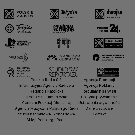
Polskie Radio S.A.
Agencja Promocji
Informacyjna Agencja Radiowa
Agencja Reklamy
Redakcja Katolicka
Regulamin serwisu
Redakcja Ekumeniczna
Polityka prywatności
Centrum Edukacji Medialnej
Ustawienia prywatności
Agencja Muzyczna Polskiego Radia
Dane osobowe
Studia nagraniowe i koncertowe
Kontakt
Sklep Polskiego Radia