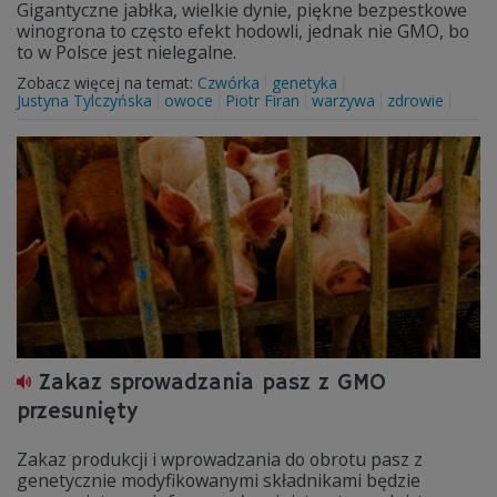
Gigantyczne jabłka, wielkie dynie, piękne bezpestkowe
winogrona to często efekt hodowli, jednak nie GMO, bo
to w Polsce jest nielegalne.
Zobacz więcej na temat:
Czwórka
genetyka
Justyna Tylczyńska
owoce
Piotr Firan
warzywa
zdrowie
Zakaz sprowadzania pasz z GMO
przesunięty
Zakaz produkcji i wprowadzania do obrotu pasz z
genetycznie modyfikowanymi składnikami będzie