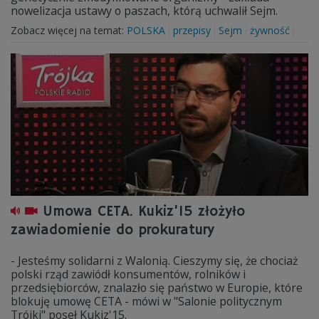
nowelizacja ustawy o paszach, którą uchwalił Sejm.
Zobacz więcej na temat:
POLSKA
przepisy
Sejm
żywność
Umowa CETA. Kukiz'15 złożyło
zawiadomienie do prokuratury
- Jesteśmy solidarni z Walonią. Cieszymy się, że chociaż
polski rząd zawiódł konsumentów, rolników i
przedsiębiorców, znalazło się państwo w Europie, które
blokuję umowę CETA - mówi w "Salonie politycznym
Trójki" poseł Kukiz'15.