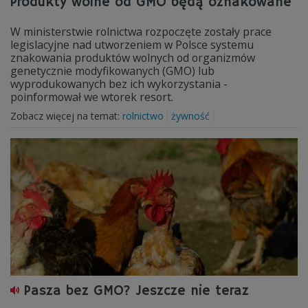
Produkty wolne od GMO będą oznakowane
W ministerstwie rolnictwa rozpoczęte zostały prace
legislacyjne nad utworzeniem w Polsce systemu
znakowania produktów wolnych od organizmów
genetycznie modyfikowanych (GMO) lub
wyprodukowanych bez ich wykorzystania -
poinformował we wtorek resort.
Zobacz więcej na temat:
rolnictwo
żywność
Pasza bez GMO? Jeszcze nie teraz