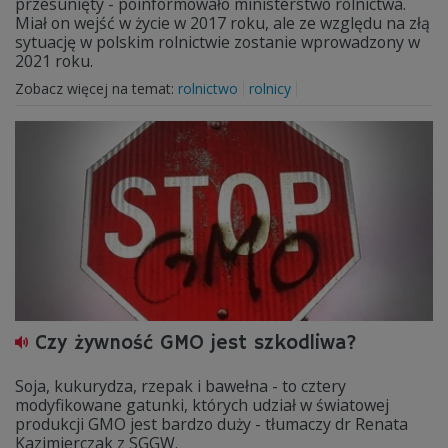
przesunięty - poinformowało ministerstwo rolnictwa.
Miał on wejść w życie w 2017 roku, ale ze względu na złą
sytuację w polskim rolnictwie zostanie wprowadzony w
2021 roku.
Zobacz więcej na temat:
rolnictwo
rolnicy
Czy żywność GMO jest szkodliwa?
Soja, kukurydza, rzepak i bawełna - to cztery
modyfikowane gatunki, których udział w światowej
produkcji GMO jest bardzo duży - tłumaczy dr Renata
Kazimierczak z SGGW.