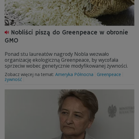
Nobliści piszą do Greenpeace w obronie
GMO
Ponad stu laureatów nagrody Nobla wezwało
organizację ekologiczną Greenpeace, by wycofała
sprzeciw wobec genetycznie modyfikowanej żywności.
Zobacz więcej na temat:
Ameryka Północna
Greenpeace
żywność