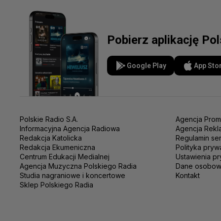
Pobierz aplikację Po
Google Play
App Sto
Polskie Radio S.A.
Agencja Prom
Informacyjna Agencja Radiowa
Agencja Rekl
Redakcja Katolicka
Regulamin se
Redakcja Ekumeniczna
Polityka pryw
Centrum Edukacji Medialnej
Ustawienia pr
Agencja Muzyczna Polskiego Radia
Dane osobo
Studia nagraniowe i koncertowe
Kontakt
Sklep Polskiego Radia