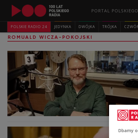
PORTAL POLSKIEGO
POLSKIE RADIO 24
JEDYNKA
DWÓJKA
TRÓJKA
CZWÓ
ROMUALD WICZA-POKOJSKI
Dbamy o