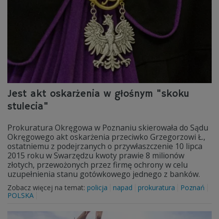
Jest akt oskarżenia w głośnym "skoku
stulecia"
Prokuratura Okręgowa w Poznaniu skierowała do Sądu
Okręgowego akt oskarżenia przeciwko Grzegorzowi Ł.,
ostatniemu z podejrzanych o przywłaszczenie 10 lipca
2015 roku w Swarzędzu kwoty prawie 8 milionów
złotych, przewożonych przez firmę ochrony w celu
uzupełnienia stanu gotówkowego jednego z banków.
Zobacz więcej na temat:
policja
napad
prokuratura
Poznań
POLSKA