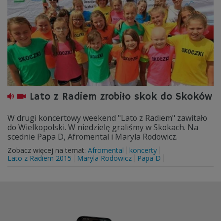
Lato z Radiem zrobiło skok do Skoków
W drugi koncertowy weekend "Lato z Radiem" zawitało
do Wielkopolski. W niedzielę graliśmy w Skokach. Na
scednie Papa D, Afromental i Maryla Rodowicz.
Zobacz więcej na temat:
Afromental
koncerty
Lato z Radiem 2015
Maryla Rodowicz
Papa D