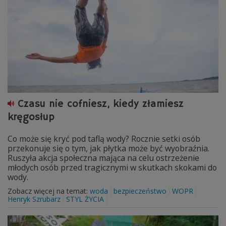
Czasu nie cofniesz, kiedy złamiesz
kręgosłup
Co może się kryć pod taflą wody? Rocznie setki osób
przekonuje się o tym, jak płytka może być wyobraźnia.
Ruszyła akcja społeczna mająca na celu ostrzeżenie
młodych osób przed tragicznymi w skutkach skokami do
wody.
Zobacz więcej na temat:
woda
bezpieczeństwo
WOPR
Henryk Szrubarz
STYL ŻYCIA