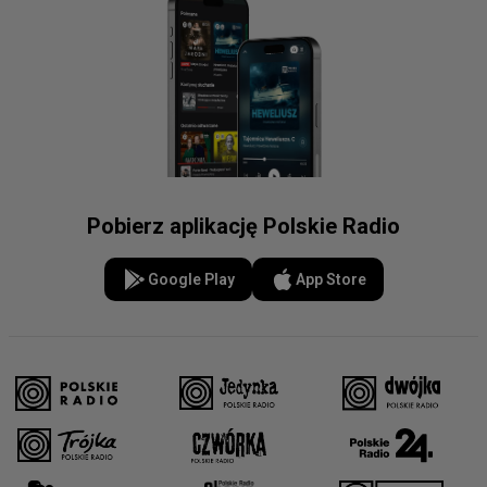
Pobierz aplikację Polskie Radio
Google Play
App Store