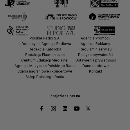
Polskie Radio S.A.
Agencja Promocji
Informacyjna Agencja Radiowa
Agencja Reklamy
Redakcja Katolicka
Regulamin serwisu
Redakcja Ekumeniczna
Polityka prywatności
Centrum Edukacji Medialnej
Ustawienia prywatności
Agencja Muzyczna Polskiego Radia
Dane osobowe
Studia nagraniowe i koncertowe
Kontakt
Sklep Polskiego Radia
Znajdziesz nas na