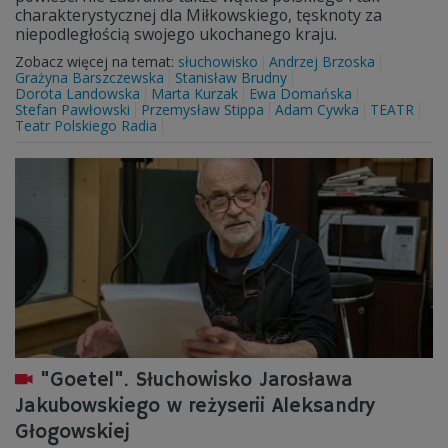
charakterystycznej dla Miłkowskiego, tęsknoty za
niepodległością swojego ukochanego kraju.
Zobacz więcej na temat:
słuchowisko
Andrzej Brzoska
Grażyna Barszczewska
Stanisław Brudny
Dorota Landowska
Marta Kurzak
Ewa Domańska
Stefan Pawłowski
Przemysław Stippa
Adam Cywka
TEATR
Teatr Polskiego Radia
"Goetel". Słuchowisko Jarosława
Jakubowskiego w reżyserii Aleksandry
Głogowskiej