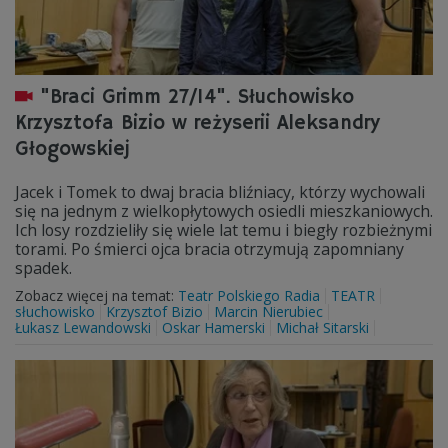
"Braci Grimm 27/14". Słuchowisko
Krzysztofa Bizio w reżyserii Aleksandry
Głogowskiej
Jacek i Tomek to dwaj bracia bliźniacy, którzy wychowali
się na jednym z wielkopłytowych osiedli mieszkaniowych.
Ich losy rozdzieliły się wiele lat temu i biegły rozbieżnymi
torami. Po śmierci ojca bracia otrzymują zapomniany
spadek.
Zobacz więcej na temat:
Teatr Polskiego Radia
TEATR
słuchowisko
Krzysztof Bizio
Marcin Nierubiec
Łukasz Lewandowski
Oskar Hamerski
Michał Sitarski