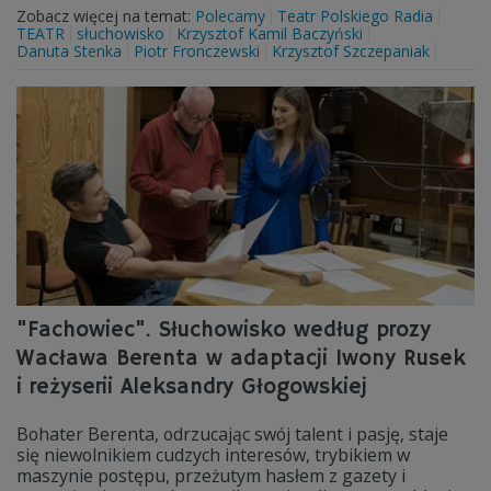
Zobacz więcej na temat:
Polecamy
Teatr Polskiego Radia
TEATR
słuchowisko
Krzysztof Kamil Baczyński
Danuta Stenka
Piotr Fronczewski
Krzysztof Szczepaniak
"Fachowiec". Słuchowisko według prozy
Wacława Berenta w adaptacji Iwony Rusek
i reżyserii Aleksandry Głogowskiej
Bohater Berenta, odrzucając swój talent i pasję, staje
się niewolnikiem cudzych interesów, trybikiem w
maszynie postępu, przeżutym hasłem z gazety i