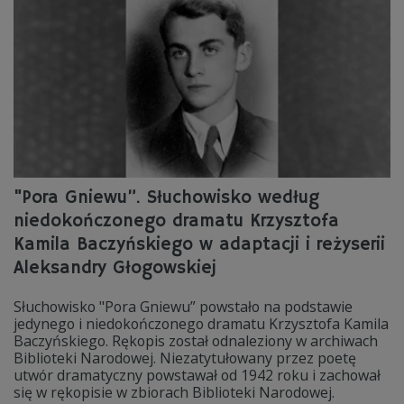
"Pora Gniewu”. Słuchowisko według
niedokończonego dramatu Krzysztofa
Kamila Baczyńskiego w adaptacji i reżyserii
Aleksandry Głogowskiej
Słuchowisko "Pora Gniewu” powstało na podstawie
jedynego i niedokończonego dramatu Krzysztofa Kamila
Baczyńskiego. Rękopis został odnaleziony w archiwach
Biblioteki Narodowej. Niezatytułowany przez poetę
utwór dramatyczny powstawał od 1942 roku i zachował
się w rękopisie w zbiorach Biblioteki Narodowej.