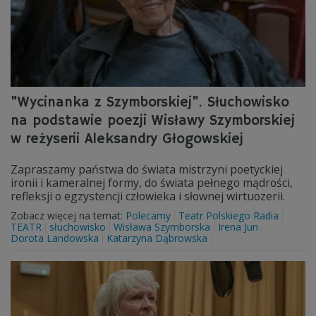
"Wycinanka z Szymborskiej". Słuchowisko
na podstawie poezji Wisławy Szymborskiej
w reżyserii Aleksandry Głogowskiej
Zapraszamy państwa do świata mistrzyni poetyckiej
ironii i kameralnej formy, do świata pełnego mądrości,
refleksji o egzystencji człowieka i słownej wirtuozerii.
Zobacz więcej na temat:
Polecamy
Teatr Polskiego Radia
TEATR
słuchowisko
Wisława Szymborska
Irena Jun
Dorota Landowska
Katarzyna Dąbrowska