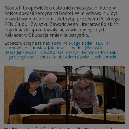
"Goetel” to opowieść o ostatnich miesiącach, które w
Polsce spędził Ferdynand Goetel. W międzywojniu był
prawdziwym pisarskim celebrytą, prezesem Polskiego
PEN Clubu i Związku Zawodowego Literatów Polskich.
Jego książki sprzedawały się w wielotysięcznych
nakładach. Okupacja zmieniła wszystko.
Zobacz więcej na temat:
Teatr Polskiego Radia
TEATR
słuchowisko
Jarosław Jakubowski
Andrzej Brzoska
Beata Jankowska
krzysztof stelmaszyk
Dominika Kluźniak
Olga Sarzyńska
Dariusz Wnuk
Adam Cywka
Lech Łotocki