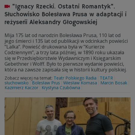
"Ignacy Rzecki. Ostatni Romantyk".
Słuchowisko Bolesława Prusa w adaptacji i
reżyserii Aleksandry Głogowskiej
Mija 175 lat od narodzin Bolesława Prusa, 110 lat od
jego śmierci i 135 lat od publikacji w odcinkach powieści
"Lalka”. Powieść drukowana była w "Kurierze
Codziennym”, a trzy lata później, w 1890 roku ukazała
się w Przedsiębiorstwie Wydawniczym i Księgarskim
Gebethner i Wolff. Było to pierwsze wydanie powieści,
która na zawsze zapisała się w historii kultury polskiej.
Zobacz więcej na temat:
Teatr Polskiego Radia
TEATR
słuchowisko
Bolesław Prus
Wiesław Komasa
Marcin Bosak
Kazimierz Kaczor
Krystyna Czubówna