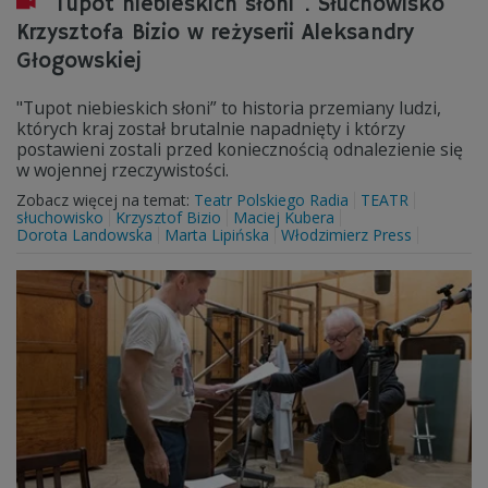
"Tupot niebieskich słoni". Słuchowisko
Krzysztofa Bizio w reżyserii Aleksandry
Głogowskiej
"Tupot niebieskich słoni” to historia przemiany ludzi,
których kraj został brutalnie napadnięty i którzy
postawieni zostali przed koniecznością odnalezienie się
w wojennej rzeczywistości.
Zobacz więcej na temat:
Teatr Polskiego Radia
TEATR
słuchowisko
Krzysztof Bizio
Maciej Kubera
Dorota Landowska
Marta Lipińska
Włodzimierz Press