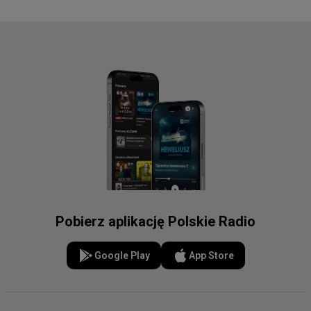
Pobierz aplikację Polskie Radio
Google Play
App Store