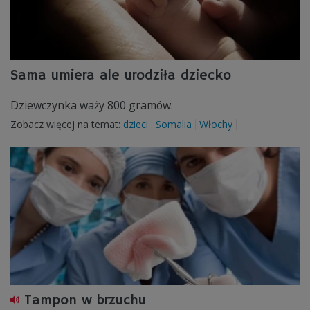
Sama umiera ale urodziła dziecko
Dziewczynka waży 800 gramów.
Zobacz więcej na temat:
dzieci
Somalia
Włochy
Tampon w brzuchu