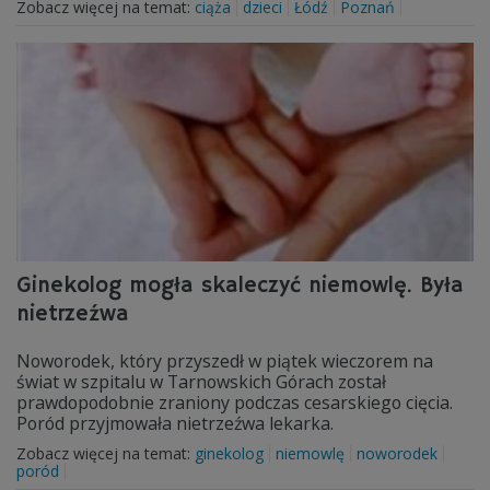
Zobacz więcej na temat:
ciąża
dzieci
Łódź
Poznań
Ginekolog mogła skaleczyć niemowlę. Była
nietrzeźwa
Noworodek, który przyszedł w piątek wieczorem na
świat w szpitalu w Tarnowskich Górach został
prawdopodobnie zraniony podczas cesarskiego cięcia.
Poród przyjmowała nietrzeźwa lekarka.
Zobacz więcej na temat:
ginekolog
niemowlę
noworodek
poród