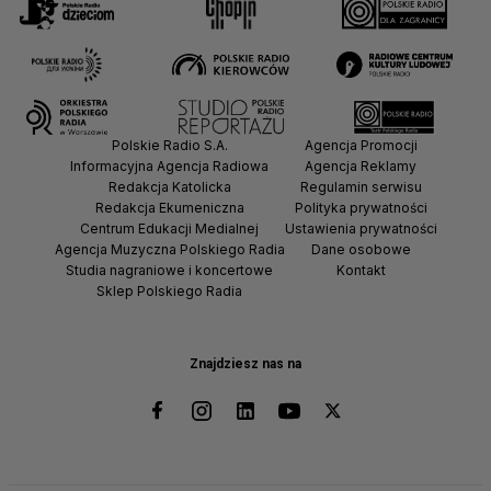
Polskie Radio S.A.
Agencja Promocji
Informacyjna Agencja Radiowa
Agencja Reklamy
Redakcja Katolicka
Regulamin serwisu
Redakcja Ekumeniczna
Polityka prywatności
Centrum Edukacji Medialnej
Ustawienia prywatności
Agencja Muzyczna Polskiego Radia
Dane osobowe
Studia nagraniowe i koncertowe
Kontakt
Sklep Polskiego Radia
Znajdziesz nas na