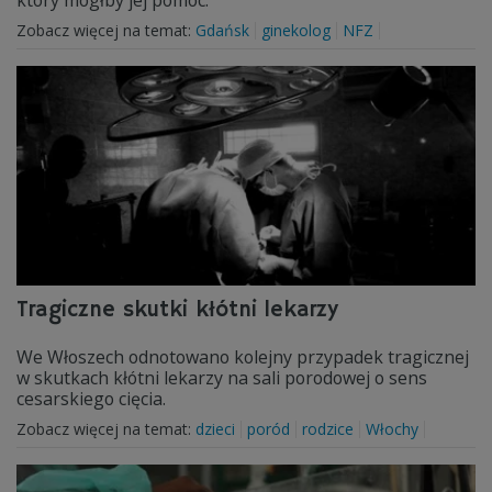
który mógłby jej pomoc.
Zobacz więcej na temat:
Gdańsk
ginekolog
NFZ
Tragiczne skutki kłótni lekarzy
We Włoszech odnotowano kolejny przypadek tragicznej
w skutkach kłótni lekarzy na sali porodowej o sens
cesarskiego cięcia.
Zobacz więcej na temat:
dzieci
poród
rodzice
Włochy