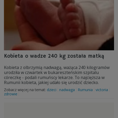
Kobieta o wadze 240 kg została matką
Kobieta z olbrzymią nadwagą, ważąca 240 kilogramów
urodziła w czwartek w bukareszteńskim szpitalu
córeczkę - podali rumuńscy lekarze. To najcięższa w
Rumunii kobieta, jakiej udało się urodzić dziecko.
Zobacz więcej na temat:
dzieci
nadwaga
Rumunia
victoria
zdrowie