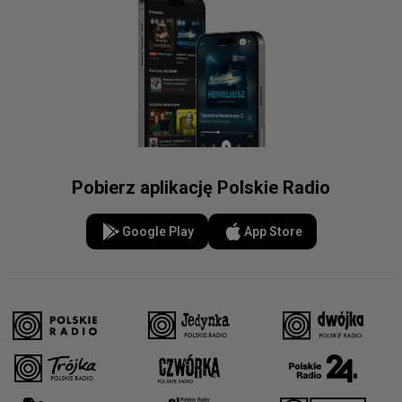
Pobierz aplikację Polskie Radio
Google Play
App Store