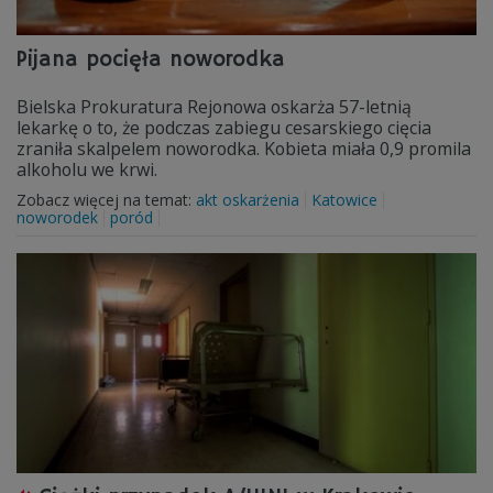
Pijana pocięła noworodka
Bielska Prokuratura Rejonowa oskarża 57-letnią
lekarkę o to, że podczas zabiegu cesarskiego cięcia
zraniła skalpelem noworodka. Kobieta miała 0,9 promila
alkoholu we krwi.
Zobacz więcej na temat:
akt oskarżenia
Katowice
noworodek
poród