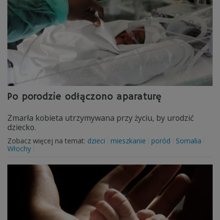
Po porodzie odłączono aparaturę
Zmarła kobieta utrzymywana przy życiu, by urodzić
dziecko.
Zobacz więcej na temat:
dzieci
mieszkanie
poród
Somalia
Włochy