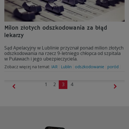
Milon złotych odszkodowania za błąd
lekarzy
Sąd Apelacyjny w Lublinie przyznał ponad milion złotych
odszkodowania na rzecz 9-letniego chłopca od szpitala
w Puławach i jego ubezpieczyciela.
Zobacz więcej na temat:
IAR
Lublin
odszkodowanie
poród
1
2
3
4