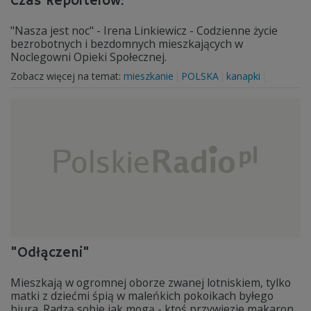
Czas Reporterów:
"Nasza jest noc" - Irena Linkiewicz - Codzienne życie
bezrobotnych i bezdomnych mieszkających w
Noclegowni Opieki Społecznej.
Zobacz więcej na temat:
mieszkanie
POLSKA
kanapki
"Odłączeni"
Mieszkają w ogromnej oborze zwanej lotniskiem, tylko
matki z dziećmi śpią w maleńkich pokoikach byłego
biura. Radzą sobie jak mogą - ktoś przywiezie makaron