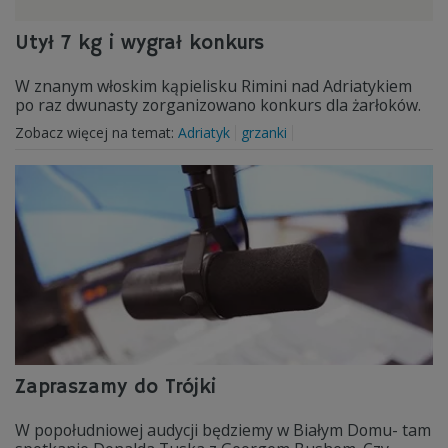
Utył 7 kg i wygrał konkurs
W znanym włoskim kąpielisku Rimini nad Adriatykiem
po raz dwunasty zorganizowano konkurs dla żarłoków.
Zobacz więcej na temat:
Adriatyk
grzanki
Zapraszamy do Trójki
W popołudniowej audycji będziemy w Białym Domu- tam