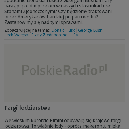
spotkanie Donalda Tuska z Georgem Bushem. Czy
nastąpi po nim przełom w naszych stosunkach ze
Stanami Zjednoczonymi? Czy będziemy traktowani
przez Amerykanów bardziej po partnersku?
Zastanowimy się nad tymi sprawami.
Zobacz więcej na temat:
Donald Tusk
George Bush
Lech Wałęsa
Stany Zjednoczone
USA
Targi lodziarstwa
We włoskim kurorcie Rimini odbywają się krajowe targi
lodziarstwa. To właśnie lody - oprócz makaronu, mleka,