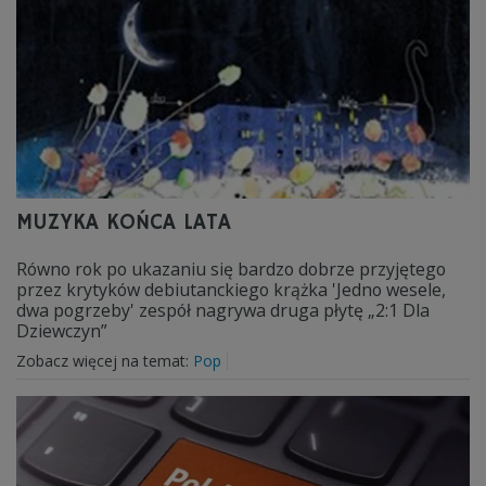
MUZYKA KOŃCA LATA
Równo rok po ukazaniu się bardzo dobrze przyjętego
przez krytyków debiutanckiego krążka 'Jedno wesele,
dwa pogrzeby' zespół nagrywa druga płytę „2:1 Dla
Dziewczyn”
Zobacz więcej na temat:
Pop