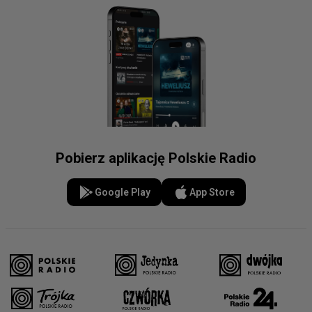
Pobierz aplikację Polskie Radio
Google Play
App Store