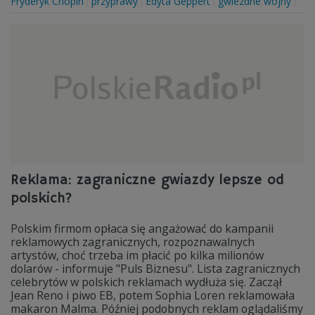
Fryderyk Chopin
przyprawy
Edyta Geppert
gwiezdne wojny
Reklama: zagraniczne gwiazdy lepsze od
polskich?
Polskim firmom opłaca się angażować do kampanii
reklamowych zagranicznych, rozpoznawalnych
artystów, choć trzeba im płacić po kilka milionów
dolarów - informuje "Puls Biznesu". Lista zagranicznych
celebrytów w polskich reklamach wydłuża się. Zaczął
Jean Reno i piwo EB, potem Sophia Loren reklamowała
makaron Malma. Później podobnych reklam oglądaliśmy