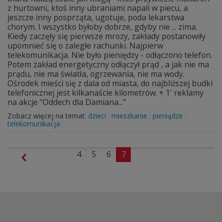
z hurtowni, ktoś inny ubraniami napali w piecu, a
jeszcze inny posprząta, ugotuje, poda lekarstwa
chorym. I wszystko byłoby dobrze, gdyby nie ... zima.
Kiedy zaczęły się pierwsze mrozy, zakłady postanowiły
upomnieć się o zaległe rachunki. Najpierw
telekomunikacja. Nie było pieniędzy - odłączono telefon.
Potem zakład energetyczny odłączył prąd , a jak nie ma
prądu, nie ma światła, ogrzewania, nie ma wody.
Ośrodek mieści się z dala od miasta, do najbliższej budki
telefonicznej jest kilkanaście kilometrów. + 1' reklamy
na akcje "Oddech dla Damiana..."
Zobacz więcej na temat:
dzieci
mieszkanie
pieniądze
telekomunikacja
4
5
6
7