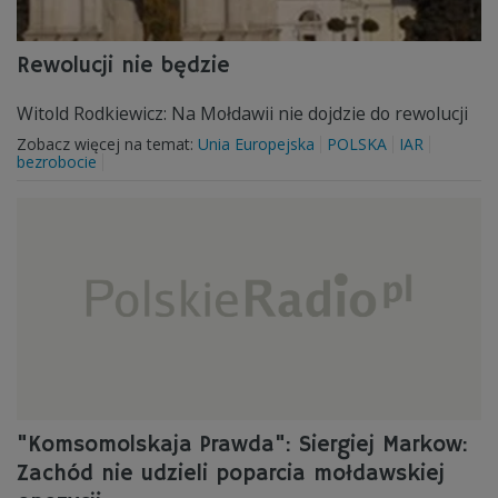
Rewolucji nie będzie
Witold Rodkiewicz: Na Mołdawii nie dojdzie do rewolucji
Zobacz więcej na temat:
Unia Europejska
POLSKA
IAR
bezrobocie
"Komsomolskaja Prawda": Siergiej Markow:
Zachód nie udzieli poparcia mołdawskiej