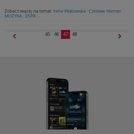
Zobacz więcej na temat:
Irena Piłatowska
Czesław Niemen
MUZYKA
ZSRR
45
46
47
48