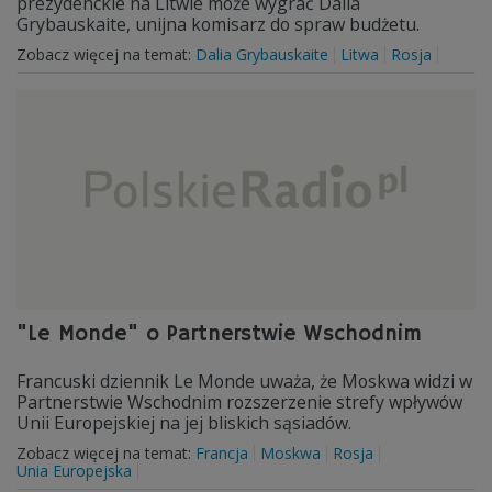
prezydenckie na Litwie może wygrać Dalia
Grybauskaite, unijna komisarz do spraw budżetu.
Zobacz więcej na temat:
Dalia Grybauskaite
Litwa
Rosja
"Le Monde" o Partnerstwie Wschodnim
Francuski dziennik Le Monde uważa, że Moskwa widzi w
Partnerstwie Wschodnim rozszerzenie strefy wpływów
Unii Europejskiej na jej bliskich sąsiadów.
Zobacz więcej na temat:
Francja
Moskwa
Rosja
Unia Europejska