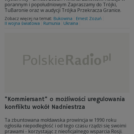
porannym i popołudniowym Zapraszamy do Trójki,
TuBaronie oraz w audycji Trójka Przekracza Granice.
Zobacz więcej na temat:
Bukowina
Ernest Zozuń
II wojna światowa
Rumunia
Ukraina
"Kommiersant" o możliwości uregulowania
konfliktu wokół Nadniestrza
Ta zbuntowana mołdawska prowincja w 1990 roku
ogłosiła niepodległość i od tego czasu rządzi się swoimi
prawami - korzystając z nieoficjalnego wsparcia Rosji.