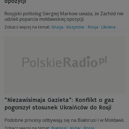
opozycji
Rosyjski politolog Siergiej Markow uważa, że Zachód nie
udzieli poparcia mołdawskiej opozycji.
Zobacz więcej na temat:
Gruzja
kiszyniów
Rosja
Ukraina
"Niezawisimaja Gazieta": Konflikt o gaz
pogorszył stosunek Ukraińców do Rosji
Podobne procesy odbywają się na Białorusi i w Mołdawii.
Zobacz więcej na temat:
Białoruś
Kijów
Rosja