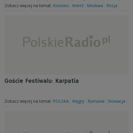
Zobacz więcej na temat:
Kosowo
Kreml
Moskwa
Rosja
Goście Festiwalu: Karpatia
Zobacz więcej na temat:
POLSKA
Węgry
Rumunia
Słowacja