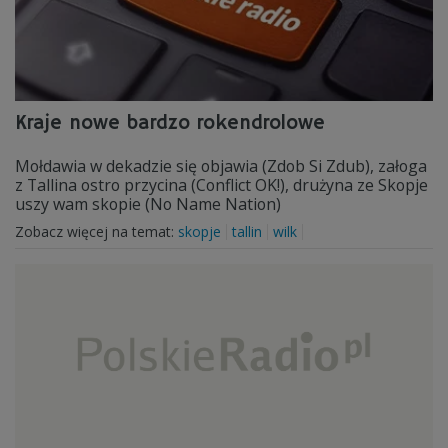
Kraje nowe bardzo rokendrolowe
Mołdawia w dekadzie się objawia (Zdob Si Zdub), załoga
z Tallina ostro przycina (Conflict OK!), drużyna ze Skopje
uszy wam skopie (No Name Nation)
Zobacz więcej na temat:
skopje
tallin
wilk