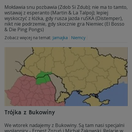
Mołdawia snu pozbawia (Zdob Si Zdub); nie ma to tamto,
wstawaj z esperanto (Martin & La Talpoj); lepiej
wyskoczyć z łóżka, gdy rusza jazda ruSKA (Distemper),
nikt nie podrzemie, gdy skocznie gra Niemiec (El Bosso
& Die Ping Pongs)
Zobacz więcej na temat:
Jamajka
Niemcy
Trójka z Bukowiny
We wtorek nadajemy z Bukowiny. Są tam nasi specjalni
wysłannicy - Ernest Zozuń i Michał Żakowski. Relacje w