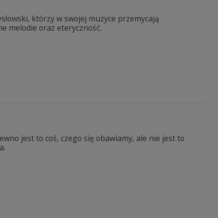
słowski, którzy w swojej muzyce przemycają
tne melodie oraz eteryczność.
"
wno jest to coś, czego się obawiamy, ale nie jest to
a.