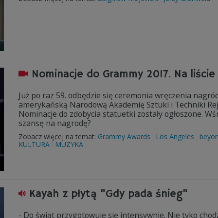
Nominacje do Grammy 2017. Na liście 
Już po raz 59. odbędzie się ceremonia wręczenia nag
amerykańską Narodową Akademię Sztuki i Techniki Rejes
Nominacje do zdobycia statuetki zostały ogłoszone. Wśr
szansę na nagrodę?
Zobacz więcej na temat:
Grammy Awards
Los Angeles
beyo
KULTURA
MUZYKA
Kayah z płytą "Gdy pada śnieg"
- Do świąt przygotowuję się intensywnie. Nie tyko chodz