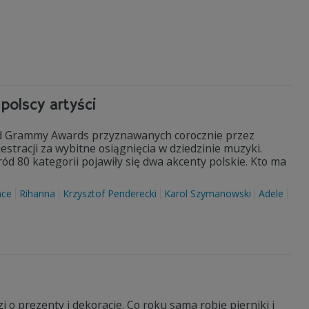
polscy artyści
ród Grammy Awards przyznawanych corocznie przez
tracji za wybitne osiągnięcia w dziedzinie muzyki.
ód 80 kategorii pojawiły się dwa akcenty polskie. Kto ma
nce
Rihanna
Krzysztof Penderecki
Karol Szymanowski
Adele
i o prezenty i dekoracje. Co roku sama robię pierniki i