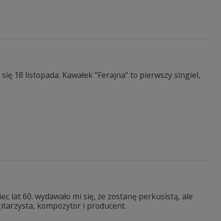
 się 18 listopada. Kawałek "Ferajna" to pierwszy singiel,
 lat 60. wydawało mi się, że zostanę perkusistą, ale
gitarzysta, kompozytor i producent.