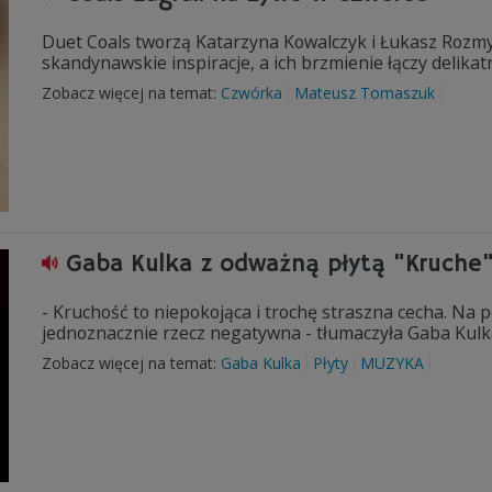
Duet Coals tworzą Katarzyna Kowalczyk i Łukasz Rozmy
skandynawskie inspiracje, a ich brzmienie łączy delika
Zobacz więcej na temat:
Czwórka
Mateusz Tomaszuk
Gaba Kulka z odważną płytą "Kruche
- Kruchość to niepokojąca i trochę straszna cecha. Na pe
jednoznacznie rzecz negatywna - tłumaczyła Gaba Kulk
Zobacz więcej na temat:
Gaba Kulka
Płyty
MUZYKA