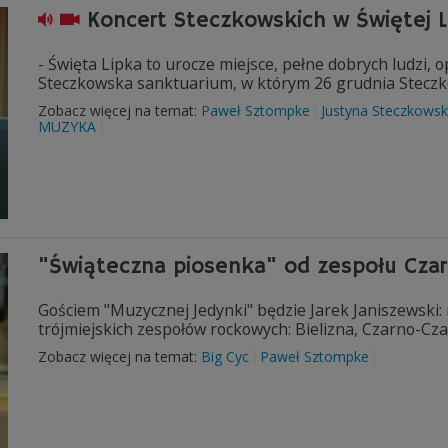
Koncert Steczkowskich w Świętej L
- Święta Lipka to urocze miejsce, pełne dobrych ludzi, 
Steczkowska sanktuarium, w którym 26 grudnia Steczkow
Zobacz więcej na temat:
Paweł Sztompke
Justyna Steczkows
MUZYKA
"Świąteczna piosenka" od zespołu Czar
Gościem "Muzycznej Jedynki" będzie Jarek Janiszewski: m
trójmiejskich zespołów rockowych: Bielizna, Czarno-Cza
Zobacz więcej na temat:
Big Cyc
Paweł Sztompke