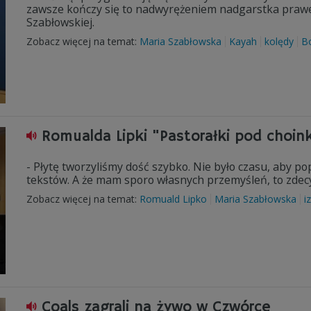
zawsze kończy się to nadwyrężeniem nadgarstka prawej 
Szabłowskiej.
Zobacz więcej na temat:
Maria Szabłowska
Kayah
kolędy
B
Romualda Lipki "Pastorałki pod choin
- Płytę tworzyliśmy dość szybko. Nie było czasu, aby p
tekstów. A że mam sporo własnych przemyśleń, to zdec
Zobacz więcej na temat:
Romuald Lipko
Maria Szabłowska
i
Coals zagrali na żywo w Czwórce