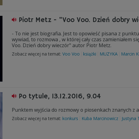
Piotr Metz - "Voo Voo. Dzień dobry w
- To nie jest biografia. Jest to opowieść pisana z punkt
wywiad, to rozmowa , w której cały czas zamieniałem si
Voo. Dzień dobry wieczór" autor Piotr Metz.
Zobacz więcej na temat:
Voo Voo
książki
MUZYKA
Marcin K
Po tytule, 13.12.2016, 9.04
Punktem wyjścia do rozmowy o piosenkach znanych z ant
Zobacz więcej na temat:
konkurs
Kuba Marcinowicz
Justyna 