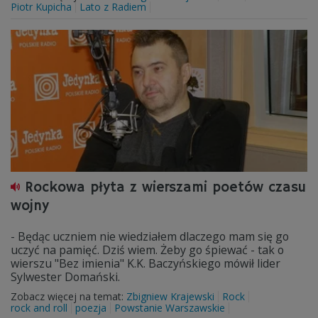
Piotr Kupicha
Lato z Radiem
Rockowa płyta z wierszami poetów czasu
wojny
- Będąc uczniem nie wiedziałem dlaczego mam się go
uczyć na pamięć. Dziś wiem. Żeby go śpiewać - tak o
wierszu "Bez imienia" K.K. Baczyńskiego mówił lider
Sylwester Domański.
Zobacz więcej na temat:
Zbigniew Krajewski
Rock
rock and roll
poezja
Powstanie Warszawskie