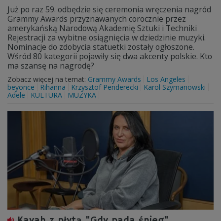
Już po raz 59. odbędzie się ceremonia wręczenia nagród
Grammy Awards przyznawanych corocznie przez
amerykańską Narodową Akademię Sztuki i Techniki
Rejestracji za wybitne osiągnięcia w dziedzinie muzyki.
Nominacje do zdobycia statuetki zostały ogłoszone.
Wśród 80 kategorii pojawiły się dwa akcenty polskie. Kto
ma szansę na nagrodę?
Zobacz więcej na temat:
Grammy Awards
Los Angeles
beyonce
Rihanna
Krzysztof Penderecki
Karol Szymanowski
Adele
KULTURA
MUZYKA
Kayah z płytą "Gdy pada śnieg"