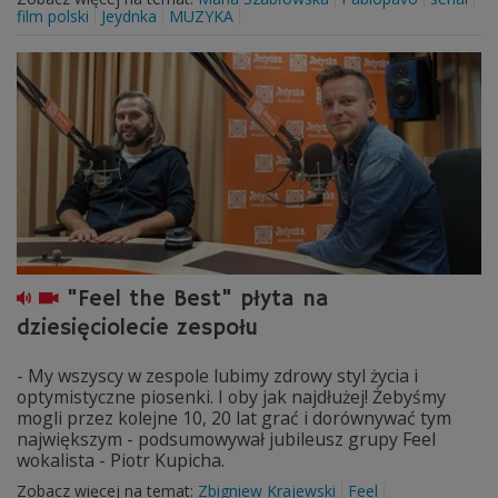
film polski
Jeydnka
MUZYKA
"Feel the Best" płyta na
dziesięciolecie zespołu
- My wszyscy w zespole lubimy zdrowy styl życia i
optymistyczne piosenki. I oby jak najdłużej! Żebyśmy
mogli przez kolejne 10, 20 lat grać i dorównywać tym
największym - podsumowywał jubileusz grupy Feel
wokalista - Piotr Kupicha.
Zobacz więcej na temat:
Zbigniew Krajewski
Feel