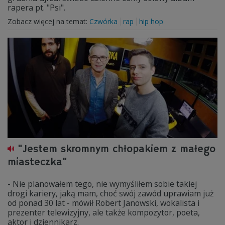
rapera pt. "Psi".
Zobacz więcej na temat:
Czwórka
rap
hip hop
"Jestem skromnym chłopakiem z małego
miasteczka"
- Nie planowałem tego, nie wymyśliłem sobie takiej
drogi kariery, jaką mam, choć swój zawód uprawiam już
od ponad 30 lat - mówił Robert Janowski, wokalista i
prezenter telewizyjny, ale także kompozytor, poeta,
aktor i dziennikarz.