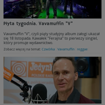
Płyta tygodnia. Vavamuffin "V"
Vavamuffin "V", czyli piąty studyjny album załogi ukazał
się 18 listopada. Kawałek "Ferajna" to pierwszy singiel,
który promuje wydawnictwo.
Zobacz więcej na temat:
Czwórka
Vavamuffin
reggae