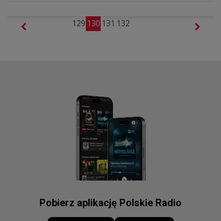
129
130
131
132
Pobierz aplikację Polskie Radio