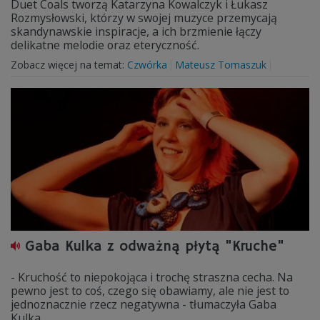
Duet Coals tworzą Katarzyna Kowalczyk i Łukasz
Rozmysłowski, którzy w swojej muzyce przemycają
skandynawskie inspiracje, a ich brzmienie łączy
delikatne melodie oraz eteryczność.
Zobacz więcej na temat:
Czwórka
Mateusz Tomaszuk
Gaba Kulka z odważną płytą "Kruche"
- Kruchość to niepokojąca i trochę straszna cecha. Na
pewno jest to coś, czego się obawiamy, ale nie jest to
jednoznacznie rzecz negatywna - tłumaczyła Gaba
Kulka.