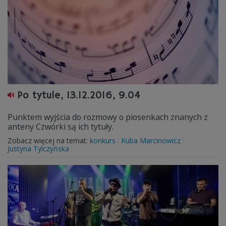
Po tytule, 13.12.2016, 9.04
Punktem wyjścia do rozmowy o piosenkach znanych z
anteny Czwórki są ich tytuły.
Zobacz więcej na temat:
konkurs
Kuba Marcinowicz
Justyna Tylczyńska