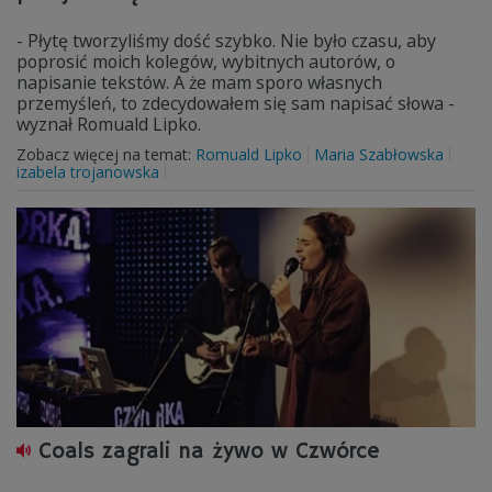
- Płytę tworzyliśmy dość szybko. Nie było czasu, aby
poprosić moich kolegów, wybitnych autorów, o
napisanie tekstów. A że mam sporo własnych
przemyśleń, to zdecydowałem się sam napisać słowa -
wyznał Romuald Lipko.
Zobacz więcej na temat:
Romuald Lipko
Maria Szabłowska
izabela trojanowska
Coals zagrali na żywo w Czwórce