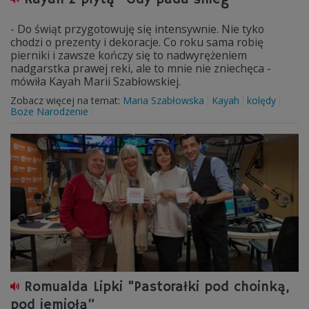
- Do świąt przygotowuję się intensywnie. Nie tyko
chodzi o prezenty i dekoracje. Co roku sama robię
pierniki i zawsze kończy się to nadwyrężeniem
nadgarstka prawej reki, ale to mnie nie zniechęca -
mówiła Kayah Marii Szabłowskiej.
Zobacz więcej na temat:
Maria Szabłowska
Kayah
kolędy
Boże Narodzenie
Romualda Lipki "Pastorałki pod choinką,
pod jemiołą”