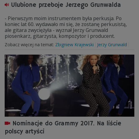
Ulubione przeboje Jerzego Grunwalda
- Pierwszym moim instrumentem była perkusja. Po
koniec lat 60. wydawało mi się, że zostanę perkusistą,
ale gitara zwyciężyła - wyznał Jerzy Grunwald
piosenkarz, gitarzysta, kompozytor i producent.
Zobacz więcej na temat:
Zbigniew Krajewski
Jerzy Grunwald
Nominacje do Grammy 2017. Na liście
polscy artyści