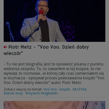
Piotr Metz - "Voo Voo. Dzień dobry
wieczór"
- To nie jest biografia. Jest to opowieść pisana z punktu
widzenia zespołu. To, co zawarłem w tej książce, to nie
wywiad, to rozmowa , w której cały czas zamieniałem się
w słuchacza - opisywał proces powstawania książki "Voo
Voo. Dzień dobry wieczór" autor Piotr Metz.
Zobacz więcej na temat:
Voo Voo
książki
MUZYKA
Marcin Kusy
Wojciech Waglewski