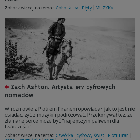
Zobacz więcej na temat:
Gaba Kulka
Płyty
MUZYKA
Zach Ashton. Artysta ery cyfrowych
nomadów
W rozmowie z Piotrem Firanem opowiadał, jak to jest nie
osiadać, żyć z muzyki i podróżować. Przekonywał też, że
złamane serce może być "najlepszym paliwem dla
twórczości".
Zobacz więcej na temat:
Czwórka
cyfrowy świat
Piotr Firan