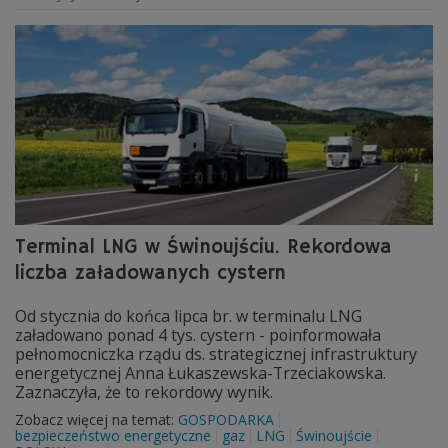
Terminal LNG w Świnoujściu. Rekordowa
liczba załadowanych cystern
Od stycznia do końca lipca br. w terminalu LNG
załadowano ponad 4 tys. cystern - poinformowała
pełnomocniczka rządu ds. strategicznej infrastruktury
energetycznej Anna Łukaszewska-Trzeciakowska.
Zaznaczyła, że to rekordowy wynik.
Zobacz więcej na temat:
GOSPODARKA
bezpieczeństwo energetyczne
gaz
LNG
Świnoujście