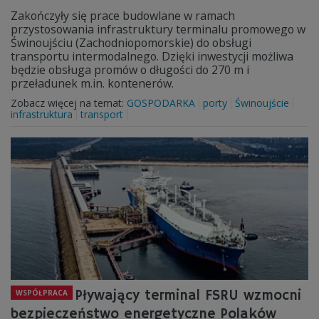
Zakończyły się prace budowlane w ramach
przystosowania infrastruktury terminalu promowego w
Świnoujściu (Zachodniopomorskie) do obsługi
transportu intermodalnego. Dzięki inwestycji możliwa
będzie obsługa promów o długości do 270 m i
przeładunek m.in. kontenerów.
Zobacz więcej na temat:
GOSPODARKA
porty
Świnoujście
infrastruktura
transport
Pływający terminal FSRU wzmocni
WSPÓŁPRACA
bezpieczeństwo energetyczne Polaków