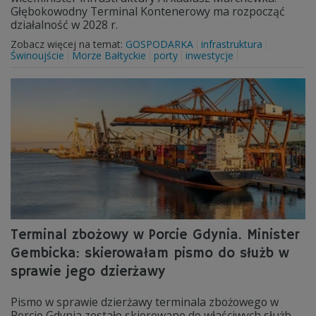
Głębokowodny Terminal Kontenerowy ma rozpocząć
działalność w 2028 r.
Zobacz więcej na temat:
GOSPODARKA
infrastruktura
Świnoujście
Morze Bałtyckie
porty
inwestycje
Terminal zbożowy w Porcie Gdynia. Minister
Gembicka: skierowałam pismo do służb w
sprawie jego dzierżawy
Pismo w sprawie dzierżawy terminala zbożowego w
Porcie Gdynia zostało skierowane do właściwych służb -