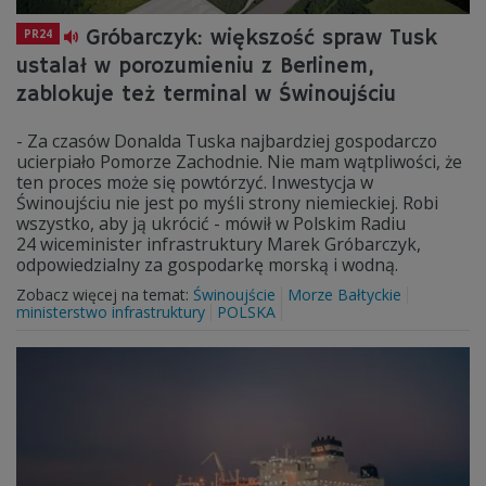
Gróbarczyk: większość spraw Tusk
PR24
ustalał w porozumieniu z Berlinem,
zablokuje też terminal w Świnoujściu
- Za czasów Donalda Tuska najbardziej gospodarczo
ucierpiało Pomorze Zachodnie. Nie mam wątpliwości, że
ten proces może się powtórzyć. Inwestycja w
Świnoujściu nie jest po myśli strony niemieckiej. Robi
wszystko, aby ją ukrócić - mówił w Polskim Radiu
24 wiceminister infrastruktury Marek Gróbarczyk,
odpowiedzialny za gospodarkę morską i wodną.
Zobacz więcej na temat:
Świnoujście
Morze Bałtyckie
ministerstwo infrastruktury
POLSKA