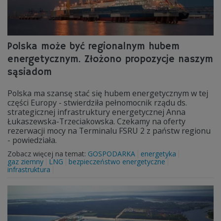
Polska może być regionalnym hubem
energetycznym. Złożono propozycje naszym
sąsiadom
Polska ma szansę stać się hubem energetycznym w tej
części Europy - stwierdziła pełnomocnik rządu ds.
strategicznej infrastruktury energetycznej Anna
Łukaszewska-Trzeciakowska. Czekamy na oferty
rezerwacji mocy na Terminalu FSRU 2 z państw regionu
- powiedziała.
Zobacz więcej na temat:
GOSPODARKA
energetyka
gaz ziemny
LNG
bezpieczeństwo energetyczne
infrastruktura