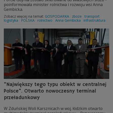
poinformowała minister rolnictwa i rozwoju wsi Anna
Gembicka.
Zobacz więcej na temat:
GOSPODARKA
zboże
transport
logistyka
POLSKA
rolnictwo
Anna Gembicka
infrastruktura
"Największy tego typu obiekt w centralnej
Polsce". Otwarto nowoczesny terminal
przeładunkowy
W Zduńskiej Woli Karsznicach w woj. łódzkim otwarto