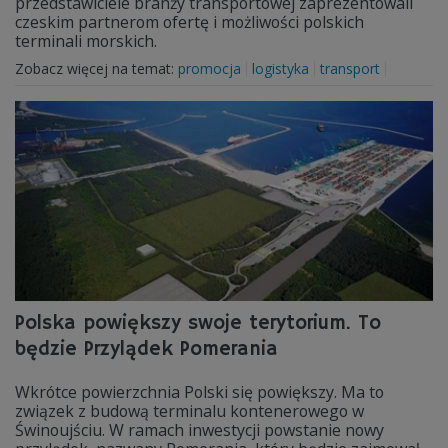
przedstawiciele branży transportowej zaprezentowali
czeskim partnerom ofertę i możliwości polskich
terminali morskich.
Zobacz więcej na temat:
promocja
logistyka
transport
Polska powiększy swoje terytorium. To
będzie Przylądek Pomerania
Wkrótce powierzchnia Polski się powiększy. Ma to
związek z budową terminalu kontenerowego w
Świnoujściu. W ramach inwestycji powstanie nowy