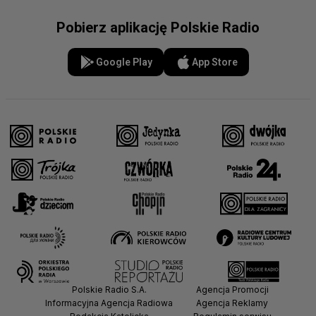
Pobierz aplikację Polskie Radio
Google Play
App Store
Polskie Radio S.A.
Agencja Promocji
Informacyjna Agencja Radiowa
Agencja Reklamy