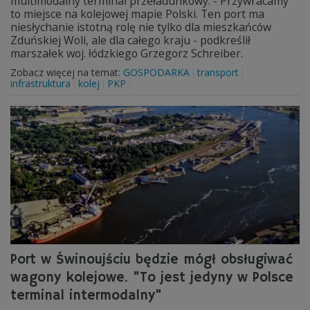
multimodalny terminal przeładunkowy. - Przywracamy
to miejsce na kolejowej mapie Polski. Ten port ma
niesłychanie istotną rolę nie tylko dla mieszkańców
Zduńskiej Woli, ale dla całego kraju - podkreślił
marszałek woj. łódzkiego Grzegorz Schreiber.
Zobacz więcej na temat:
GOSPODARKA
transport
infrastruktura
kolej
PKP
Port w Świnoujściu będzie mógł obsługiwać
wagony kolejowe. "To jest jedyny w Polsce
terminal intermodalny"