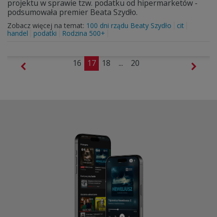
projektu w sprawie tzw. podatku od hipermarketów -
podsumowała premier Beata Szydło.
Zobacz więcej na temat:
100 dni rządu Beaty Szydło
cit
handel
podatki
Rodzina 500+
16
17
18
...
20