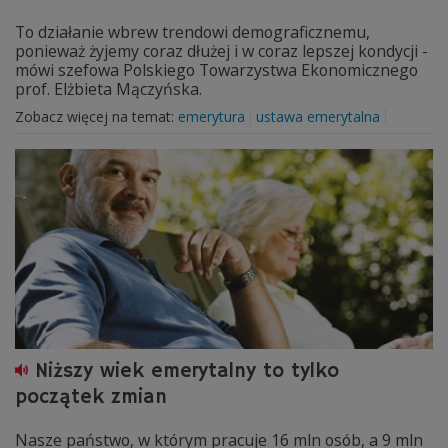
To działanie wbrew trendowi demograficznemu,
ponieważ żyjemy coraz dłużej i w coraz lepszej kondycji -
mówi szefowa Polskiego Towarzystwa Ekonomicznego
prof. Elżbieta Mączyńska.
Zobacz więcej na temat:
emerytura
ustawa emerytalna
Niższy wiek emerytalny to tylko
początek zmian
Nasze państwo, w którym pracuje 16 mln osób, a 9 mln