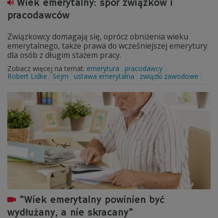
Wiek emerytalny: spór związków i
pracodawców
Związkowcy domagają się, oprócz obniżenia wieku
emerytalnego, także prawa do wcześniejszej emerytury
dla osób z długim stażem pracy.
Zobacz więcej na temat:
emerytura
pracodawcy
Robert Lidke
Sejm
ustawa emerytalna
związki zawodowe
"Wiek emerytalny powinien być
wydłużany, a nie skracany"