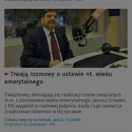
Trwają rozmowy o ustawie nt. wieku
emerytalnego
Związkowcy domagają się realizacji umów związanych
m.in. z obniżeniem wieku emerytalnego. Janusz Śniadek
z PiS wyjaśnił w radiowej Jedynce, kiedy rząd zamierza
zrealizować obietnice w tej sprawie.
Zobacz więcej na temat:
Janusz Śniadek
Krzysztof Grzesiowski
PiS