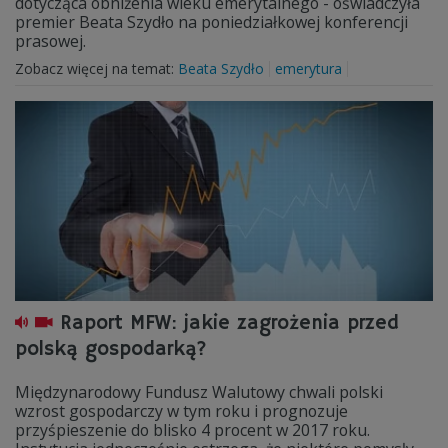
dotycząca obniżenia wieku emerytalnego - oświadczyła
premier Beata Szydło na poniedziałkowej konferencji
prasowej.
Zobacz więcej na temat:
Beata Szydło
emerytura
Raport MFW: jakie zagrożenia przed
polską gospodarką?
Międzynarodowy Fundusz Walutowy chwali polski
wzrost gospodarczy w tym roku i prognozuje
przyśpieszenie do blisko 4 procent w 2017 roku.