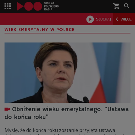
shopping_cart



SŁUCHAJ
WIĘCEJ

WIEK EMERYTALNY W POLSCE
Obniżenie wieku emerytalnego. "Ustawa
do końca roku"
Myślę, że do końca roku zostanie przyjęta ustawa