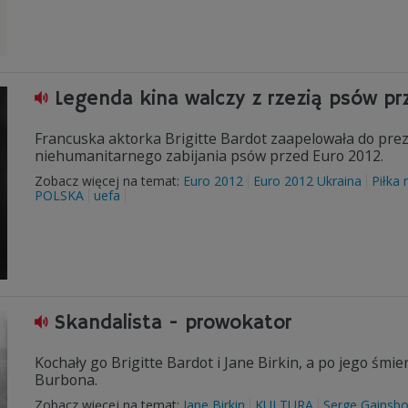
Legenda kina walczy z rzezią psów pr
Francuska aktorka Brigitte Bardot zaapelowała do pr
niehumanitarnego zabijania psów przed Euro 2012.
Zobacz więcej na temat:
Euro 2012
Euro 2012 Ukraina
Piłka
POLSKA
uefa
Skandalista - prowokator
Kochały go Brigitte Bardot i Jane Birkin, a po jego śmier
Burbona.
Zobacz więcej na temat:
Jane Birkin
KULTURA
Serge Gainsb