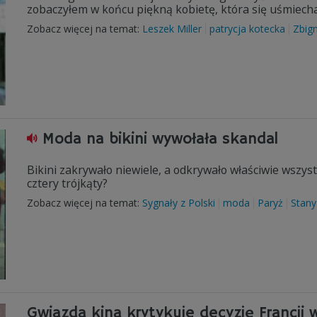
zobaczyłem w końcu piękną kobietę, która się uśmiechał
Zobacz więcej na temat:
Leszek Miller
patrycja kotecka
Zbig
Moda na bikini wywołała skandal
Bikini zakrywało niewiele, a odkrywało właściwie wszy
cztery trójkąty?
Zobacz więcej na temat:
Sygnały z Polski
moda
Paryż
Stany
Gwiazda kina krytykuje decyzję Francji 