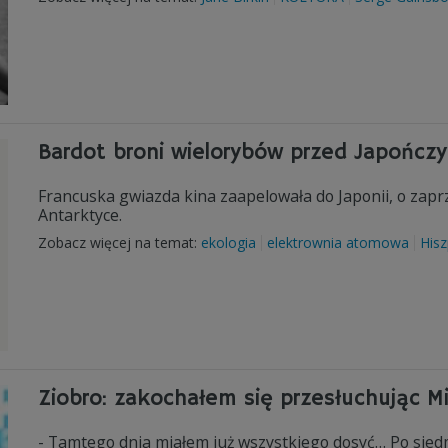
Bardot broni wielorybów przed Japończ
Francuska gwiazda kina zaapelowała do Japonii, o zap
Antarktyce.
Zobacz więcej na temat:
ekologia
elektrownia atomowa
Hisz
Ziobro: zakochałem się przesłuchując Mi
- Tamtego dnia miałem już wszystkiego dosyć… Po siedm