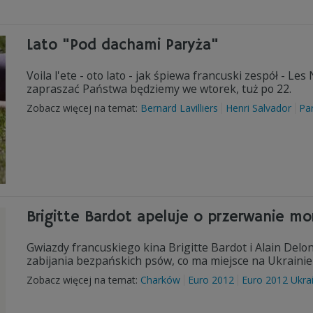
Lato "Pod dachami Paryża"
Voila l'ete - oto lato - jak śpiewa francuski zespół - Le
zapraszać Państwa będziemy we wtorek, tuż po 22.
Zobacz więcej na temat:
Bernard Lavilliers
Henri Salvador
Pa
Brigitte Bardot apeluje o przerwanie m
Gwiazdy francuskiego kina Brigitte Bardot i Alain D
zabijania bezpańskich psów, co ma miejsce na Ukrainie
Zobacz więcej na temat:
Charków
Euro 2012
Euro 2012 Ukra