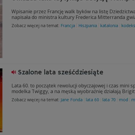
Wpisanie przez Francję walk byków na listę Dziedzictw
napisała do ministra kultury Frederica Mitterranda gwi
Zobacz więcej na temat:
Francja
Hiszpania
katalonia
kodeks
Szalone lata sześćdziesiąte
Lata 60. to początek rewolucji obyczajowej i czas mini 
modelka Twiggy, a na męską wyobraźnię działają Brigit
Zobacz więcej na temat:
Jane Fonda
lata 60
lata 70
mod
m