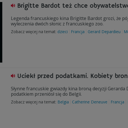
Brigitte Bardot też chce obywatelstw
Legenda francuskiego kina Brigitte Bardot grozi, że pó
wyleczenia dwóch słonic z francuskiego zoo.
Zobacz więcej na temat:
dzieci
Francja
Gerard Depardieu
M
Uciekł przed podatkami. Kobiety bron
Słynne francuskie gwiazdy kina broną decyzji Gerarda
podatkiem przeniósł się do Belgii.
Zobacz więcej na temat:
Belgia
Catherine Deneuve
Francja