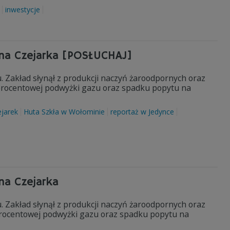
inwestycje
ana Czejarka [POSŁUCHAJ]
. Zakład słynął z produkcji naczyń żaroodpornych oraz
uprocentowej podwyżki gazu oraz spadku popytu na
jarek
Huta Szkła w Wołominie
reportaż w Jedynce
na Czejarka
. Zakład słynął z produkcji naczyń żaroodpornych oraz
procentowej podwyżki gazu oraz spadku popytu na