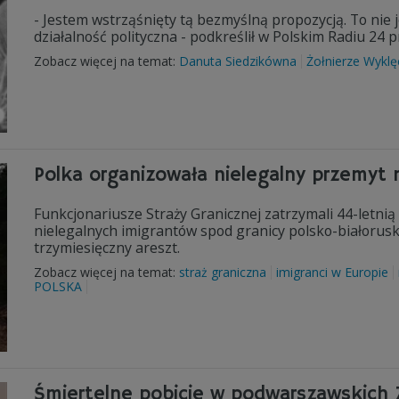
- Jestem wstrząśnięty tą bezmyślną propozycją. To nie je
działalność polityczna - podkreślił w Polskim Radiu 24 
Zobacz więcej na temat:
Danuta Siedzikówna
Żołnierze Wyklę
Polka organizowała nielegalny przemyt
Funkcjonariusze Straży Granicznej zatrzymali 44-letnią
nielegalnych imigrantów spod granicy polsko-białorusk
trzymiesięczny areszt.
Zobacz więcej na temat:
straż graniczna
imigranci w Europie
POLSKA
Śmiertelne pobicie w podwarszawskich Z