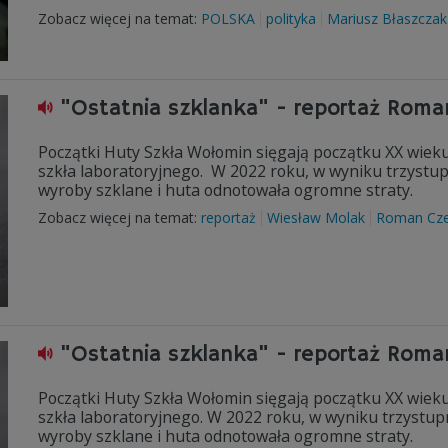
Zobacz więcej na temat:
POLSKA
polityka
Mariusz Błaszczak
"Ostatnia szklanka" - reportaż Rom
Początki Huty Szkła Wołomin sięgają początku XX wieku
szkła laboratoryjnego. W 2022 roku, w wyniku trzyst
wyroby szklane i huta odnotowała ogromne straty.
Zobacz więcej na temat:
reportaż
Wiesław Molak
Roman Cze
"Ostatnia szklanka" - reportaż Roma
Początki Huty Szkła Wołomin sięgają początku XX wieku
szkła laboratoryjnego. W 2022 roku, w wyniku trzystu
wyroby szklane i huta odnotowała ogromne straty.