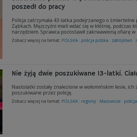
poszedł do pracy
Policja zatrzymała 43-latka podejrzanego o śmierteln
Ząbkach. Mężczyźni mieli wdać się w kłótnię, podczas k
narzędziem. Sprawca pozostawił zakrwawioną ofiarę w po
Zobacz więcej na temat:
POLSKA
policja polska
zabójstwo
Nie żyją dwie poszukiwane 13-latki. Cia
Nastolatki zostały znalezione w wołomińskim lesie, ich
poszukiwane przez policję.
Zobacz więcej na temat:
POLSKA
regiony
Mazowsze
policja