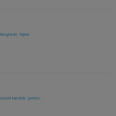
 Skrzynecki
Kijów
Kościół katolicki
pomoc