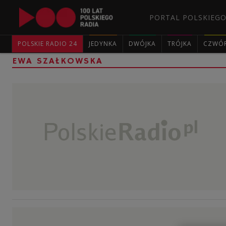
PORTAL POLSKIEGO
POLSKIE RADIO 24
JEDYNKA
DWÓJKA
TRÓJKA
CZWÓ
EWA SZAŁKOWSKA