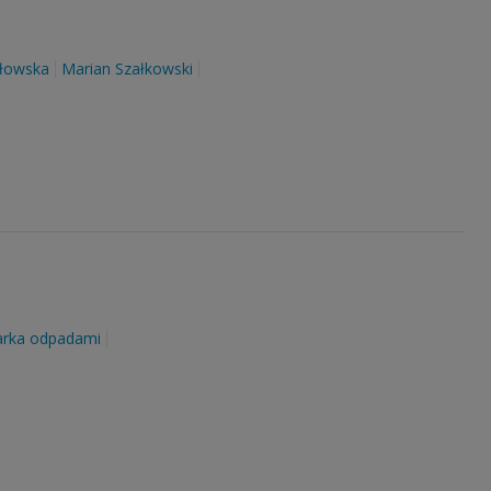
łowska
Marian Szałkowski
rka odpadami