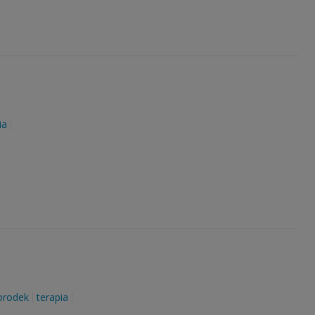
ia
rodek
terapia