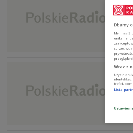
Dbamy o
My i nasi
5
p
unikalne id
zaakceptowa
sprzeciwu 
prywatnośc
przeglądani
Wraz z n
Użycie dokł
identyfikac
treści, pom
Lista par
Ustawieni