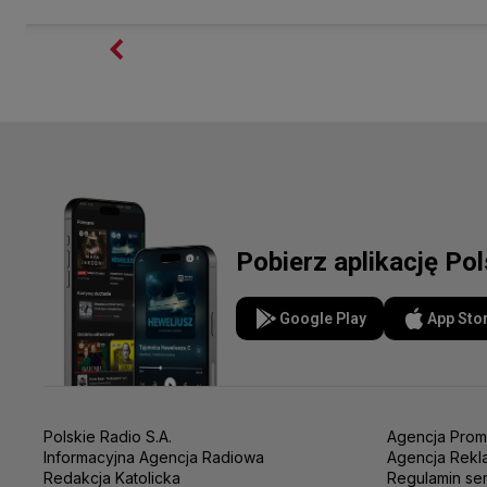
Pobierz aplikację Po
Google Play
App Sto
Polskie Radio S.A.
Agencja Prom
Informacyjna Agencja Radiowa
Agencja Rekl
Redakcja Katolicka
Regulamin se