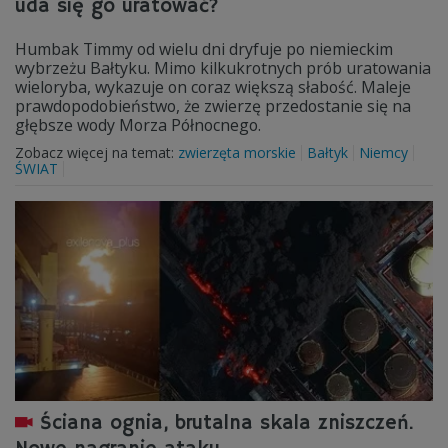
uda się go uratować?
Humbak Timmy od wielu dni dryfuje po niemieckim
wybrzeżu Bałtyku. Mimo kilkukrotnych prób uratowania
wieloryba, wykazuje on coraz większą słabość. Maleje
prawdopodobieństwo, że zwierzę przedostanie się na
głębsze wody Morza Północnego.
Zobacz więcej na temat:
zwierzęta morskie
Bałtyk
Niemcy
ŚWIAT
Ściana ognia, brutalna skala zniszczeń.