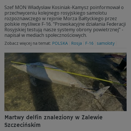
Szef MON Władysław Kosiniak-Kamysz poinformował o
przechwyceniu kolejnego rosyjskiego samolotu
rozpoznawczego w rejonie Morza Bałtyckiego przez
polskie myśliwce F-16. "Prowokacyjne działania Federacji
Rosyjskiej testują nasze systemy obrony powietrznej" -
napisał w mediach społecznościowych.
Zobacz więcej na temat:
POLSKA
Rosja
F-16
samoloty
Martwy delfin znaleziony w Zalewie
Szczecińskim