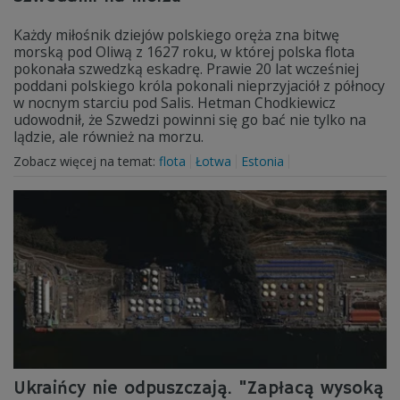
Każdy miłośnik dziejów polskiego oręża zna bitwę
morską pod Oliwą z 1627 roku, w której polska flota
pokonała szwedzką eskadrę. Prawie 20 lat wcześniej
poddani polskiego króla pokonali nieprzyjaciół z północy
w nocnym starciu pod Salis. Hetman Chodkiewicz
udowodnił, że Szwedzi powinni się go bać nie tylko na
lądzie, ale również na morzu.
Zobacz więcej na temat:
flota
Łotwa
Estonia
Ukraińcy nie odpuszczają. "Zapłacą wysoką