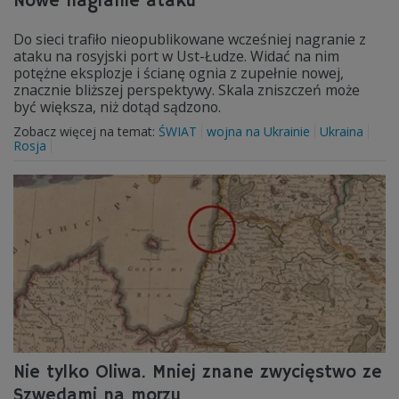
Nowe nagranie ataku
Do sieci trafiło nieopublikowane wcześniej nagranie z
ataku na rosyjski port w Ust-Łudze. Widać na nim
potężne eksplozje i ścianę ognia z zupełnie nowej,
znacznie bliższej perspektywy. Skala zniszczeń może
być większa, niż dotąd sądzono.
Zobacz więcej na temat:
ŚWIAT
wojna na Ukrainie
Ukraina
Rosja
Nie tylko Oliwa. Mniej znane zwycięstwo ze
Szwedami na morzu