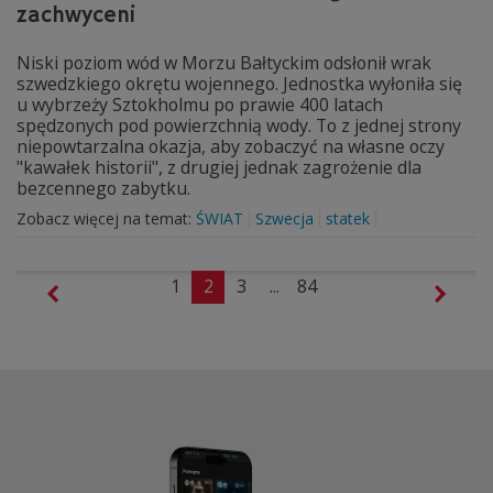
zachwyceni
Niski poziom wód w Morzu Bałtyckim odsłonił wrak
szwedzkiego okrętu wojennego. Jednostka wyłoniła się
u wybrzeży Sztokholmu po prawie 400 latach
spędzonych pod powierzchnią wody. To z jednej strony
niepowtarzalna okazja, aby zobaczyć na własne oczy
"kawałek historii", z drugiej jednak zagrożenie dla
bezcennego zabytku.
Zobacz więcej na temat:
ŚWIAT
Szwecja
statek
1
2
3
...
84