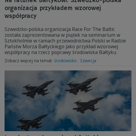
Na ratunek Bałtykowi. Szwedzko-polska
organizacja przykładem wzorowej
współpracy
Szwedzko-polska organizacja Race For The Baltic
została zaprezentowana w piątek na seminarium w
Sztokholmie w ramach przewodnictwa Polski w Radzie
Państw Morza Bałtyckiego jako przykład wzorowej
współpracy na rzecz poprawy środowiska Bałtyku
Zobacz więcej na temat:
środowisko
Szwecja