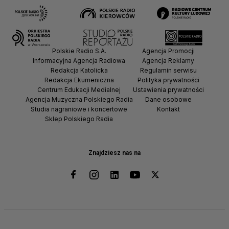
Polskie Radio S.A.
Agencja Promocji
Informacyjna Agencja Radiowa
Agencja Reklamy
Redakcja Katolicka
Regulamin serwisu
Redakcja Ekumeniczna
Polityka prywatności
Centrum Edukacji Medialnej
Ustawienia prywatności
Agencja Muzyczna Polskiego Radia
Dane osobowe
Studia nagraniowe i koncertowe
Kontakt
Sklep Polskiego Radia
Znajdziesz nas na