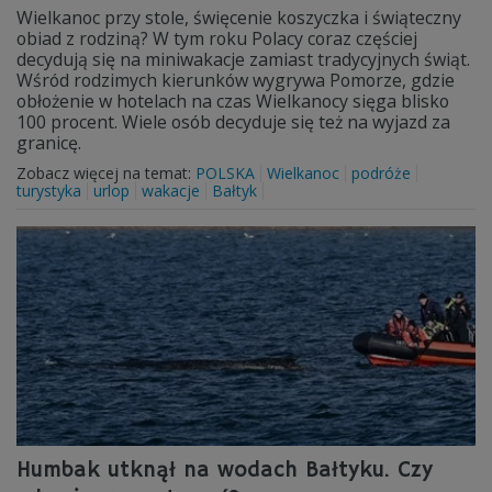
Wielkanoc przy stole, święcenie koszyczka i świąteczny
obiad z rodziną? W tym roku Polacy coraz częściej
decydują się na miniwakacje zamiast tradycyjnych świąt.
Wśród rodzimych kierunków wygrywa Pomorze, gdzie
obłożenie w hotelach na czas Wielkanocy sięga blisko
100 procent. Wiele osób decyduje się też na wyjazd za
granicę.
Zobacz więcej na temat:
POLSKA
Wielkanoc
podróże
turystyka
urlop
wakacje
Bałtyk
Humbak utknął na wodach Bałtyku. Czy