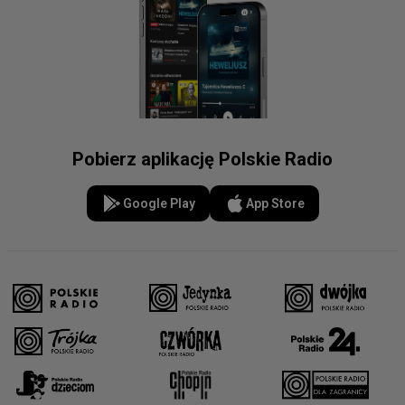
Pobierz aplikację Polskie Radio
Google Play
App Store