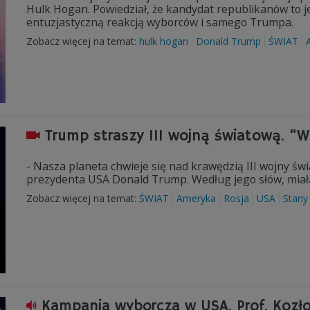
Hulk Hogan. Powiedział, że kandydat republikanów to je
entuzjastyczną reakcją wyborców i samego Trumpa.
Zobacz więcej na temat:
hulk hogan
Donald Trump
ŚWIAT
Trump straszy III wojną światową. "Wo
- Nasza planeta chwieje się nad krawędzią III wojny świ
prezydenta USA Donald Trump. Według jego słów, miałaby
Zobacz więcej na temat:
ŚWIAT
Ameryka
Rosja
USA
Stany
Kampania wyborcza w USA. Prof. Kozłow