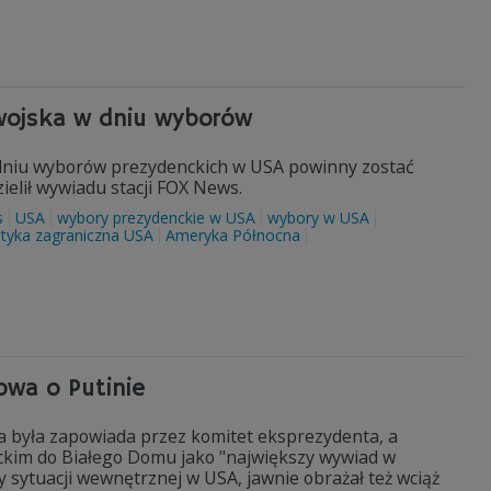
 wojska w dniu wyborów
w dniu wyborów prezydenckich w USA powinny zostać
ielił wywiadu stacji FOX News.
s
USA
wybory prezydenckie w USA
wybory w USA
ityka zagraniczna USA
Ameryka Północna
owa o Putinie
 była zapowiada przez komitet eksprezydenta, a
kim do Białego Domu jako "największy wywiad w
zy sytuacji wewnętrznej w USA, jawnie obrażał też wciąż