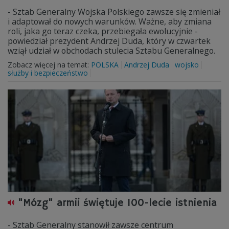
- Sztab Generalny Wojska Polskiego zawsze się zmieniał
i adaptował do nowych warunków. Ważne, aby zmiana
roli, jaka go teraz czeka, przebiegała ewolucyjnie -
powiedział prezydent Andrzej Duda, który w czwartek
wziął udział w obchodach stulecia Sztabu Generalnego.
Zobacz więcej na temat:
POLSKA
Andrzej Duda
wojsko
służby i bezpieczeństwo
"Mózg" armii świętuje 100-lecie istnienia
- Sztab Generalny stanowił zawsze centrum