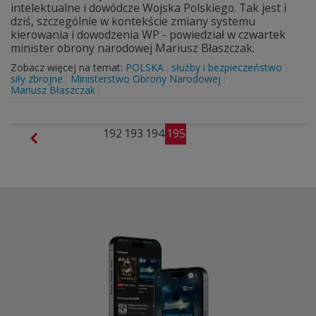
intelektualne i dowódcze Wojska Polskiego. Tak jest i
dziś, szczególnie w kontekście zmiany systemu
kierowania i dowodzenia WP - powiedział w czwartek
minister obrony narodowej Mariusz Błaszczak.
Zobacz więcej na temat:
POLSKA
służby i bezpieczeństwo
siły zbrojne
Ministerstwo Obrony Narodowej
Mariusz Błaszczak
192
193
194
195