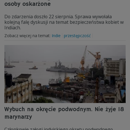
osoby oskarżone
Do zdarzenia doszło 22 sierpnia. Sprawa wywołała
kolejną falę dyskusji na temat bezpieczeństwa kobiet w
Indiach.
Zobacz więcej na temat:
Indie
przestępczość
Wybuch na okręcie podwodnym. Nie żyje 18
marynarzy
Członkowie załogi indyjskiego okrętu podwodnego