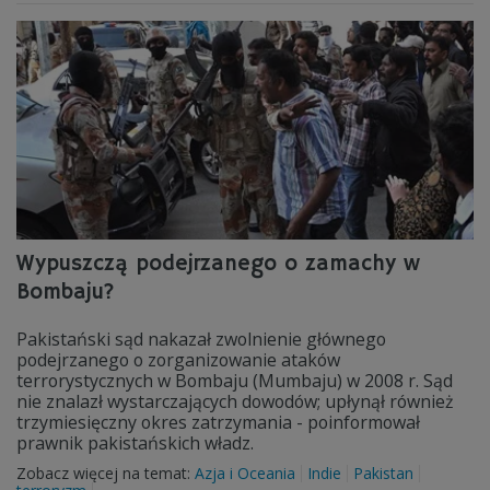
Wypuszczą podejrzanego o zamachy w
Bombaju?
Pakistański sąd nakazał zwolnienie głównego
podejrzanego o zorganizowanie ataków
terrorystycznych w Bombaju (Mumbaju) w 2008 r. Sąd
nie znalazł wystarczających dowodów; upłynął również
trzymiesięczny okres zatrzymania - poinformował
prawnik pakistańskich władz.
Zobacz więcej na temat:
Azja i Oceania
Indie
Pakistan