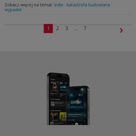
Zobacz więcej na temat:
Indie
katastrofa budowlana
wypadek
1
2
3
...
7