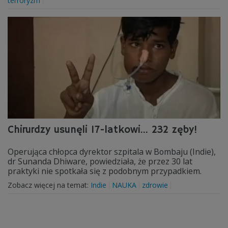
terroryzm
Chirurdzy usunęli 17-latkowi... 232 zęby!
Operująca chłopca dyrektor szpitala w Bombaju (Indie),
dr Sunanda Dhiware, powiedziała, że przez 30 lat
praktyki nie spotkała się z podobnym przypadkiem.
Zobacz więcej na temat:
Indie
NAUKA
zdrowie