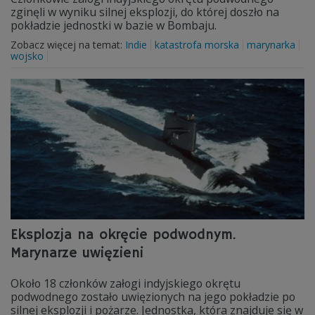
zginęli w wyniku silnej eksplozji, do której doszło na
pokładzie jednostki w bazie w Bombaju.
Zobacz więcej na temat:
Indie
katastrofa morska
marynarka
wojsko
Eksplozja na okręcie podwodnym.
Marynarze uwięzieni
Około 18 członków załogi indyjskiego okrętu
podwodnego zostało uwięzionych na jego pokładzie po
silnej eksplozji i pożarze. Jednostka, która znajduje się w