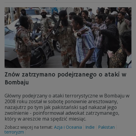
Znów zatrzymano podejrzanego o ataki w
Bombaju
Główny podejrzany o ataki terrorystyczne w Bombaju w
2008 roku został w sobotę ponownie aresztowany,
nazajutrz po tym jak pakistański sąd nakazał jego
zwolnienie - poinformował adwokat zatrzymanego,
który w areszcie ma spędzić miesiąc.
Zobacz więcej na temat:
Azja i Oceania
Indie
Pakistan
terroryzm