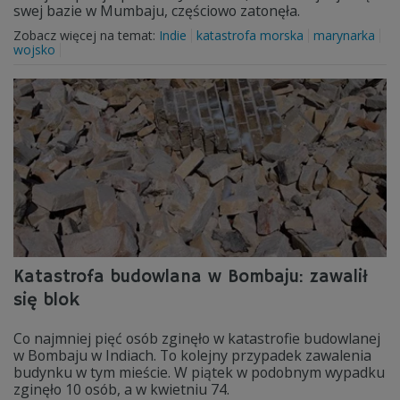
swej bazie w Mumbaju, częściowo zatonęła.
Zobacz więcej na temat:
Indie
katastrofa morska
marynarka
wojsko
Katastrofa budowlana w Bombaju: zawalił
się blok
Co najmniej pięć osób zginęło w katastrofie budowlanej
w Bombaju w Indiach. To kolejny przypadek zawalenia
budynku w tym mieście. W piątek w podobnym wypadku
zginęło 10 osób, a w kwietniu 74.