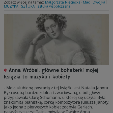
Zobacz więcej na temat:
Małgorzata Nieciecka- Mac
Dwójka
MUZYKA
SZTUKA
sztuka współczesna
Anna Wróbel: główne bohaterki mojej
książki to muzyka i kobiety
- Moją ulubioną postacią z tej książki jest Natalia Janota.
Była osobą bardzo zdolną i zwariowaną, o ból głowy
przyprawiała Clarę Schumann, u której się uczyła. Była
znakomitą pianistką, córką kompozytora Juliusza Janoty.
Jako jedna z pierwszych kobiet zdobyła Gerlach,
najwyższy szczyt Tatr - mówiła w Dwójce Anna