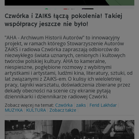
Czwórka i ZAIKS łączą pokolenia! Takiej
współpracy jeszcze nie było!
"AHA - Archiwum Historii Autorów" to innowacyjny
projekt, w ramach którego Stowarzyszenie Autorów
ZAiKS i radiowa Czwórka zapraszają odbiorców do
niezwykłego świata uznanych, cenionych i kultowych
twórców polskiej kultury. AHA to kameralne,
niespieszne, pogłębione rozmowy z wybitnymi
artystkami i artystami, ludźmi kina, literatury, sztuki, od
lat związanymi z ZAiKS-em. O kulisy ich wieloletniej
pracy, tajniki warsztatu, doświadczenia zbierane przez
dekady obecności na scenie czy ekranie pytają
dziennikarki i dziennikarze radiowej Czwórki.
Zobacz więcej na temat:
Czwórka
zaiks
Ferid Lakhdar
MUZYKA
KULTURA
Zobacz także