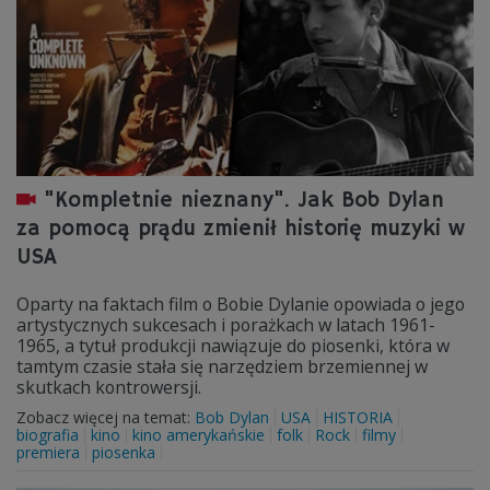
"Kompletnie nieznany". Jak Bob Dylan
za pomocą prądu zmienił historię muzyki w
USA
Oparty na faktach film o Bobie Dylanie opowiada o jego
artystycznych sukcesach i porażkach w latach 1961-
1965, a tytuł produkcji nawiązuje do piosenki, która w
tamtym czasie stała się narzędziem brzemiennej w
skutkach kontrowersji.
Zobacz więcej na temat:
Bob Dylan
USA
HISTORIA
biografia
kino
kino amerykańskie
folk
Rock
filmy
premiera
piosenka