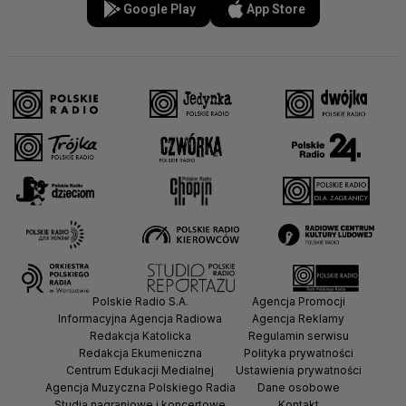
Google Play
App Store
Polskie Radio S.A.
Agencja Promocji
Informacyjna Agencja Radiowa
Agencja Reklamy
Redakcja Katolicka
Regulamin serwisu
Redakcja Ekumeniczna
Polityka prywatności
Centrum Edukacji Medialnej
Ustawienia prywatności
Agencja Muzyczna Polskiego Radia
Dane osobowe
Studia nagraniowe i koncertowe
Kontakt