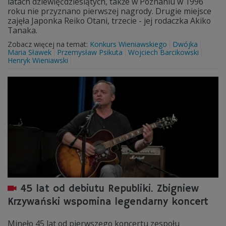
latach dziewięćdziesiątych, także w Poznaniu w 1996
roku nie przyznano pierwszej nagrody. Drugie miejsce
zajęła Japonka Reiko Otani, trzecie - jej rodaczka Akiko
Tanaka.
Zobacz więcej na temat:
Konkurs Wieniawskiego
Dwójka
Maria Sławek
Przemysław Psikuta
Wojciech Barcikowski
Henryk Wieniawski
45 lat od debiutu Republiki. Zbigniew
Krzywański wspomina legendarny koncert
Minęło 45 lat od pierwszego koncertu zespołu