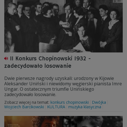
II Konkurs Chopinowski 1932 -
zadecydowało losowanie
Dwie pierwsze nagrody uzyskali: urodzony w Kijowie
Aleksander Uniński i niewidomy węgierski pianista Imre
Ungar. O ostatecznym triumfie Unińskiego
zadecydowało losowanie.
Zobacz więcej na temat:
konkurs chopinowski
Dwójka
Wojciech Barcikowski
KULTURA
muzyka klasyczna