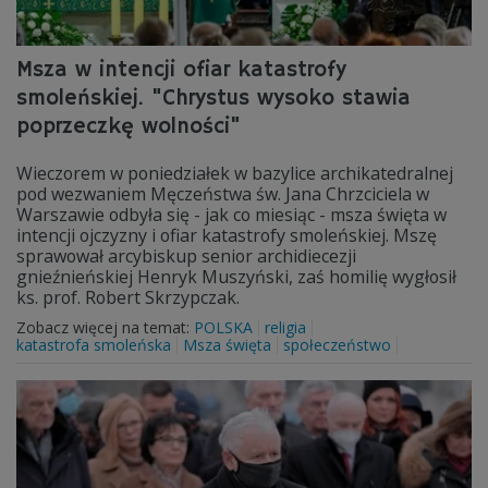
Msza w intencji ofiar katastrofy
smoleńskiej. "Chrystus wysoko stawia
poprzeczkę wolności"
Wieczorem w poniedziałek w bazylice archikatedralnej
pod wezwaniem Męczeństwa św. Jana Chrzciciela w
Warszawie odbyła się - jak co miesiąc - msza święta w
intencji ojczyzny i ofiar katastrofy smoleńskiej. Mszę
sprawował arcybiskup senior archidiecezji
gnieźnieńskiej Henryk Muszyński, zaś homilię wygłosił
ks. prof. Robert Skrzypczak.
Zobacz więcej na temat:
POLSKA
religia
katastrofa smoleńska
Msza święta
społeczeństwo