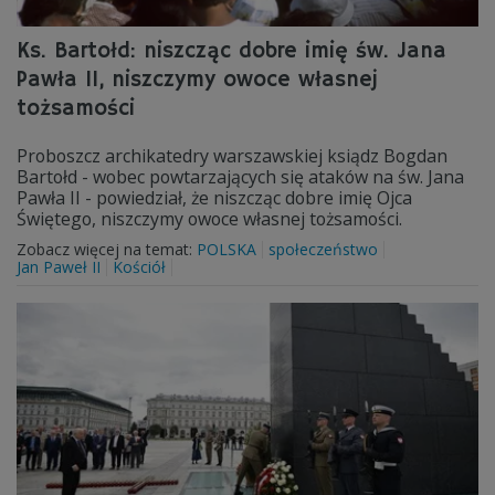
Ks. Bartołd: niszcząc dobre imię św. Jana
Pawła II, niszczymy owoce własnej
tożsamości
Proboszcz archikatedry warszawskiej ksiądz Bogdan
Bartołd - wobec powtarzających się ataków na św. Jana
Pawła II - powiedział, że niszcząc dobre imię Ojca
Świętego, niszczymy owoce własnej tożsamości.
Zobacz więcej na temat:
POLSKA
społeczeństwo
Jan Paweł II
Kościół