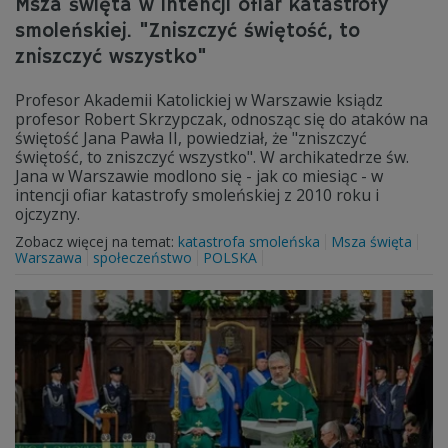
Msza święta w intencji ofiar katastrofy
smoleńskiej. "Zniszczyć świętość, to
zniszczyć wszystko"
Profesor Akademii Katolickiej w Warszawie ksiądz
profesor Robert Skrzypczak, odnosząc się do ataków na
świętość Jana Pawła II, powiedział, że "zniszczyć
świętość, to zniszczyć wszystko". W archikatedrze św.
Jana w Warszawie modlono się - jak co miesiąc - w
intencji ofiar katastrofy smoleńskiej z 2010 roku i
ojczyzny.
Zobacz więcej na temat:
katastrofa smoleńska
Msza święta
Warszawa
społeczeństwo
POLSKA