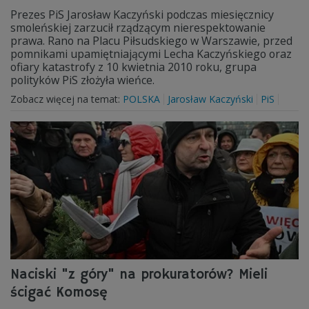
Prezes PiS Jarosław Kaczyński podczas miesięcznicy
smoleńskiej zarzucił rządzącym nierespektowanie
prawa. Rano na Placu Piłsudskiego w Warszawie, przed
pomnikami upamiętniającymi Lecha Kaczyńskiego oraz
ofiary katastrofy z 10 kwietnia 2010 roku, grupa
polityków PiS złożyła wieńce.
Zobacz więcej na temat:
POLSKA
Jarosław Kaczyński
PiS
Naciski "z góry" na prokuratorów? Mieli
ścigać Komosę