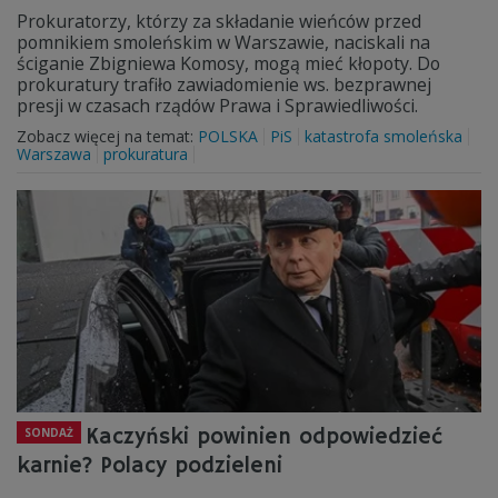
Prokuratorzy, którzy za składanie wieńców przed
pomnikiem smoleńskim w Warszawie, naciskali na
ściganie Zbigniewa Komosy, mogą mieć kłopoty. Do
prokuratury trafiło zawiadomienie ws. bezprawnej
presji w czasach rządów Prawa i Sprawiedliwości.
Zobacz więcej na temat:
POLSKA
PiS
katastrofa smoleńska
Warszawa
prokuratura
Kaczyński powinien odpowiedzieć
SONDAŻ
karnie? Polacy podzieleni