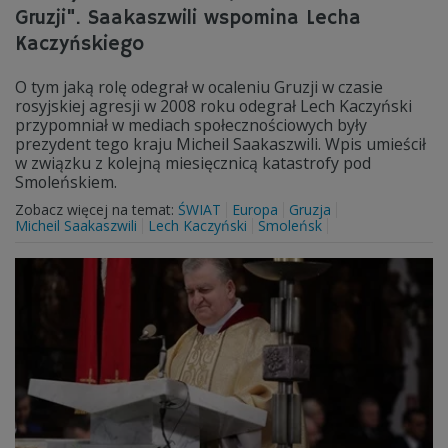
Gruzji". Saakaszwili wspomina Lecha
Kaczyńskiego
O tym jaką rolę odegrał w ocaleniu Gruzji w czasie
rosyjskiej agresji w 2008 roku odegrał Lech Kaczyński
przypomniał w mediach społecznościowych były
prezydent tego kraju Micheil Saakaszwili. Wpis umieścił
w związku z kolejną miesięcznicą katastrofy pod
Smoleńskiem.
Zobacz więcej na temat:
ŚWIAT
Europa
Gruzja
Micheil Saakaszwili
Lech Kaczyński
Smoleńsk