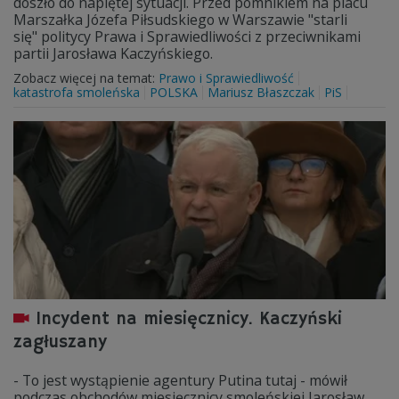
doszło do napiętej sytuacji. Przed pomnikiem na placu
Marszałka Józefa Piłsudskiego w Warszawie "starli
się" politycy Prawa i Sprawiedliwości z przeciwnikami
partii Jarosława Kaczyńskiego.
Zobacz więcej na temat:
Prawo i Sprawiedliwość
katastrofa smoleńska
POLSKA
Mariusz Błaszczak
PiS
Incydent na miesięcznicy. Kaczyński
zagłuszany
- To jest wystąpienie agentury Putina tutaj - mówił
podczas obchodów miesięcznicy smoleńskiej Jarosław