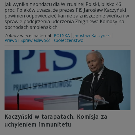
Jak wynika z sondażu dla Wirtualnej Polski, blisko 46
proc. Polaków uważa, że prezes PiS Jarosław Kaczyński
powinien odpowiedzieć karnie za zniszczenie wieńca i w
sprawie podejrzenia uderzenia Zbigniewa Komosy na
obchodach smoleńskich.
Zobacz więcej na temat:
POLSKA
Jarosław Kaczyński
Prawo i Sprawiedliwość
społeczeństwo
Kaczyński w tarapatach. Komisja za
uchyleniem immunitetu