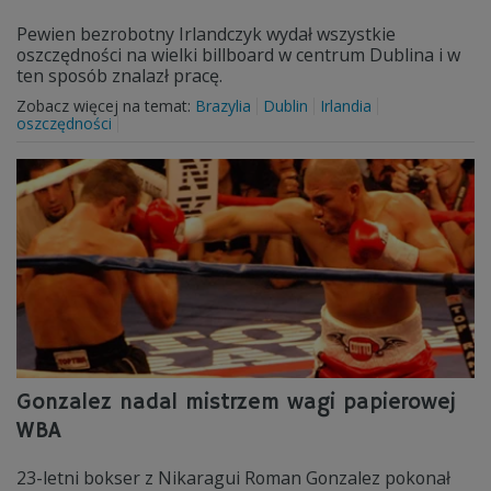
Pewien bezrobotny Irlandczyk wydał wszystkie
oszczędności na wielki billboard w centrum Dublina i w
ten sposób znalazł pracę.
Zobacz więcej na temat:
Brazylia
Dublin
Irlandia
oszczędności
Gonzalez nadal mistrzem wagi papierowej
WBA
23-letni bokser z Nikaragui Roman Gonzalez pokonał