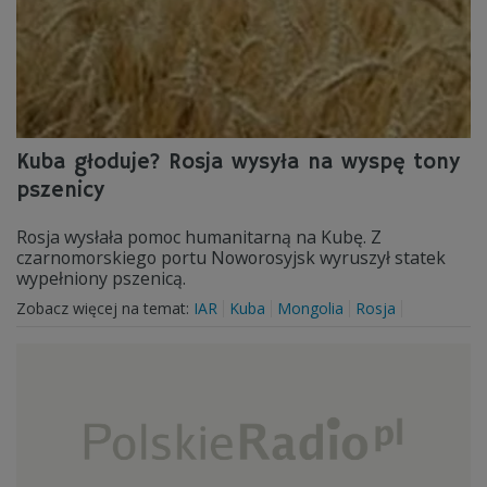
Kuba głoduje? Rosja wysyła na wyspę tony
pszenicy
Rosja wysłała pomoc humanitarną na Kubę. Z
czarnomorskiego portu Noworosyjsk wyruszył statek
wypełniony pszenicą.
Zobacz więcej na temat:
IAR
Kuba
Mongolia
Rosja