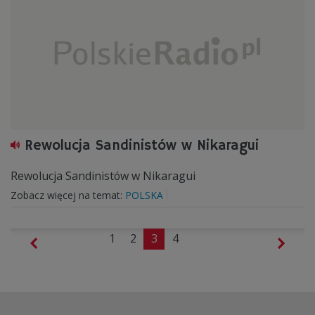
Rewolucja Sandinistów w Nikaragui
Rewolucja Sandinistów w Nikaragui
Zobacz więcej na temat:
POLSKA
1
2
3
4