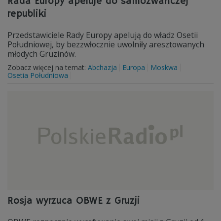
Rada Europy apeluje do samozwańczej
republiki
Przedstawiciele Rady Europy apelują do władz Osetii
Południowej, by bezzwłocznie uwolniły aresztowanych
młodych Gruzinów.
Zobacz więcej na temat:
Abchazja
Europa
Moskwa
Osetia Południowa
Rosja wyrzuca OBWE z Gruzji