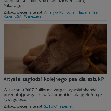
Mahmud Ahmadineżad odwiedził Wenezuelę i
Nikaraguę.
Zobacz więcej na temat:
Ameryka Północna
Hawana
Iran
Kuba
USA
Wenezuela
Artysta zagłodzi kolejnego psa dla sztuki?
W sierpniu 2007 Guillermo Vargas wywołał skandal
prezentując w galerii w Nikaragui instalację złożoną z
żywego psa.
Zobacz więcej na temat:
SZTUKA
internet