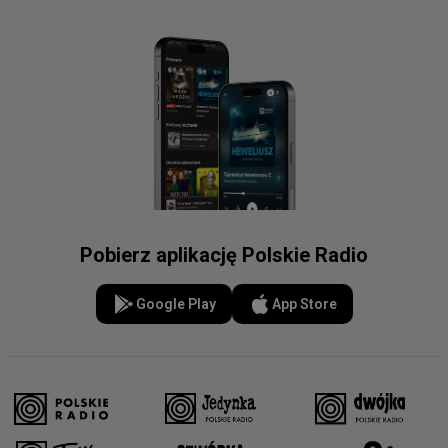
Pobierz aplikację Polskie Radio
Google Play
App Store