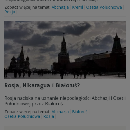
Zobacz więcej na temat:
Abchazja
Kreml
Osetia Południowa
Rosja
Rosja, Nikaragua i Białoruś?
Rosja naciska na uznanie niepodległości Abchazji i Osetii
Południowej przez Białoruś.
Zobacz więcej na temat:
Abchazja
Białoruś
Osetia Południowa
Rosja