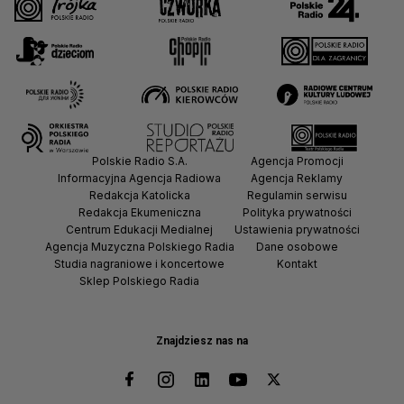
Polskie Radio S.A.
Agencja Promocji
Informacyjna Agencja Radiowa
Agencja Reklamy
Redakcja Katolicka
Regulamin serwisu
Redakcja Ekumeniczna
Polityka prywatności
Centrum Edukacji Medialnej
Ustawienia prywatności
Agencja Muzyczna Polskiego Radia
Dane osobowe
Studia nagraniowe i koncertowe
Kontakt
Sklep Polskiego Radia
Znajdziesz nas na