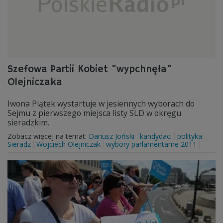
Szefowa Partii Kobiet "wypchnęła"
Olejniczaka
Iwona Piątek wystartuje w jesiennych wyborach do
Sejmu z pierwszego miejsca listy SLD w okręgu
sieradzkim.
Zobacz więcej na temat:
Dariusz Joński
kandydaci
polityka
Sieradz
Wojciech Olejniczak
wybory parlamentarne 2011