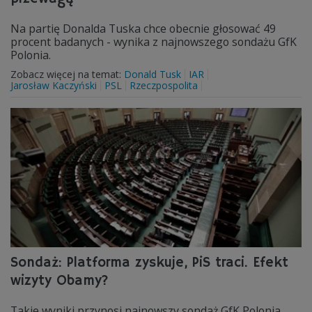
Na partię Donalda Tuska chce obecnie głosować 49
procent badanych - wynika z najnowszego sondażu GfK
Polonia.
Zobacz więcej na temat:
Donald Tusk
IAR
Jarosław Kaczyński
PSL
Rzeczpospolita
Sondaż: Platforma zyskuje, PiS traci. Efekt
wizyty Obamy?
Takie wyniki przynosi najnowszy sondaż GfK Polonia.