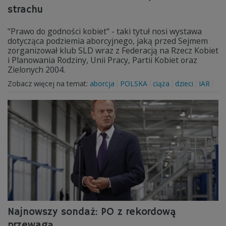
strachu
"Prawo do godności kobiet" - taki tytuł nosi wystawa
dotycząca podziemia aborcyjnego, jaką przed Sejmem
zorganizował klub SLD wraz z Federacją na Rzecz Kobiet
i Planowania Rodziny, Unii Pracy, Partii Kobiet oraz
Zielonych 2004.
Zobacz więcej na temat:
aborcja
POLSKA
ciąża
dzieci
IAR
Najnowszy sondaż: PO z rekordową
przewagą