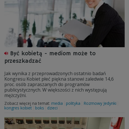
Być kobietą - mediom może to
przeszkadzać
Jak wynika z przeprowadzonych ostatnio badań
Kongresu Kobiet płeć piękna stanowi zaledwie 14,6
proc. osób zapraszanych do programów
publicystycznych. W większości z nich występują
mężczyźni.
Zobacz więcej na temat:
media
polityka
Rozmowy Jedynki
kongres kobiet
boks
dzieci