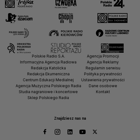
Polskie Radio S.A.
Agencja Promocji
Informacyjna Agencja Radiowa
Agencja Reklamy
Redakcja Katolicka
Regulamin serwisu
Redakcja Ekumeniczna
Polityka prywatności
Centrum Edukacji Medialnej
Ustawienia prywatności
Agencja Muzyczna Polskiego Radia
Dane osobowe
Studia nagraniowe i koncertowe
Kontakt
Sklep Polskiego Radia
Znajdziesz nas na