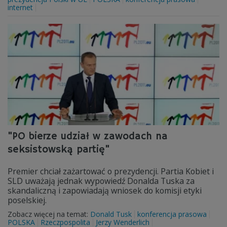
internet
"PO bierze udział w zawodach na
seksistowską partię"
Premier chciał zażartować o prezydencji. Partia Kobiet i
SLD uważają jednak wypowiedź Donalda Tuska za
skandaliczną i zapowiadają wniosek do komisji etyki
poselskiej.
Zobacz więcej na temat:
Donald Tusk
konferencja prasowa
POLSKA
Rzeczpospolita
Jerzy Wenderlich