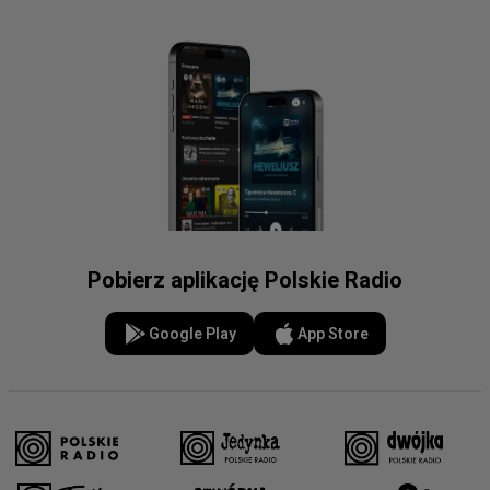
Pobierz aplikację Polskie Radio
Google Play
App Store