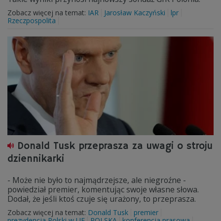
Zobacz więcej na temat:
IAR
Jarosław Kaczyński
lpr
Rzeczpospolita
Donald Tusk przeprasza za uwagi o stroju
dziennikarki
- Może nie było to najmądrzejsze, ale niegroźne -
powiedział premier, komentując swoje własne słowa.
Dodał, że jeśli ktoś czuje się urażony, to przeprasza.
Zobacz więcej na temat:
Donald Tusk
premier
prezydencja Polski w UE
POLSKA
konferencja prasowa