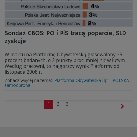
Sondaż CBOS: PO i PiS tracą poparcie, SLD
zyskuje
W marcu na Platformę Obywatelską głosowałoby 35
procent badanych, o 2 punkty proc. mniej niż w lutym.
Według pracowni, to najgorszy wynik Platformy od
listopada 2008 r.
Zobacz więcej na temat:
Platforma Obywatelska
lpr
POLSKA
samoobrona
1
2
3