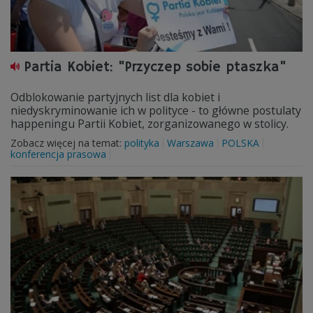
Partia Kobiet: "Przyczep sobie ptaszka"
Odblokowanie partyjnych list dla kobiet i
niedyskryminowanie ich w polityce - to główne postulaty
happeningu Partii Kobiet, zorganizowanego w stolicy.
Zobacz więcej na temat:
polityka
Warszawa
POLSKA
konferencja prasowa