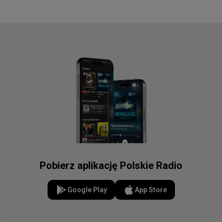
Pobierz aplikację Polskie Radio
Google Play
App Store