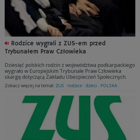
Rodzice wygrali z ZUS-em przed
Trybunałem Praw Człowieka
Dziesięć polskich rodzin z województwa podkarpackiego
wygrało w Europejskim Trybunale Praw Człowieka
skargę dotyczącą Zakładu Ubezpieczeń Społecznych.
Zobacz więcej na temat:
ZUS
rodzice
dzieci
POLSKA