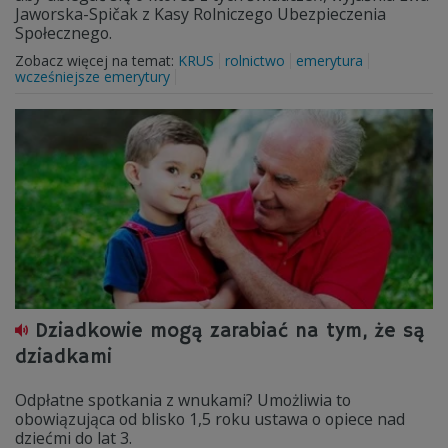
Jaworska-Spičak z Kasy Rolniczego Ubezpieczenia
Społecznego.
Zobacz więcej na temat:
KRUS
rolnictwo
emerytura
wcześniejsze emerytury
Dziadkowie mogą zarabiać na tym, że są
dziadkami
Odpłatne spotkania z wnukami? Umożliwia to
obowiązująca od blisko 1,5 roku ustawa o opiece nad
dziećmi do lat 3.