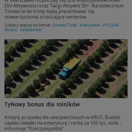
W Warszawie rozpoczęły się dziś Międzypokoleniowe
Dni Aktywności oraz Targi Aktywni 50+. Na stołecznym
Torwarze do środy będą prezentować się
stowarzyszenia zrzeszające seniorów.
Zobacz więcej na temat:
Donald Tusk
Warszawa
POLSKA
fitness
Solidarność
TyNowy bonus dla rolników
Kolejny przywilej dla ubezpieczonych w KRUS. Budżet
zapłaci składki na emeryturę i rentę za 150 tys. osób -
informuje "Rzeczpospolita".