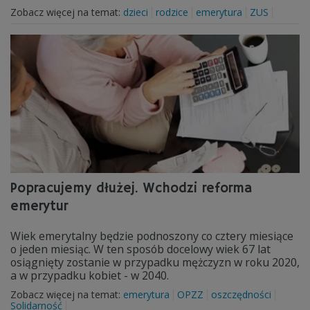
Zobacz więcej na temat:
dzieci
rodzice
emerytura
ZUS
Popracujemy dłużej. Wchodzi reforma
emerytur
Wiek emerytalny będzie podnoszony co cztery miesiące
o jeden miesiąc. W ten sposób docelowy wiek 67 lat
osiągnięty zostanie w przypadku mężczyzn w roku 2020,
a w przypadku kobiet - w 2040.
Zobacz więcej na temat:
emerytura
OPZZ
oszczędności
Solidarność