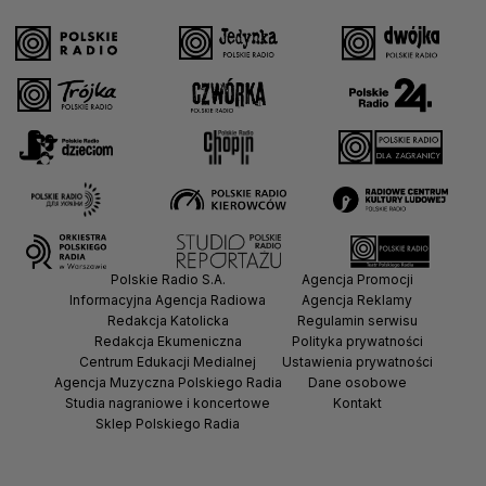
Polskie Radio S.A.
Agencja Promocji
Informacyjna Agencja Radiowa
Agencja Reklamy
Redakcja Katolicka
Regulamin serwisu
Redakcja Ekumeniczna
Polityka prywatności
Centrum Edukacji Medialnej
Ustawienia prywatności
Agencja Muzyczna Polskiego Radia
Dane osobowe
Studia nagraniowe i koncertowe
Kontakt
Sklep Polskiego Radia