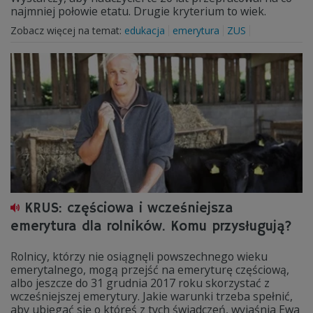
najmniej połowie etatu. Drugie kryterium to wiek.
Zobacz więcej na temat:
edukacja
emerytura
ZUS
KRUS: częściowa i wcześniejsza
emerytura dla rolników. Komu przysługują?
Rolnicy, którzy nie osiągnęli powszechnego wieku
emerytalnego, mogą przejść na emeryturę częściową,
albo jeszcze do 31 grudnia 2017 roku skorzystać z
wcześniejszej emerytury. Jakie warunki trzeba spełnić,
aby ubiegać się o któreś z tych świadczeń, wyjaśnia Ewa