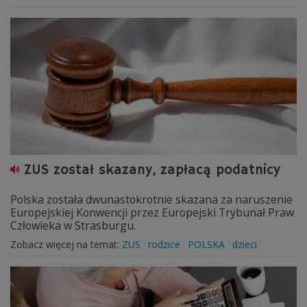
ZUS został skazany, zapłacą podatnicy
Polska została dwunastokrotnie skazana za naruszenie
Europejskiej Konwencji przez Europejski Trybunał Praw
Człowieka w Strasburgu.
Zobacz więcej na temat:
ZUS
rodzice
POLSKA
dzieci