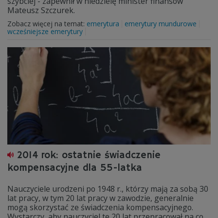
szybciej - zapewnił w niedzielę minister finansów
Mateusz Szczurek.
Zobacz więcej na temat:
emerytura
emerytury mundurowe
wcześniejsze emerytury
2014 rok: ostatnie świadczenie
kompensacyjne dla 55-latka
Nauczyciele urodzeni po 1948 r., którzy mają za sobą 30
lat pracy, w tym 20 lat pracy w zawodzie, generalnie
mogą skorzystać ze świadczenia kompensacyjnego.
Wystarczy, aby nauczyciel te 20 lat przepracował na co