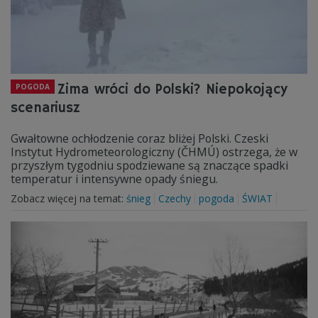
Zima wróci do Polski? Niepokojący
POGODA
scenariusz
Gwałtowne ochłodzenie coraz bliżej Polski. Czeski
Instytut Hydrometeorologiczny (ČHMÚ) ostrzega, że w
przyszłym tygodniu spodziewane są znaczące spadki
temperatur i intensywne opady śniegu.
Zobacz więcej na temat:
śnieg
Czechy
pogoda
ŚWIAT