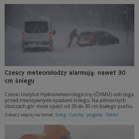
Czescy meteorolodzy alarmują: nawet 30
cm śniegu
Czeski Instytut Hydrometeorologiczny (ČHMÚ) ostrzega
przed intensywnymi opadami śniegu. Na północnych
zboczach gór może spaść od 20 do 30 cm białego puchu.
Zobacz więcej na temat:
śnieg
Czechy
pogoda
ŚWIAT