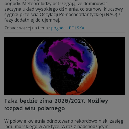
pogody. Meteorolodzy ostrzegają, że dominować
zaczyna układ wysokiego ciśnienia, co stanowi kluczowy
sygnał przejścia Oscylacji Północnoatlantyckiej (NAO) z
fazy dodatniej do ujemnej.
Zobacz więcej na temat:
pogoda
POLSKA
Taka będzie zima 2026/2027. Możliwy
rozpad wiru polarnego
W połowie kwietnia odnotowano rekordowo niski zasięg
lodu morskiego w Arktyce. Wraz z nadchodzącym