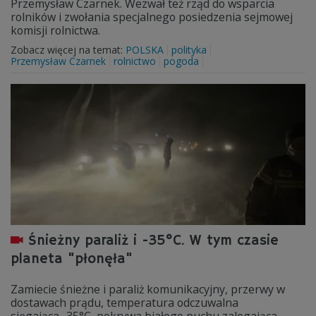
Przemysław Czarnek. Wezwał też rząd do wsparcia
rolników i zwołania specjalnego posiedzenia sejmowej
komisji rolnictwa.
Zobacz więcej na temat:
POLSKA
polityka
Przemysław Czarnek
rolnictwo
pogoda
Śnieżny paraliż i -35°C. W tym czasie
planeta "płonęła"
Zamiecie śnieżne i paraliż komunikacyjny, przerwy w
dostawach prądu, temperatura odczuwalna