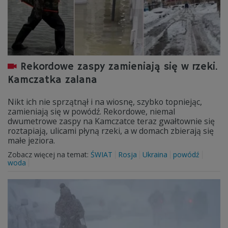
Rekordowe zaspy zamieniają się w rzeki.
Kamczatka zalana
Nikt ich nie sprzątnął i na wiosnę, szybko topniejąc,
zamieniają się w powódź. Rekordowe, niemal
dwumetrowe zaspy na Kamczatce teraz gwałtownie się
roztapiają, ulicami płyną rzeki, a w domach zbierają się
małe jeziora.
Zobacz więcej na temat:
ŚWIAT
Rosja
Ukraina
powódź
woda