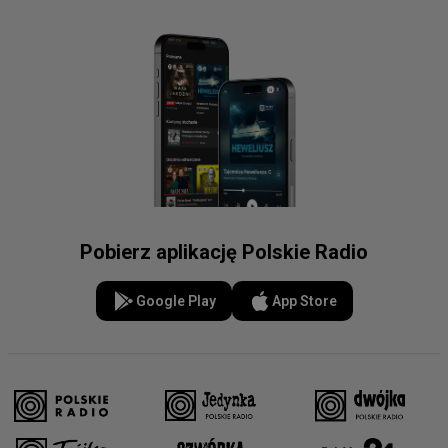
Pobierz aplikację Polskie Radio
Google Play
App Store