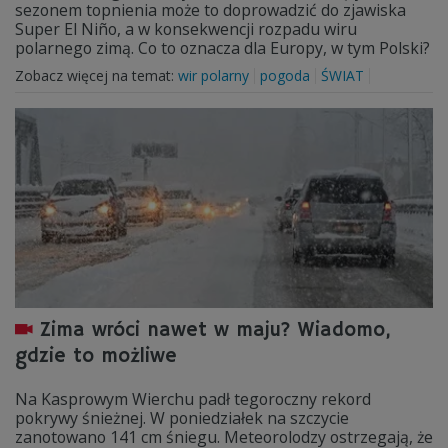
sezonem topnienia może to doprowadzić do zjawiska
Super El Niño, a w konsekwencji rozpadu wiru
polarnego zimą. Co to oznacza dla Europy, w tym Polski?
Zobacz więcej na temat:
wir polarny
pogoda
ŚWIAT
Zima wróci nawet w maju? Wiadomo,
gdzie to możliwe
Na Kasprowym Wierchu padł tegoroczny rekord
pokrywy śnieżnej. W poniedziałek na szczycie
zanotowano 141 cm śniegu. Meteorolodzy ostrzegają, że