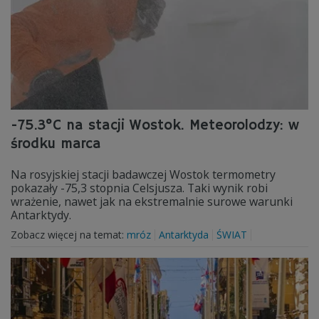
-75.3°C na stacji Wostok. Meteorolodzy: w
środku marca
Na rosyjskiej stacji badawczej Wostok termometry
pokazały -75,3 stopnia Celsjusza. Taki wynik robi
wrażenie, nawet jak na ekstremalnie surowe warunki
Antarktydy.
Zobacz więcej na temat:
mróz
Antarktyda
ŚWIAT