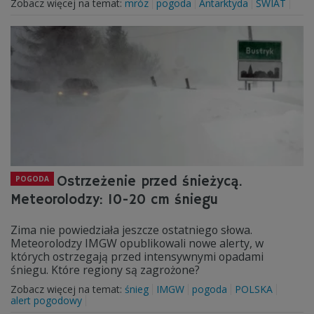
Zobacz więcej na temat:
mróz
pogoda
Antarktyda
ŚWIAT
Ostrzeżenie przed śnieżycą.
POGODA
Meteorolodzy: 10-20 cm śniegu
Zima nie powiedziała jeszcze ostatniego słowa.
Meteorolodzy IMGW opublikowali nowe alerty, w
których ostrzegają przed intensywnymi opadami
śniegu. Które regiony są zagrożone?
Zobacz więcej na temat:
śnieg
IMGW
pogoda
POLSKA
alert pogodowy