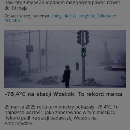
nawroty zimy w Zakopanem mogą występować nawet
do 10 maja.
Zobacz więcej na temat:
śnieg
IMGW
pogoda
Zakopane
POLSKA
-76,4°C na stacji Wostok. To rekord marca
25 marca 2025 roku termometry pokazały -76,4°C. To
najniższa wartość, jaką zanotowano w tym miesiącu.
Rekord padł na stacji badawczej Wostok na
Antarktydzie.