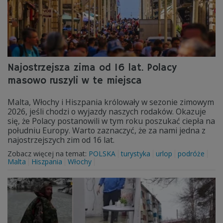
Najostrzejsza zima od 16 lat. Polacy
masowo ruszyli w te miejsca
Malta, Włochy i Hiszpania królowały w sezonie zimowym
2026, jeśli chodzi o wyjazdy naszych rodaków. Okazuje
się, że Polacy postanowili w tym roku poszukać ciepła na
południu Europy. Warto zaznaczyć, że za nami jedna z
najostrzejszych zim od 16 lat.
Zobacz więcej na temat:
POLSKA
turystyka
urlop
podróże
Malta
Hiszpania
Włochy