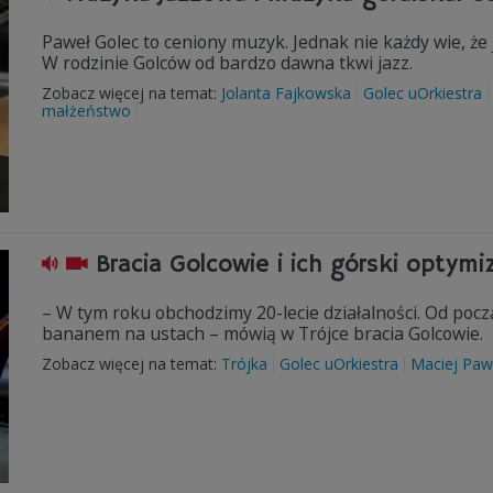
Paweł Golec to ceniony muzyk. Jednak nie każdy wie, że 
W rodzinie Golców od bardzo dawna tkwi jazz.
Zobacz więcej na temat:
Jolanta Fajkowska
Golec uOrkiestra
małżeństwo
Bracia Golcowie i ich górski optym
– W tym roku obchodzimy 20-lecie działalności. Od poc
bananem na ustach – mówią w Trójce bracia Golcowie.
Zobacz więcej na temat:
Trójka
Golec uOrkiestra
Maciej Pawl