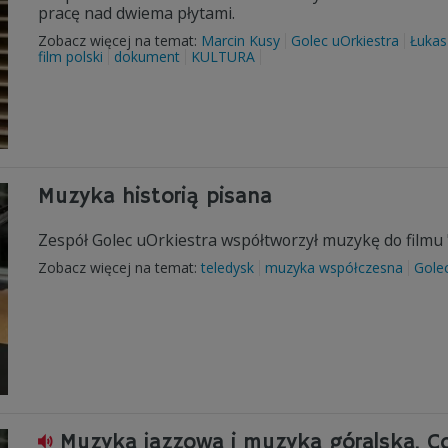
pracę nad dwiema płytami.
Zobacz więcej na temat:
Marcin Kusy
Golec uOrkiestra
Łukas
film polski
dokument
KULTURA
Muzyka historią pisana
Zespół Golec uOrkiestra współtworzył muzykę do filmu "
Zobacz więcej na temat:
teledysk
muzyka współczesna
Golec
Muzyka jazzowa i muzyka góralska. C