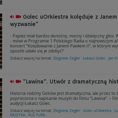
Golec uOrkiestra kolęduje z Janem 
wyzwanie"
- Papież miał bardzo donośny, mocny i dźwięczny głos. 
- mówi w Programie 1 Polskiego Radia o najnowszym al
koncert "Kolędowanie z Janem Pawłem II", w którym wy
sposób udało się je zdobyć?
Zobacz więcej na temat:
Zbigniew Zegler
Łukasz Golec
Jan P
"Lawina". Utwór z dramatyczną hist
Historia rodziny Golców jest dramatyczna, ale przez to 
poproszona o napisanie muzyki do filmu "Lawina". – Fil
audycji Łukasz Golec.
Zobacz więcej na temat:
Zbigniew Zegler
Golec uOrkiestra
Ł
MUZYKA
KULTURA