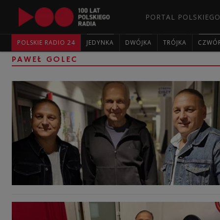
PORTAL POLSKIEGO
POLSKIE RADIO 24
JEDYNKA
DWÓJKA
TRÓJKA
CZWÓ
PAWEŁ GOLEC