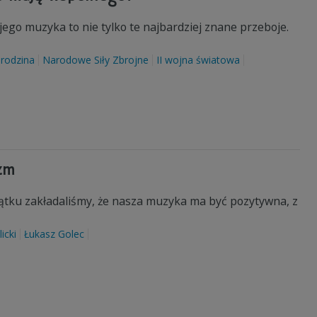
jego muzyka to nie tylko te najbardziej znane przeboje.
rodzina
Narodowe Siły Zbrojne
II wojna światowa
izm
zątku zakładaliśmy, że nasza muzyka ma być pozytywna, z
icki
Łukasz Golec