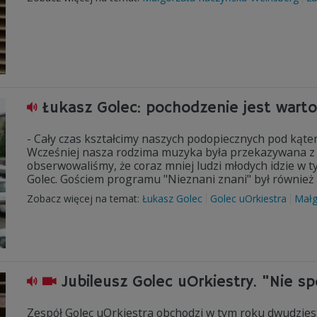
Łukasz Golec: pochodzenie jest wart
- Cały czas kształcimy naszych podopiecznych pod kąte
Wcześniej nasza rodzima muzyka była przekazywana z p
obserwowaliśmy, że coraz mniej ludzi młodych idzie w 
Golec. Gościem programu "Nieznani znani" był również 
Zobacz więcej na temat:
Łukasz Golec
Golec uOrkiestra
Małg
Jubileusz Golec uOrkiestry. "Nie 
Zespół Golec uOrkiestra obchodzi w tym roku dwudziesto