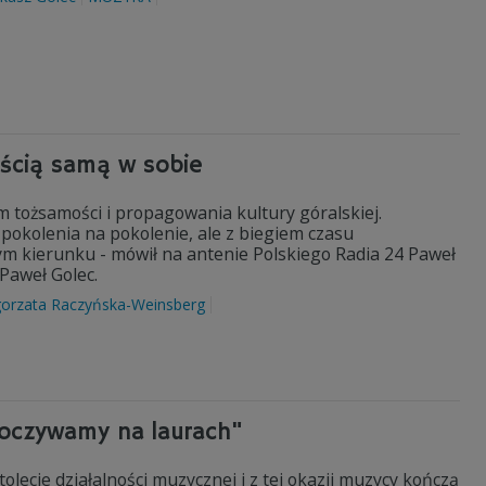
ością samą w sobie
m tożsamości i propagowania kultury góralskiej.
okolenia na pokolenie, ale z biegiem czasu
tym kierunku - mówił na antenie Polskiego Radia 24 Paweł
Paweł Golec.
orzata Raczyńska-Weinsberg
spoczywamy na laurach"
lecie działalności muzycznej i z tej okazji muzycy kończą