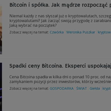
Bitcoin i spółka. Jak mądrze rozpocząć
Niemal każdy z nas słyszał już o kryptowalutach, szcze
kryptowalutami? Jak zacząć swoją przygodę z zarabian
Jaką wybrać na początek?
Zobacz więcej na temat:
Czwórka
Weronika Puszkar
kryptow
Spadki ceny Bitcoina. Eksperci uspokaja
Cena Bitcoina spadła w kilka dni o ponad 10 proc. od 
zamykaniem pozycji przez inwestorów, którzy wcześniej
Zobacz więcej na temat:
GOSPODARKA
ŚWIAT
Giełda
kryp