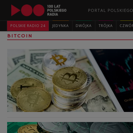
PORTAL POLSKIEGO
POLSKIE RADIO 24
JEDYNKA
DWÓJKA
TRÓJKA
CZWÓ
BITCOIN