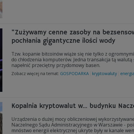
"Zużywamy cenne zasoby na bezsensown
pochłania gigantyczne ilości wody
Tzw. kopanie bitcoinów wiąże się nie tylko z ogromnymi
do chłodzenia komputerów. Jedna transakcja tą walutą ś
napełnić przeciętny przydomowy basen.
Zobacz więcej na temat:
GOSPODARKA
kryptowaluty
energi
Kopalnia kryptowalut w... budynku Nac
Urządzenia o dużej mocy obliczeniowej wykorzystywane
Naczelnego Sądu Administracyjnego w Warszawie - poi
mnóstwo energii elektrycznej ukryte były w kanale wen