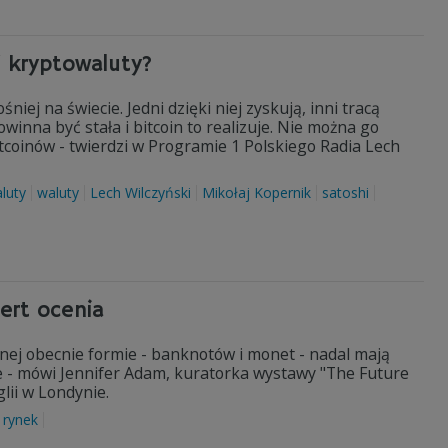
j kryptowaluty?
śniej na świecie. Jedni dzięki niej zyskują, inni tracą
winna być stała i bitcoin to realizuje. Nie można go
itcoinów - twierdzi w Programie 1 Polskiego Radia Lech
luty
waluty
Lech Wilczyński
Mikołaj Kopernik
satoshi
ert ocenia
nej obecnie formie - banknotów i monet - nadal mają
ie - mówi Jennifer Adam, kuratorka wystawy "The Future
ii w Londynie.
rynek