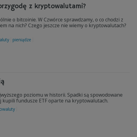
 przygodę z kryptowalutami?
gólnie o bitcoinie. W Czwórce sprawdzamy, o co chodzi z
iem na nich? Czego jeszcze nie wiemy o kryptowalutach?
aluty
pieniądze
ją
najwyższego poziomu w historii. Spadki są spowodowane
 kupili fundusze ETF oparte na kryptowalutach.
towaluty