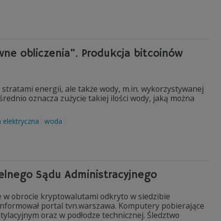
e obliczenia". Produkcja bitcoinów
 stratami energii, ale także wody, m.in. wykorzystywanej
rednio oznacza zużycie takiej ilości wody, jaką można
a elektryczna
woda
zelnego Sądu Administracyjnego
 w obrocie kryptowalutami odkryto w siedzibie
nformował portal tvn.warszawa. Komputery pobierające
tylacyjnym oraz w podłodze technicznej. Śledztwo