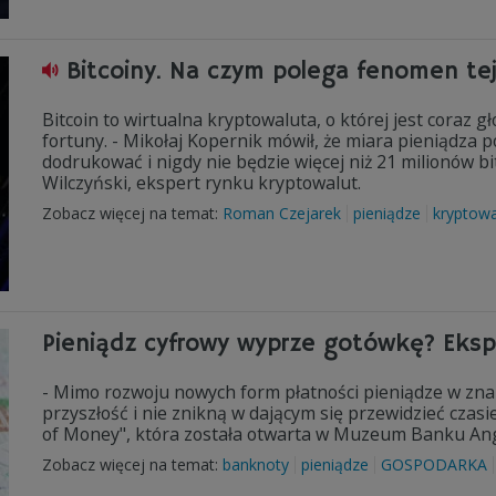
Bitcoiny. Na czym polega fenomen te
Bitcoin to wirtualna kryptowaluta, o której jest coraz gło
fortuny. - Mikołaj Kopernik mówił, że miara pieniądza po
dodrukować i nigdy nie będzie więcej niż 21 milionów b
Wilczyński, ekspert rynku kryptowalut.
Zobacz więcej na temat:
Roman Czejarek
pieniądze
kryptowa
Pieniądz cyfrowy wyprze gotówkę? Eksp
- Mimo rozwoju nowych form płatności pieniądze w zna
przyszłość i nie znikną w dającym się przewidzieć czas
of Money", która została otwarta w Muzeum Banku Angl
Zobacz więcej na temat:
banknoty
pieniądze
GOSPODARKA