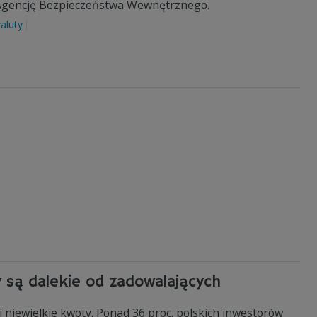
 Agencję Bezpieczeństwa Wewnętrznego.
aluty
y są dalekie od zadowalających
j niewielkie kwoty. Ponad 36 proc. polskich inwestorów