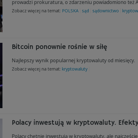
prowadzi prokuratura, o zdarzeniu powiadomiono też
Zobacz więcej na temat:
POLSKA
sąd
sądownictwo
kryptow
Bitcoin ponownie rośnie w siłę
Najlepszy wynik popularnej kryptowaluty od miesięcy.
Zobacz więcej na temat:
kryptowaluty
Polacy inwestują w kryptowaluty. Efekt
Polacy chętnie inwestują w kryptowaluty, ale najczęście