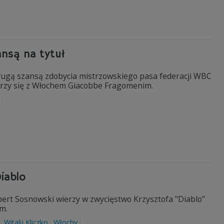
ansą na tytuł
drugą szansą zdobycia mistrzowskiego pasa federacji WBC
mierzy się z Włochem Giacobbe Fragomenim.
iablo
bert Sosnowski wierzy w zwycięstwo Krzysztofa "Diablo"
m.
Witalij Kliczko
Włochy