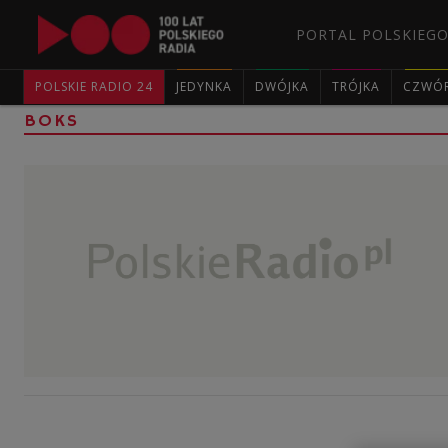
PORTAL POLSKIEGO
POLSKIE RADIO 24
JEDYNKA
DWÓJKA
TRÓJKA
CZWÓ
BOKS