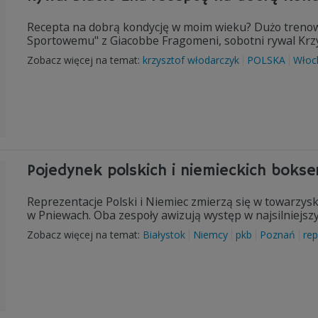
Recepta na dobrą kondycję w moim wieku? Dużo trenowa
Sportowemu" z Giacobbe Fragomeni, sobotni rywal Krz
Zobacz więcej na temat:
krzysztof włodarczyk
POLSKA
Włoc
Pojedynek polskich i niemieckich boks
Reprezentacje Polski i Niemiec zmierzą się w towarzy
w Pniewach. Oba zespoły awizują występ w najsilniejszy
Zobacz więcej na temat:
Białystok
Niemcy
pkb
Poznań
rep