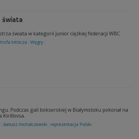
 świata
trza świata w kategorii junior ciężkiej federacji WBC
trofa lotnicza
Węgry
ngu. Podczas gali bokserskiej w Białymstoku pokonał na
Kirillovsa.
dariusz michalczewski
reprezentacja Polski