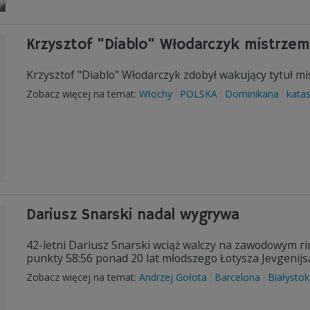
Krzysztof "Diablo" Włodarczyk mistrzem
Krzysztof "Diablo" Włodarczyk zdobył wakujący tytuł mis
Zobacz więcej na temat:
Włochy
POLSKA
Dominikana
katas
Dariusz Snarski nadal wygrywa
42-letni Dariusz Snarski wciąż walczy na zawodowym ri
punkty 58:56 ponad 20 lat młodszego Łotysza Jevgenijsa 
Zobacz więcej na temat:
Andrzej Gołota
Barcelona
Białystok