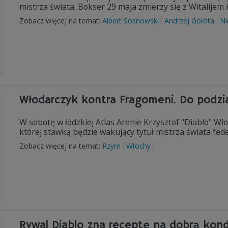
mistrza świata. Bokser 29 maja zmierzy się z Witalijem K
Zobacz więcej na temat:
Albert Sosnowski
Andrzej Gołota
N
Włodarczyk kontra Fragomeni. Do podzia
W sobotę w łódzkiej Atlas Arenie Krzysztof "Diablo" W
której stawką będzie wakujący tytuł mistrza świata fede
Zobacz więcej na temat:
Rzym
Włochy
Rywal Diablo zna receptę na dobrą kond