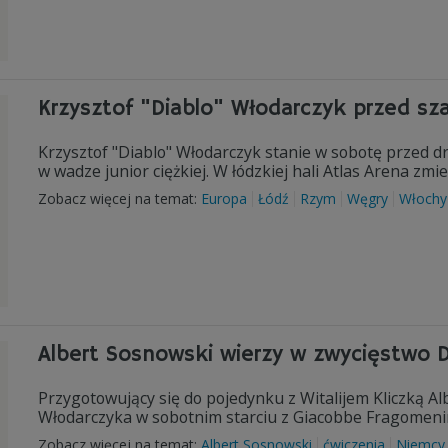
Krzysztof "Diablo" Włodarczyk przed sz
Krzysztof "Diablo" Włodarczyk stanie w sobotę przed 
w wadze junior ciężkiej. W łódzkiej hali Atlas Arena z
Zobacz więcej na temat:
Europa
Łódź
Rzym
Węgry
Włochy
Albert Sosnowski wierzy w zwycięstwo D
Przygotowujący się do pojedynku z Witalijem Kliczką Al
Włodarczyka w sobotnim starciu z Giacobbe Fragomeni
Zobacz więcej na temat:
Albert Sosnowski
ćwiczenia
Niemcy