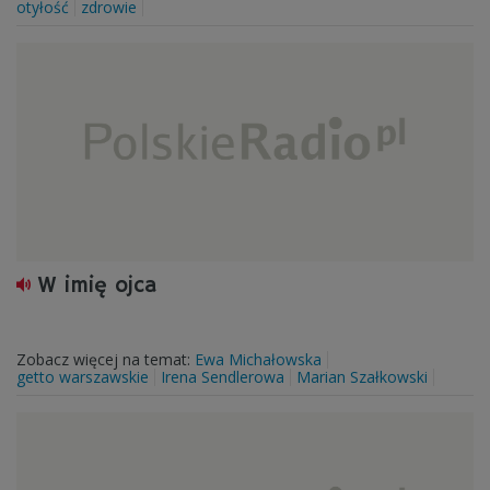
otyłość
zdrowie
W imię ojca
Zobacz więcej na temat:
Ewa Michałowska
getto warszawskie
Irena Sendlerowa
Marian Szałkowski