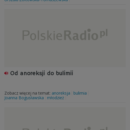
Od anoreksji do bulimii
Zobacz więcej na temat:
anoreksja
bulimia
Joanna Bogusławska
młodzież