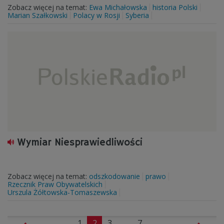
Zobacz więcej na temat:
Ewa Michałowska
historia Polski
Marian Szałkowski
Polacy w Rosji
Syberia
Wymiar Niesprawiedliwości
Zobacz więcej na temat:
odszkodowanie
prawo
Rzecznik Praw Obywatelskich
Urszula Żółtowska-Tomaszewska
1
2
3
...
7