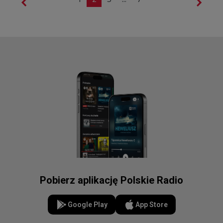
Pobierz aplikację Polskie Radio
Google Play
App Store