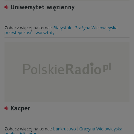
Uniwersytet więzienny
Zobacz więcej na temat:
Białystok
Grażyna Wielowieyska
przestępczość
warsztaty
Kacper
Zobacz więcej na temat:
bankructwo
Grażyna Wielowieyska
hobby
julia prus