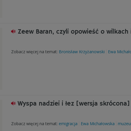
Zeew Baran, czyli opowieść o wilkach
Zobacz więcej na temat:
Bronisław Krzyżanowski
Ewa Michał
Wyspa nadziei i łez [wersja skrócona]
Zobacz więcej na temat:
emigracja
Ewa Michałowska
muze