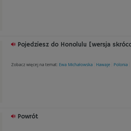
Pojedziesz do Honolulu [wersja skróc
Zobacz więcej na temat:
Ewa Michałowska
Hawaje
Polonia
Powrót