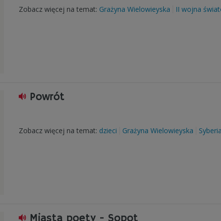
Zobacz więcej na temat:
Grażyna Wielowieyska
II wojna świa
Powrót
Zobacz więcej na temat:
dzieci
Grażyna Wielowieyska
Syberi
Miasta poety - Sopot