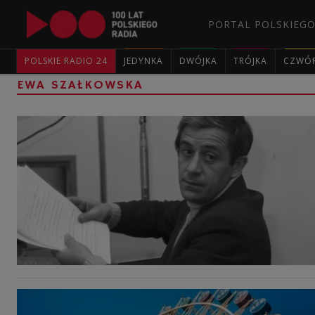
PORTAL POLSKIEGO
POLSKIE RADIO 24
JEDYNKA
DWÓJKA
TRÓJKA
CZWÓ
EWA SZAŁKOWSKA