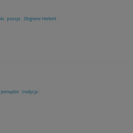
ki
poezja
Zbigniew Herbert
pieniądze
tradycja