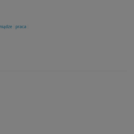
eniądze
praca