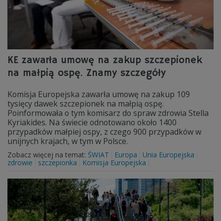
KE zawarła umowę na zakup szczepionek
na małpią ospę. Znamy szczegóły
Komisja Europejska zawarła umowę na zakup 109
tysięcy dawek szczepionek na małpią ospę.
Poinformowała o tym komisarz do spraw zdrowia Stella
Kyriakides. Na świecie odnotowano około 1400
przypadków małpiej ospy, z czego 900 przypadków w
unijnych krajach, w tym w Polsce.
Zobacz więcej na temat:
ŚWIAT
Europa
Unia Europejska
zdrowie
szczepionka
Komisja Europejska