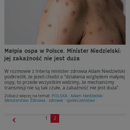
Małpia ospa w Polsce. Minister Niedzielski:
jej zakaźność nie jest duża
W rozmowie z Interią minister zdrowia Adam Niedzielski
podkreślił, że jeżeli chodzi o "działania względem małpiej
ospy, to przede wszystkim widzimy, że mechanizmy
transmisji nie są tak czułe, a zakaźność nie jest duża".
Zobacz więcej na temat:
POLSKA
Adam Niedzielski
Ministerstwo Zdrowia
zdrowie
społeczeństwo
1
2