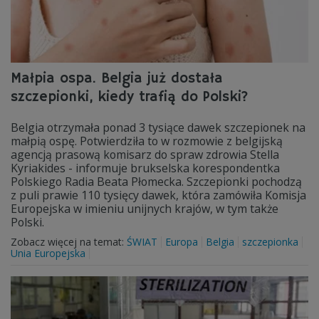
Małpia ospa. Belgia już dostała
szczepionki, kiedy trafią do Polski?
Belgia otrzymała ponad 3 tysiące dawek szczepionek na
małpią ospę. Potwierdziła to w rozmowie z belgijską
agencją prasową komisarz do spraw zdrowia Stella
Kyriakides - informuje brukselska korespondentka
Polskiego Radia Beata Płomecka. Szczepionki pochodzą
z puli prawie 110 tysięcy dawek, która zamówiła Komisja
Europejska w imieniu unijnych krajów, w tym także
Polski.
Zobacz więcej na temat:
ŚWIAT
Europa
Belgia
szczepionka
Unia Europejska