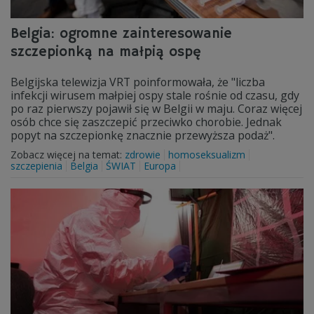
Belgia: ogromne zainteresowanie
szczepionką na małpią ospę
Belgijska telewizja VRT poinformowała, że "liczba
infekcji wirusem małpiej ospy stale rośnie od czasu, gdy
po raz pierwszy pojawił się w Belgii w maju. Coraz więcej
osób chce się zaszczepić przeciwko chorobie. Jednak
popyt na szczepionkę znacznie przewyższa podaż".
Zobacz więcej na temat:
zdrowie
homoseksualizm
szczepienia
Belgia
ŚWIAT
Europa