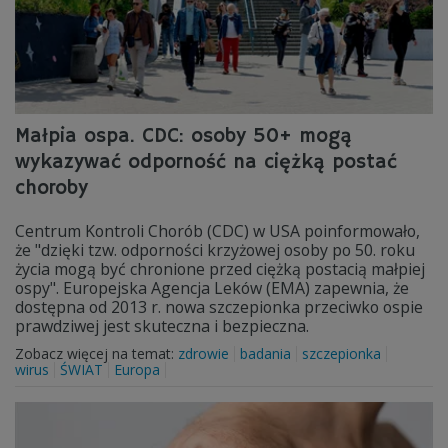
Małpia ospa. CDC: osoby 50+ mogą
wykazywać odporność na ciężką postać
choroby
Centrum Kontroli Chorób (CDC) w USA poinformowało,
że "dzięki tzw. odporności krzyżowej osoby po 50. roku
życia mogą być chronione przed ciężką postacią małpiej
ospy". Europejska Agencja Leków (EMA) zapewnia, że
dostępna od 2013 r. nowa szczepionka przeciwko ospie
prawdziwej jest skuteczna i bezpieczna.
Zobacz więcej na temat:
zdrowie
badania
szczepionka
wirus
ŚWIAT
Europa