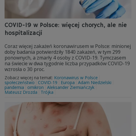
COVID-19 w Polsce: więcej chorych, ale nie
hospitalizacji
Coraz więcej zakażeń koronawirusem w Polsce: minionej
doby badania potwierdziły 1840 zakażeń, w tym 299
ponownych, a zmarły 4 osoby z COVID-19. Tymczasem
na świecie w dwa tygodnie liczba przypadków COVID-19
wzrosła o 30 proc.
Zobacz więcej na temat:
Koronawirus w Polsce
społeczeństwo
COVID-19
Europa
Adam Niedzielski
pandemia
omikron
Aleksander Ziemiańczyk
Mateusz Drozda
Trójka