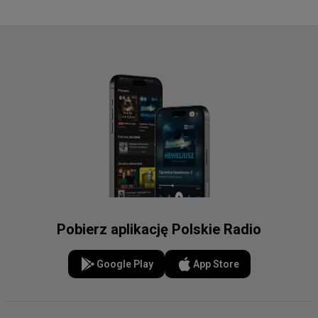
Pobierz aplikację Polskie Radio
Google Play
App Store