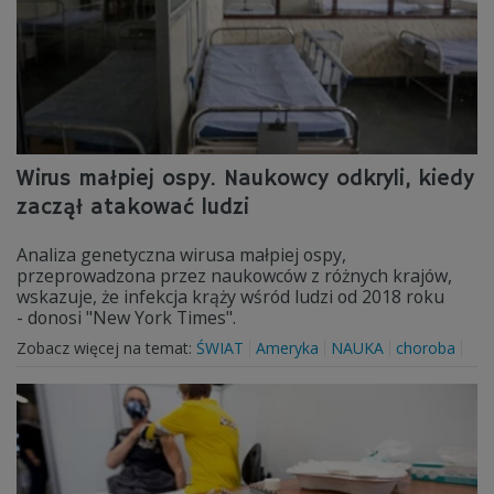
Wirus małpiej ospy. Naukowcy odkryli, kiedy
zaczął atakować ludzi
Analiza genetyczna wirusa małpiej ospy,
przeprowadzona przez naukowców z różnych krajów,
wskazuje, że infekcja krąży wśród ludzi od 2018 roku
- donosi "New York Times".
Zobacz więcej na temat:
ŚWIAT
Ameryka
NAUKA
choroba