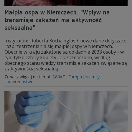
Małpia ospa w Niemczech. "Wpływ na
transmisje zakażeń ma aktywność
seksualna"
Instytut im. Roberta Kocha ogłosił nowe dane dotyczące
rozprzestrzeniania się małpiej ospy w Niemczech.
Obecnie w kraju zakażone są dokładnie 2033 osoby - w
tym tylko cztery kobiety. Jak zaznaczono, według
obecnego stanu wiedzy transmisje zakażeń związane są
z aktywnością seksualną.
Zobacz więcej na temat:
ŚWIAT
Europa
Niemcy
społeczeństwo