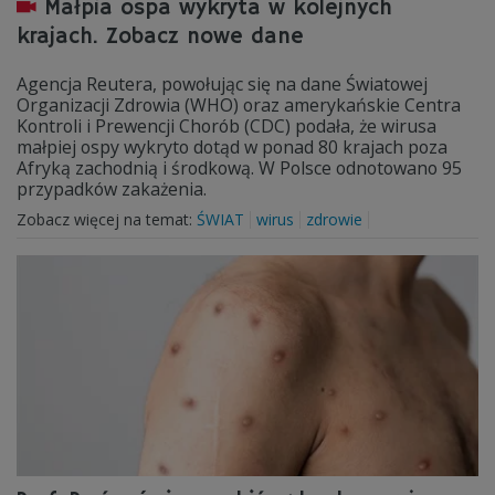
Małpia ospa wykryta w kolejnych
krajach. Zobacz nowe dane
Agencja Reutera, powołując się na dane Światowej
Organizacji Zdrowia (WHO) oraz amerykańskie Centra
Kontroli i Prewencji Chorób (CDC) podała, że wirusa
małpiej ospy wykryto dotąd w ponad 80 krajach poza
Afryką zachodnią i środkową. W Polsce odnotowano 95
przypadków zakażenia.
Zobacz więcej na temat:
ŚWIAT
wirus
zdrowie