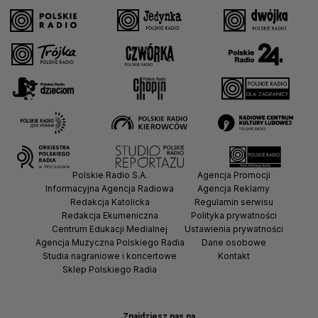
Polskie Radio S.A.
Agencja Promocji
Informacyjna Agencja Radiowa
Agencja Reklamy
Redakcja Katolicka
Regulamin serwisu
Redakcja Ekumeniczna
Polityka prywatności
Centrum Edukacji Medialnej
Ustawienia prywatności
Agencja Muzyczna Polskiego Radia
Dane osobowe
Studia nagraniowe i koncertowe
Kontakt
Sklep Polskiego Radia
Znajdziesz nas na