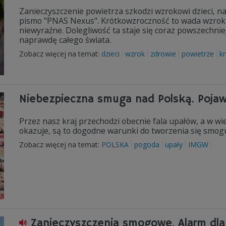
Zanieczyszczenie powietrza szkodzi wzrokowi dzieci, n
pismo "PNAS Nexus". Krótkowzroczność to wada wzroku,
niewyraźne. Dolegliwość ta staje się coraz powszechniej
naprawdę całego świata.
Zobacz więcej na temat:
dzieci
wzrok
zdrowie
powietrze
k
Niebezpieczna smuga nad Polską. Pojawi
Przez nasz kraj przechodzi obecnie fala upałów, a w wie
okazuje, są to dogodne warunki do tworzenia się smogu
Zobacz więcej na temat:
POLSKA
pogoda
upały
IMGW
Zanieczyszczenia smogowe. Alarm dla 