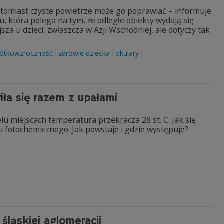
atomiast czyste powietrze może go poprawiać – informuje
 która polega na tym, że odległe obiekty wydają się
sza u dzieci, zwłaszcza w Azji Wschodniej, ale dotyczy tak
rótkowzroczność
zdrowie dziecka
okulary
ła się razem z upałami
lu miejscach temperatura przekracza 28 st. C. Jak się
 fotochemicznego. Jak powstaje i gdzie występuje?
śląskiej aglomeracji