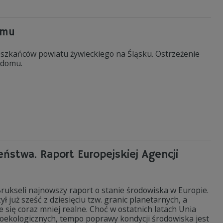
omu
szkańców powiatu żywieckiego na Śląsku. Ostrzeżenie
w domu.
eństwa. Raport Europejskiej Agencji
rukseli najnowszy raport o stanie środowiska w Europie.
 już sześć z dziesięciu tzw. granic planetarnych, a
e się coraz mniej realne. Choć w ostatnich latach Unia
proekologicznych, tempo poprawy kondycji środowiska jest