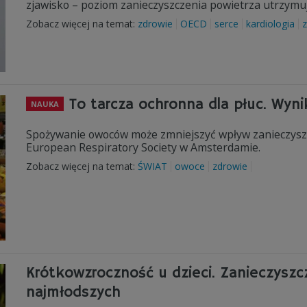
zjawisko – poziom zanieczyszczenia powietrza utrzymu
Zobacz więcej na temat:
zdrowie
OECD
serce
kardiologia
z
To tarcza ochronna dla płuc. Wyn
NAUKA
Spożywanie owoców może zmniejszyć wpływ zanieczyszc
European Respiratory Society w Amsterdamie.
Zobacz więcej na temat:
ŚWIAT
owoce
zdrowie
Krótkowzroczność u dzieci. Zanieczysz
najmłodszych