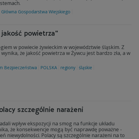
ystemach.
a Główna Gospodarstwa Wiejskiego
 jakość powietrza"
iem w powiecie żywieckim w województwie śląskim. Z
nika, że jakość powietrza w Żywcu jest bardzo zła, a w
m Bezpieczeństwa
POLSKA
regiony
śląskie
olacy szczególnie narażeni
dali wpływ ekspozycji na smog na funkcje układu
ika, że konsekwencje mogą być naprawdę poważne -
ń niewydolności. Polacy są szczególnie narażeni na to