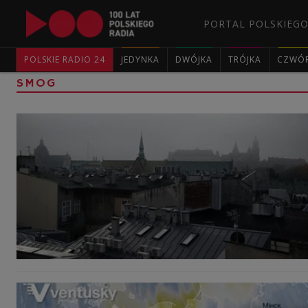
PORTAL POLSKIEGO
POLSKIE RADIO 24
JEDYNKA
DWÓJKA
TRÓJKA
CZWÓ
SMOG