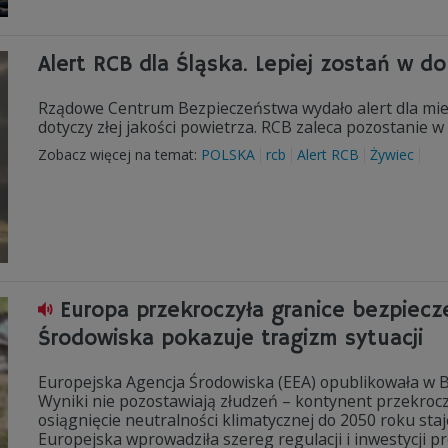
Alert RCB dla Śląska. Lepiej zostań w d
Rządowe Centrum Bezpieczeństwa wydało alert dla mie
dotyczy złej jakości powietrza. RCB zaleca pozostanie 
Zobacz więcej na temat:
POLSKA
rcb
Alert RCB
Żywiec
Europa przekroczyła granice bezpiecz
Środowiska pokazuje tragizm sytuacji
Europejska Agencja Środowiska (EEA) opublikowała w B
Wyniki nie pozostawiają złudzeń – kontynent przekroczył
osiągnięcie neutralności klimatycznej do 2050 roku staj
Europejska wprowadziła szereg regulacji i inwestycji 