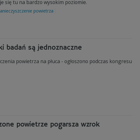
je się tu na bardzo wysokim poziomie.
anieczyszczenie powietrza
iki badań są jednoznaczne
zenia powietrza na płuca - ogłoszono podczas kongresu
czone powietrze pogarsza wzrok