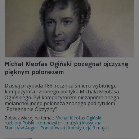
Michał Kleofas Ogiński pożegnał ojczyznę
pięknym polonezem
Dzisiaj przypada 188. rocznica śmierci wybitnego
kompozytora i znanego polityka Michała Kleofasa
Ogińskiego. Był kompozytorem niezapomnianego
melancholijnego poloneza znanego pod tytułem
"Pożegnanie Ojczyzny".
Zobacz więcej na temat:
Michał Kleofas Ogiński
rozbiory Polski
kompozytor
muzyka klasyczna
Stanisław August Poniatowski
konstytucja 3 maja