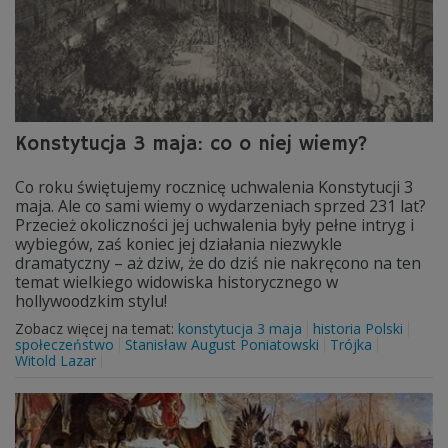
Konstytucja 3 maja: co o niej wiemy?
Co roku świętujemy rocznicę uchwalenia Konstytucji 3
maja. Ale co sami wiemy o wydarzeniach sprzed 231 lat?
Przecież okoliczności jej uchwalenia były pełne intryg i
wybiegów, zaś koniec jej działania niezwykle
dramatyczny – aż dziw, że do dziś nie nakręcono na ten
temat wielkiego widowiska historycznego w
hollywoodzkim stylu!
Zobacz więcej na temat:
konstytucja 3 maja
historia Polski
społeczeństwo
Stanisław August Poniatowski
Trójka
Witold Lazar