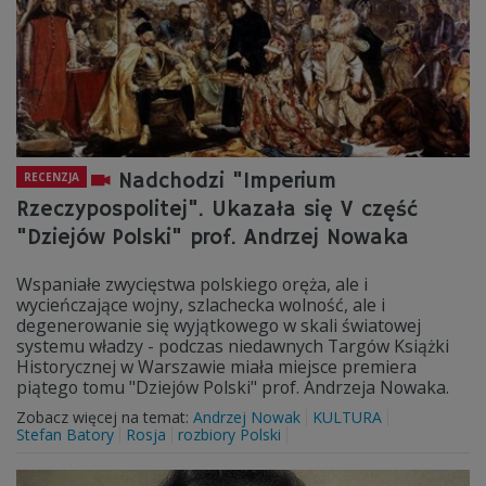
Nadchodzi "Imperium
RECENZJA
Rzeczypospolitej". Ukazała się V część
"Dziejów Polski" prof. Andrzej Nowaka
Wspaniałe zwycięstwa polskiego oręża, ale i
wycieńczające wojny, szlachecka wolność, ale i
degenerowanie się wyjątkowego w skali światowej
systemu władzy - podczas niedawnych Targów Książki
Historycznej w Warszawie miała miejsce premiera
piątego tomu "Dziejów Polski" prof. Andrzeja Nowaka.
Zobacz więcej na temat:
Andrzej Nowak
KULTURA
Stefan Batory
Rosja
rozbiory Polski