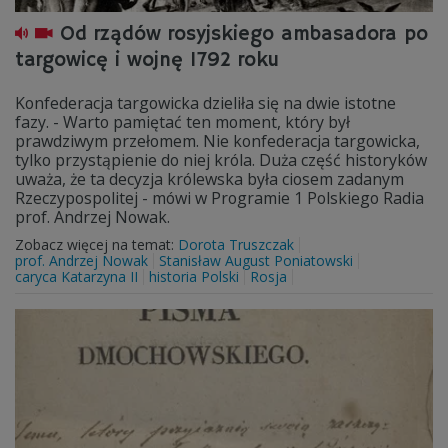
Od rządów rosyjskiego ambasadora po
targowicę i wojnę 1792 roku
Konfederacja targowicka dzieliła się na dwie istotne
fazy. - Warto pamiętać ten moment, który był
prawdziwym przełomem. Nie konfederacja targowicka,
tylko przystąpienie do niej króla. Duża część historyków
uważa, że ta decyzja królewska była ciosem zadanym
Rzeczypospolitej - mówi w Programie 1 Polskiego Radia
prof. Andrzej Nowak.
Zobacz więcej na temat:
Dorota Truszczak
prof. Andrzej Nowak
Stanisław August Poniatowski
caryca Katarzyna II
historia Polski
Rosja