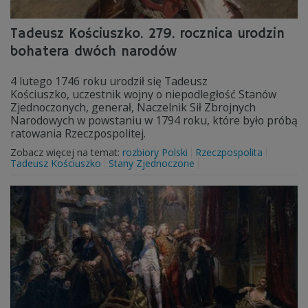
Tadeusz Kościuszko. 279. rocznica urodzin
bohatera dwóch narodów
4 lutego 1746 roku urodził się Tadeusz
Kościuszko, uczestnik wojny o niepodległość Stanów
Zjednoczonych, generał, Naczelnik Sił Zbrojnych
Narodowych w powstaniu w 1794 roku, które było próbą
ratowania Rzeczpospolitej.
Zobacz więcej na temat:
rozbiory Polski
Rzeczpospolita
Tadeusz Kościuszko
Stany Zjednoczone