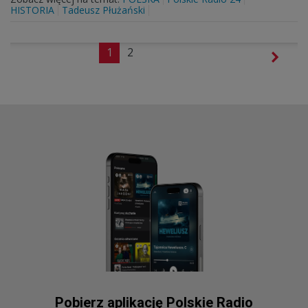
HISTORIA
Tadeusz Płużański
1
2
Pobierz aplikację Polskie Radio