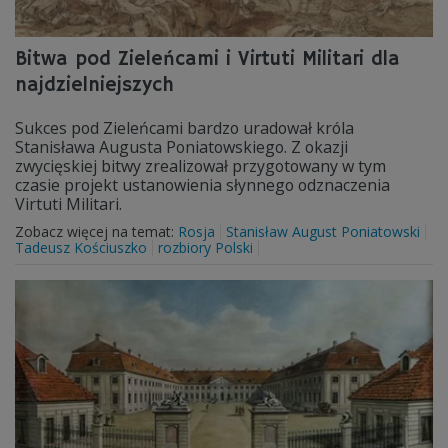
Bitwa pod Zieleńcami i Virtuti Militari dla
najdzielniejszych
Sukces pod Zieleńcami bardzo uradował króla
Stanisława Augusta Poniatowskiego. Z okazji
zwycięskiej bitwy zrealizował przygotowany w tym
czasie projekt ustanowienia słynnego odznaczenia
Virtuti Militari.
Zobacz więcej na temat:
Rosja
Stanisław August Poniatowski
Tadeusz Kościuszko
rozbiory Polski