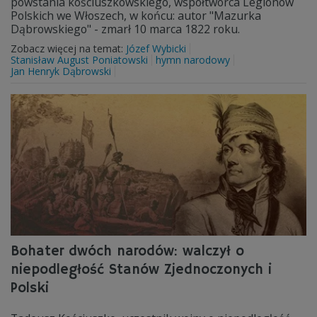
powstania kościuszkowskiego, współtwórca Legionów
Polskich we Włoszech, w końcu: autor "Mazurka
Dąbrowskiego" - zmarł 10 marca 1822 roku.
Zobacz więcej na temat:
Józef Wybicki
Stanisław August Poniatowski
hymn narodowy
Jan Henryk Dąbrowski
Bohater dwóch narodów: walczył o
niepodległość Stanów Zjednoczonych i
Polski