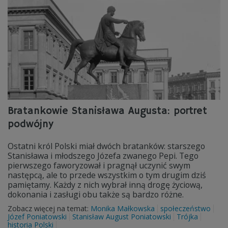
Bratankowie Stanisława Augusta: portret
podwójny
Ostatni król Polski miał dwóch bratanków: starszego
Stanisława i młodszego Józefa zwanego Pepi. Tego
pierwszego faworyzował i pragnął uczynić swym
następcą, ale to przede wszystkim o tym drugim dziś
pamiętamy. Każdy z nich wybrał inną drogę życiową,
dokonania i zasługi obu także są bardzo różne.
Zobacz więcej na temat:
Monika Małkowska
społeczeństwo
Józef Poniatowski
Stanisław August Poniatowski
Trójka
historia Polski