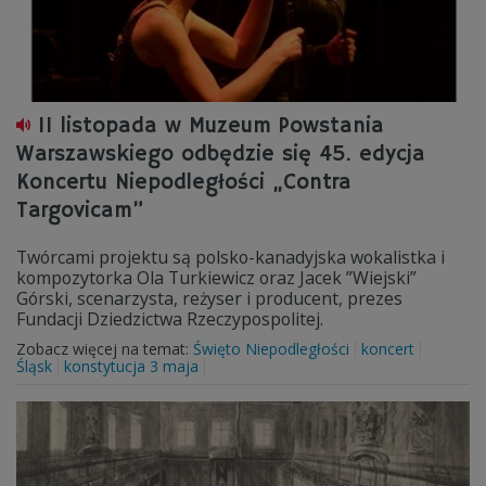
11 listopada w Muzeum Powstania
Warszawskiego odbędzie się 45. edycja
Koncertu Niepodległości „Contra
Targovicam”
Twórcami projektu są polsko-kanadyjska wokalistka i
kompozytorka Ola Turkiewicz oraz Jacek ”Wiejski”
Górski, scenarzysta, reżyser i producent, prezes
Fundacji Dziedzictwa Rzeczypospolitej.
Zobacz więcej na temat:
Święto Niepodległości
koncert
Śląsk
konstytucja 3 maja