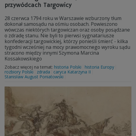
przywódcach Targowicy
28 czerwca 1794 roku w Warszawie wzburzony tłum
dokonał samosądu na ośmiu osobach. Powieszono
wówczas niektórych targowiczan oraz osoby posądzane
o zdradę stanu. Nie byli to pierwsi sygnatariusze
konfederacji targowickiej, którzy ponieśli śmierć - kilka
tygodni wcześniej na mocy prawomocnego wyroku sądu
stracono między innymi Szymona Marcina
Kossakowskiego
Zobacz więcej na temat:
historia Polski
historia Europy
rozbiory Polski
zdrada
caryca Katarzyna II
Stanisław August Poniatowski