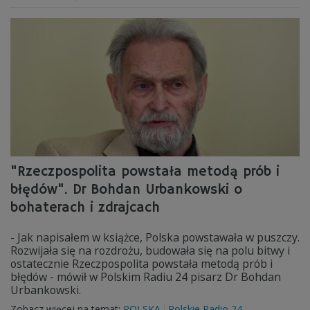
"Rzeczpospolita powstała metodą prób i
błędów". Dr Bohdan Urbankowski o
bohaterach i zdrajcach
- Jak napisałem w książce, Polska powstawała w puszczy.
Rozwijała się na rozdrożu, budowała się na polu bitwy i
ostatecznie Rzeczpospolita powstała metodą prób i
błędów - mówił w Polskim Radiu 24 pisarz Dr Bohdan
Urbankowski.
Zobacz więcej na temat:
POLSKA
Polskie Radio 24