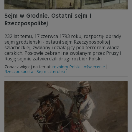
Sejm w Grodnie. Ostatni sejm I
Rzeczpospolitej
232 lat temu, 17 czerwca 1793 roku, rozpoczął obrady
sejm grodzieński - ostatni sejm Rzeczypospolitej
szlacheckiej, zwołany i działający pod terrorem władz
carskich. Posłowie zebrani na zwołanym przez Prusy i
Rosję sejmie zatwierdzili drugi rozbiór Polski.
Zobacz więcej na temat:
rozbiory Polski
oświecenie
Rzeczpospolita
Sejm czteroletni