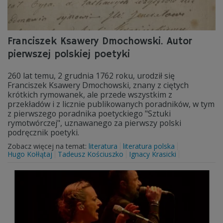
Franciszek Ksawery Dmochowski. Autor
pierwszej polskiej poetyki
260 lat temu, 2 grudnia 1762 roku, urodził się
Franciszek Ksawery Dmochowski, znany z ciętych
krótkich rymowanek, ale przede wszystkim z
przekładów i z licznie publikowanych poradników, w tym
z pierwszego poradnika poetyckiego "Sztuki
rymotwórczej", uznawanego za pierwszy polski
podręcznik poetyki.
Zobacz więcej na temat:
literatura
literatura polska
Hugo Kołłątaj
Tadeusz Kościuszko
Ignacy Krasicki