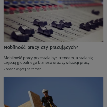
Mobilność pracy czy pracujących?
Mobilność pracy przestała być trendem, a stała się
częścią globalnego biznesu oraz cywilizacji pracy.
Zobacz więcej na temat: