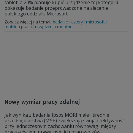
tablet, a 20% planuje kupić urządzenie tej kategorii –
pokazuje badanie przeprowadzone na zlecenie
polskiego oddziału Microsoft.
Zobacz więcej na temat:
badanie
cztery
microsoft
mobilna praca
urządzenia mobilne
Nowy wymiar pracy zdalnej
Jak wynika z badania Ipsos MORI małe i średnie
przedsiębiorstwa (MŚP) zwiększają swoją efektywność
przy jednoczesnym zachowaniu równowagi między
pracą a życiem prywatnym ich pracowników.