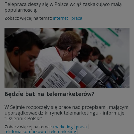
Telepraca cieszy się w Polsce wciąż zaskakująco małą
popularnością.
Zobacz więcej na temat:
internet
praca
Będzie bat na telemarketerów?
W Sejmie rozpoczęły się prace nad przepisami, mającymi
uporządkować dziki rynek telemarketingu - informuje
"Dziennik Polski".
Zobacz więcej na temat:
marketing
prasa
telefonia komórkowa
telemarketing