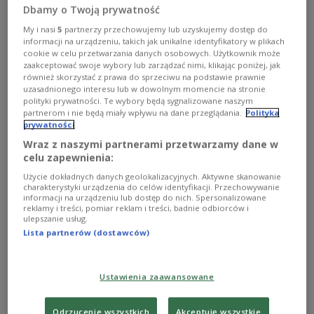
Dbamy o Twoją prywatność
przepisów
My i nasi
5
partnerzy przechowujemy lub uzyskujemy dostęp do
informacji na urządzeniu, takich jak unikalne identyfikatory w plikach
- Chcemy, by rozwiązania dotyczące pracy zdalnej
cookie w celu przetwarzania danych osobowych. Użytkownik może
zastąpiły obecne przepisy o telepracy i w
zaakceptować swoje wybory lub zarządzać nimi, klikając poniżej, jak
przeważającym zakresie opierały się na tych samych
również skorzystać z prawa do sprzeciwu na podstawie prawnie
zasadach - powiedziała szefowa MRPiPS Marlena Maląg.
uzasadnionego interesu lub w dowolnym momencie na stronie
Szczegółowe zasady pracy zdalnej pracodawca będzie
polityki prywatności. Te wybory będą sygnalizowane naszym
ustalał w porozumieniu z pracownikiem.
partnerom i nie będą miały wpływu na dane przeglądania.
Polityka
prywatności
Zobacz więcej na temat:
POLSKA
praca
Marlena Maląg
Ministerstwo Rodziny Pracy i Polityki Społecznej
przepisy
Wraz z naszymi partnerami przetwarzamy dane w
celu zapewnienia:
Użycie dokładnych danych geolokalizacyjnych. Aktywne skanowanie
charakterystyki urządzenia do celów identyfikacji. Przechowywanie
informacji na urządzeniu lub dostęp do nich. Spersonalizowane
reklamy i treści, pomiar reklam i treści, badnie odbiorców i
ulepszanie usług.
Lista partnerów (dostawców)
Ustawienia zaawansowane
Odrzucenie wszystkich
Akceptuję wszystkie