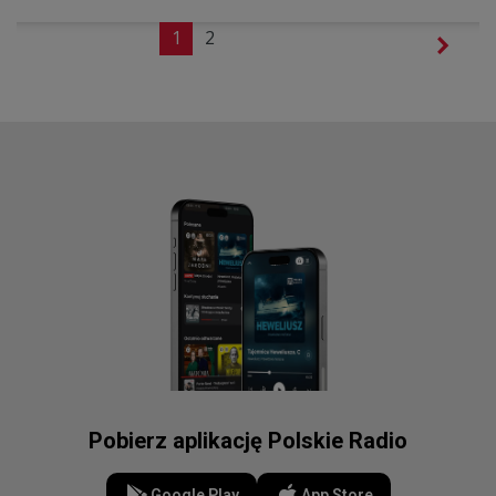
1
2
Pobierz aplikację Polskie Radio
Google Play
App Store