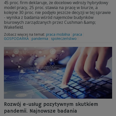
45 proc. firm deklaruje, że docelowo wdroży hybrydowy
model pracy, 25 proc. stawia na pracę w biurze, a
kolejne 30 proc. nie podjęło jeszcze decyzji w tej sprawie
- wynika z badania wśród najemców budynków
biurowych zarządzanych przez Cushman &amp;
Wakefield.
Zobacz więcej na temat:
praca mobilna
praca
GOSPODARKA
pandemia
społeczeństwo
Rozwój e-usług pozytywnym skutkiem
pandemii. Najnowsze badania