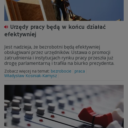
Urzędy pracy będą w końcu działać
efektywniej
Jest nadzieja, że bezrobotni będą efektywniej
obsługiwani przez urzędników. Ustawa o promocji
zatrudnienia i instytucjach rynku pracy przeszła już
drogę parlamentarną i trafiła na biurko prezydenta.
Zobacz więcej na temat:
bezrobocie
praca
Władysław Kosiniak-Kamysz