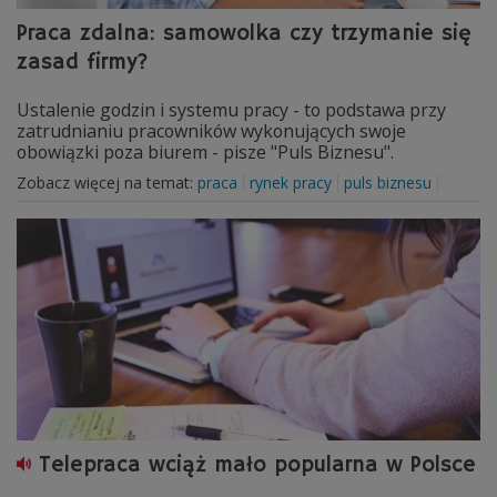
Praca zdalna: samowolka czy trzymanie się
zasad firmy?
Ustalenie godzin i systemu pracy - to podstawa przy
zatrudnianiu pracowników wykonujących swoje
obowiązki poza biurem - pisze "Puls Biznesu".
Zobacz więcej na temat:
praca
rynek pracy
puls biznesu
Telepraca wciąż mało popularna w Polsce