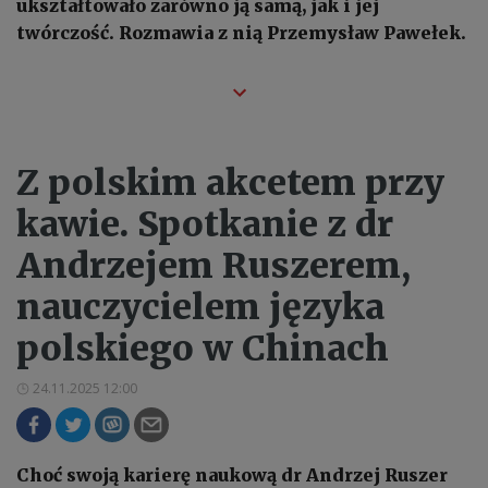
ukształtowało zarówno ją samą, jak i jej
twórczość. Rozmawia z nią Przemysław Pawełek.
Z polskim akcetem przy
kawie. Spotkanie z dr
Andrzejem Ruszerem,
nauczycielem języka
polskiego w Chinach
24.11.2025 12:00
Choć swoją karierę naukową dr Andrzej Ruszer