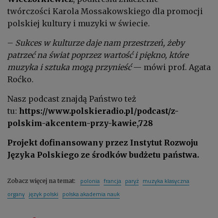
twórczości
Karola Mossakowskiego
dla promocji
polskiej kultury i muzyki w świecie.
–
Sukces w kulturze daje nam przestrzeń, żeby
patrzeć na świat poprzez wartość i piękno, które
muzyka i sztuka mogą przynieść
— mówi prof. Agata
Roćko.
Nasz podcast znajdą Państwo też
tu:
https://www.polskieradio.pl/podcast/z-
polskim-akcentem-przy-kawie,728
Projekt dofinansowany przez Instytut Rozwoju
Języka Polskiego ze środków budżetu państwa.
polonia
francja
paryż
muzyka klasyczna
Zobacz więcej na temat:
organy
język polski
polska akademia nauk