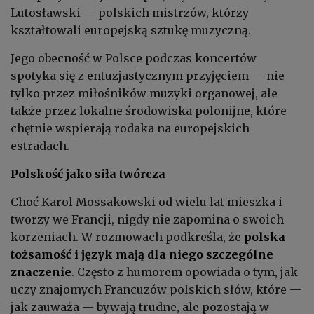
Lutosławski — polskich mistrzów, którzy
kształtowali europejską sztukę muzyczną.
Jego obecność w Polsce podczas koncertów
spotyka się z entuzjastycznym przyjęciem — nie
tylko przez miłośników muzyki organowej, ale
także przez lokalne środowiska polonijne, które
chętnie wspierają rodaka na europejskich
estradach.
Polskość jako siła twórcza
Choć Karol Mossakowski od wielu lat mieszka i
tworzy we Francji, nigdy nie zapomina o swoich
korzeniach. W rozmowach podkreśla, że
polska
tożsamość i język mają dla niego szczególne
znaczenie
. Często z humorem opowiada o tym, jak
uczy znajomych Francuzów polskich słów, które —
jak zauważa — bywają trudne, ale pozostają w