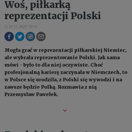
Woś, piłkarką
reprezentacji Polski
07.11.2025 10:15
Mogła grać w reprezentacji piłkarskiej Niemiec,
ale wybrała reprezentowanie Polski. Jak sama
mówi - było to dla niej oczywiste. Choć
profesjonalną karierę zaczynała w Niemczech, to
w Polsce się urodziła, z Polski się wywodzi i na
zawsze będzie Polką. Rozmawia z nią
Przemysław Pawełek.