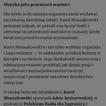
Muzyka jako przestrzeń wartości
Dla wielu osób muzyka organowa może wydawać
się elitarną dziedziną sztuki. Karol Mossakowski
pokazuje jednak, że potrafi ona łączyć ludzi i
oferować im przestrzeń wartości w czasach, kiedy
świat stoi przed licznymi wyzwaniami.
Karol Mossakowski to nie tylko wybitny organista
i improwizator — to ambasador polskiej kultury w
Europie i na świecie. Jego działalność artystyczna i
edukacyjna stanowi przykład, jak dzięki pasji i
wrażliwości można jednocześnie tworzyć,
inspirować i promować narodowe dziedzictwo
muzyczne.
O swojej twórczej działalności,
Karol
Mossakowski
opowiada
Adzie Janiszewskiej
, w
podcaście
Polskiego Radia dla Zagranicy
i