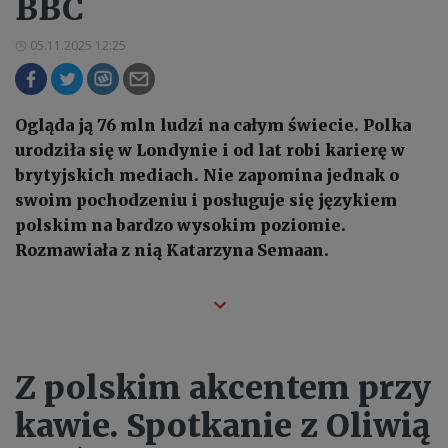
BBC
05.11.2025 12:25
Ogląda ją 76 mln ludzi na całym świecie. Polka
urodziła się w Londynie i od lat robi karierę w
brytyjskich mediach. Nie zapomina jednak o
swoim pochodzeniu i posługuje się językiem
polskim na bardzo wysokim poziomie.
Rozmawiała z nią Katarzyna Semaan.
Z polskim akcentem przy
kawie. Spotkanie z Oliwią