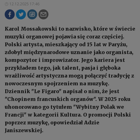
12.12.2025 17:46
Karol Mossakowski to nazwisko, które w świecie
muzyki organowej pojawia się coraz częściej.
Polski artysta, mieszkający od 15 lat w Paryżu,
zdobył międzynarodowe uznanie jako organista,
kompozytor i improwizator. Jego kariera jest
przykładem tego, jak talent, pasja i głęboka
wrażliwość artystyczna mogą połączyć tradycję z
nowoczesnym spojrzeniem na muzykę.
Dziennik "Le Figaro" napisał o nim, że jest
"Chopinem francuskich organów". W 2025 roku
uhonorowano go tytułem "Wybitny Polak we
Francji" w kategorii Kultura. O promocji Polski
poprzez muzykę, opowiedział Adzie
Janiszewskiej.