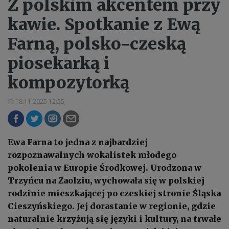
Z polskim akcentem przy
kawie. Spotkanie z Ewą
Farną, polsko-czeską
piosekarką i
kompozytorką
18.11.2025 12:55
Ewa Farna to jedna z najbardziej
rozpoznawalnych wokalistek młodego
pokolenia w Europie Środkowej. Urodzona w
Trzyńcu na Zaolziu, wychowała się w polskiej
rodzinie mieszkającej po czeskiej stronie Śląska
Cieszyńskiego. Jej dorastanie w regionie, gdzie
naturalnie krzyżują się języki i kultury, na trwałe