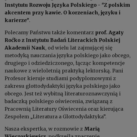
Instytutu Rozwoju Języka Polskiego - "Z polskim
akcentem przy kawie. O korzeniach, języku i
karierze"
.
Polecamy Państwu także komentarz
prof. Agaty
Roćko z
Instytutu Badań Literackich Polskiej
Akademii Nauk
, od wielu lat zajmującej się
metodyką nauczania języka polskiego jako obcego,
drugiego i odziedziczonego, łącząc kompetencje
naukowe z wieloletnią praktyką lektorską. Pani
Profesor kieruje studiami podyplomowymi z
zakresu glottodydaktyki języka polskiego jako
obcego. Jest też wybitną literaturoznawczynią i
badaczką polskiego oświecenia, związaną z
Pracownią Literatury Oświecenia oraz kierująca
Zespołem „Literatura a Glottodydaktyka”.
Nasza ekspertka, w rozmowie z
Marią
Wieczorkiewicz
, podkreśla znaczenie