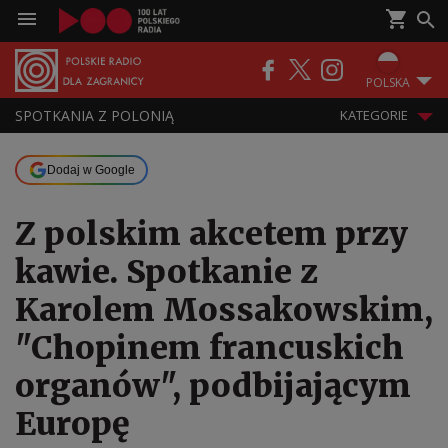
POLSKA
SPOTKANIA Z POLONIĄ
KATEGORIE
Dodaj w Google
Z polskim akcetem przy
kawie. Spotkanie z
Karolem Mossakowskim,
"Chopinem francuskich
organów", podbijającym
Europę