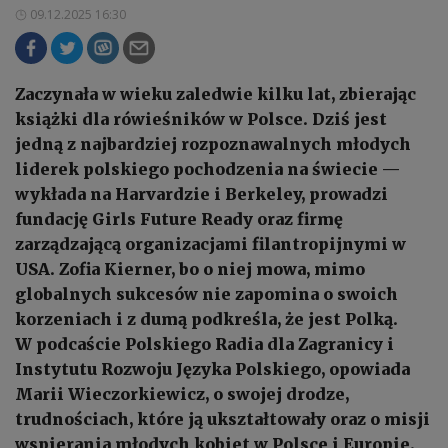
09.12.2025 16:30
Zaczynała w wieku zaledwie kilku lat, zbierając
książki dla rówieśników w Polsce. Dziś jest
jedną z najbardziej rozpoznawalnych młodych
liderek polskiego pochodzenia na świecie —
wykłada na Harvardzie i Berkeley, prowadzi
fundację Girls Future Ready oraz firmę
zarządzającą organizacjami filantropijnymi w
USA. Zofia Kierner, bo o niej mowa, mimo
globalnych sukcesów nie zapomina o swoich
korzeniach i z dumą podkreśla, że jest Polką.
W podcaście Polskiego Radia dla Zagranicy i
Instytutu Rozwoju Języka Polskiego, opowiada
Marii Wieczorkiewicz, o swojej drodze,
trudnościach, które ją ukształtowały oraz o misji
wspierania młodych kobiet w Polsce i Europie.