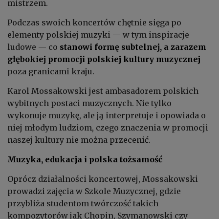
mistrzem.
Podczas swoich koncertów chętnie sięga po
elementy polskiej muzyki — w tym inspiracje
ludowe — co
stanowi formę subtelnej, a zarazem
głębokiej promocji polskiej kultury muzycznej
poza granicami kraju.
Karol Mossakowski jest ambasadorem polskich
wybitnych postaci muzycznych. Nie tylko
wykonuje muzykę, ale ją interpretuje i opowiada o
niej młodym ludziom, czego znaczenia w promocji
naszej kultury nie można przecenić.
Muzyka, edukacja i polska tożsamość
Oprócz działalności koncertowej, Mossakowski
prowadzi zajęcia w Szkole Muzycznej, gdzie
przybliża studentom twórczość takich
kompozytorów jak Chopin, Szymanowski czy