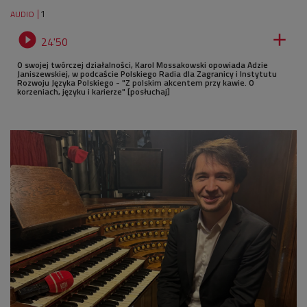
1
AUDIO


24'50
O swojej twórczej działalności, Karol Mossakowski opowiada Adzie
Janiszewskiej, w podcaście Polskiego Radia dla Zagranicy i Instytutu
Rozwoju Języka Polskiego - "Z polskim akcentem przy kawie. O
korzeniach, języku i karierze" [posłuchaj]