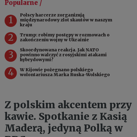
Popularne /
Polscy harcerze zorganizują
1
międzynarodowy zlot skautów w naszym
kraju
2
Trump: robimy postępy w rozmowach o
zakończeniu wojny w Ukrainie
Skoordynowana reakcja. Jak NATO
3
powinno walczyć z rosyjskimi atakami
hybrydowymi?
4
W Kijowie pożegnano polskiego
wolontariusza Marka Ruska-Wolskiego
Z polskim akcentem przy
kawie. Spotkanie z Kasią
Maderą, jedyną Polką w