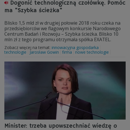
Dogonić technologiczną czołówkę. Pomóc
ma "Szybka ścieżka"
Blisko 1,5 mld zł w drugiej połowie 2018 roku czeka na
przedsiębiorców we flagowym konkursie Narodowego
Centrum Badań i Rozwoju – Szybka ścieżka. Blisko 10
mln zł z tego programu otrzymała spółka EXATEL.
Zobacz więcej na temat:
innowacyjna gospodarka
technologie
Jarosław Gowin
firma
nowe technologie
Minister: trzeba upowszechniać wiedzę o