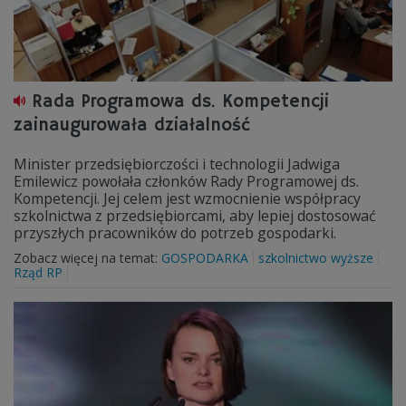
Rada Programowa ds. Kompetencji
zainaugurowała działalność
Minister przedsiębiorczości i technologii Jadwiga
Emilewicz powołała członków Rady Programowej ds.
Kompetencji. Jej celem jest wzmocnienie współpracy
szkolnictwa z przedsiębiorcami, aby lepiej dostosować
przyszłych pracowników do potrzeb gospodarki.
Zobacz więcej na temat:
GOSPODARKA
szkolnictwo wyższe
Rząd RP