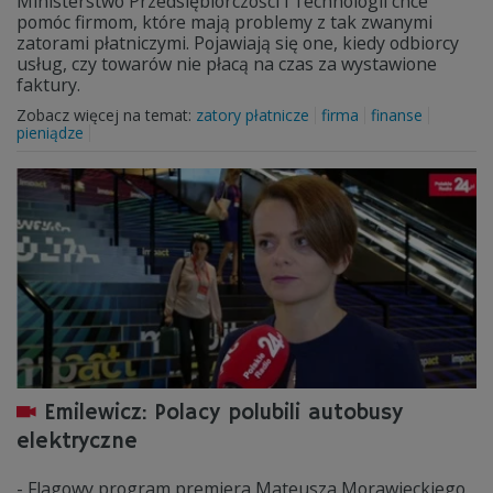
Ministerstwo Przedsiębiorczości i Technologii chce
pomóc firmom, które mają problemy z tak zwanymi
zatorami płatniczymi. Pojawiają się one, kiedy odbiorcy
usług, czy towarów nie płacą na czas za wystawione
faktury.
Zobacz więcej na temat:
zatory płatnicze
firma
finanse
pieniądze
Emilewicz: Polacy polubili autobusy
elektryczne
- Flagowy program premiera Mateusza Morawieckiego