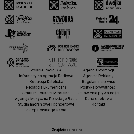
Polskie Radio S.A.
Agencja Promocji
Informacyjna Agencja Radiowa
Agencja Reklamy
Redakcja Katolicka
Regulamin serwisu
Redakcja Ekumeniczna
Polityka prywatności
Centrum Edukacji Medialnej
Ustawienia prywatności
Agencja Muzyczna Polskiego Radia
Dane osobowe
Studia nagraniowe i koncertowe
Kontakt
Sklep Polskiego Radia
Znajdziesz nas na