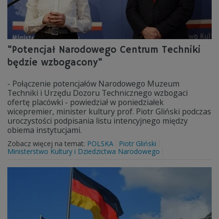
"Potencjał Narodowego Centrum Techniki
będzie wzbogacony"
- Połączenie potencjałów Narodowego Muzeum
Techniki i Urzędu Dozoru Technicznego wzbogaci
ofertę placówki - powiedział w poniedziałek
wicepremier, minister kultury prof. Piotr Gliński podczas
uroczystości podpisania listu intencyjnego między
obiema instytucjami.
Zobacz więcej na temat:
POLSKA
Piotr Gliński
Ministerstwo Kultury i Dziedzictwa Narodowego