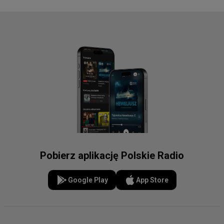
Pobierz aplikację Polskie Radio
Google Play
App Store