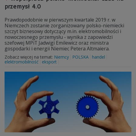
przemysł 4.0
Prawdopodobnie w pierwszym kwartale 2019 r. w
Niemczech zostanie zorganizowany polsko-niemiecki
szczyt biznesowy dotyczący m.in. elektromobilności i
nowoczesnego przemysłu - wynika z zapowiedzi
szefowej MPiT Jadwigi Emilewicz oraz ministra
gospodarki i energii Niemiec Petera Altmaiera.
Zobacz więcej na temat:
Niemcy
POLSKA
handel
elektromobilność
eksport