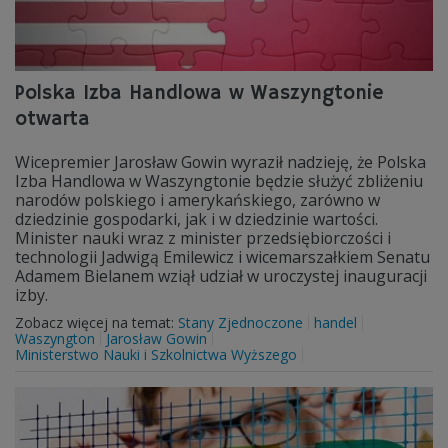
Polska Izba Handlowa w Waszyngtonie
otwarta
Wicepremier Jarosław Gowin wyraził nadzieję, że Polska
Izba Handlowa w Waszyngtonie będzie służyć zbliżeniu
narodów polskiego i amerykańskiego, zarówno w
dziedzinie gospodarki, jak i w dziedzinie wartości.
Minister nauki wraz z minister przedsiębiorczości i
technologii Jadwigą Emilewicz i wicemarszałkiem Senatu
Adamem Bielanem wziął udział w uroczystej inauguracji
izby.
Zobacz więcej na temat:
Stany Zjednoczone
handel
Waszyngton
Jarosław Gowin
Ministerstwo Nauki i Szkolnictwa Wyższego