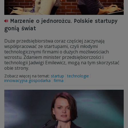
Marzenie o jednorożcu. Polskie startupy
gonią świat
Duże przedsiębiorstwa coraz częściej zaczynają
współpracować ze startupami, czyli młodymi
technologicznymi firmami o dużych możliwościach
wzrostu. Zdaniem minister przedsiębiorczości i
technologii Jadwigi Emilewicz, mogą na tym skorzystać
obie strony.
Zobacz więcej na temat:
startup
technologie
innowacyjna gospodarka
firma