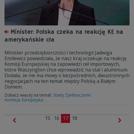
Minister: Polska czeka na reakcję KE na
amerykańskie cła
Minister przedsiębiorczości i technologii Jadwiga
Emilewicz powiedziała, że nasz kraj oczekuje na reakcję
Komisji Europejskiej na zapowiedzi ceł importowych,
które Waszyngton chce wprowadzić na stal i aluminium.
Dodała, że nie ma mowy o bezpośrednich, dwustronnych
negocjacjach na ten temat między Polską a Białym
Domem.
Zobacz więcej na temat:
Stany Zjednoczone
Komisja Europejska
15
16
17
18