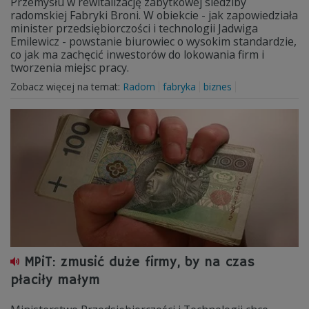
Przemysłu w rewitalizację zabytkowej siedziby
radomskiej Fabryki Broni. W obiekcie - jak zapowiedziała
minister przedsiębiorczości i technologii Jadwiga
Emilewicz - powstanie biurowiec o wysokim standardzie,
co jak ma zachęcić inwestorów do lokowania firm i
tworzenia miejsc pracy.
Zobacz więcej na temat:
Radom
fabryka
biznes
MPiT: zmusić duże firmy, by na czas
płaciły małym