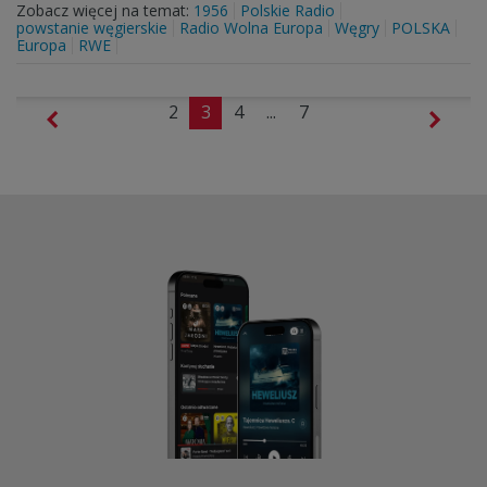
Zobacz więcej na temat:
1956
Polskie Radio
powstanie węgierskie
Radio Wolna Europa
Węgry
POLSKA
Europa
RWE
2
3
4
...
7