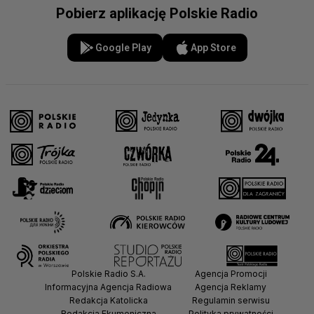
Pobierz aplikację Polskie Radio
Google Play
App Store
Polskie Radio S.A.
Agencja Promocji
Informacyjna Agencja Radiowa
Agencja Reklamy
Redakcja Katolicka
Regulamin serwisu
Redakcja Ekumeniczna
Polityka prywatności