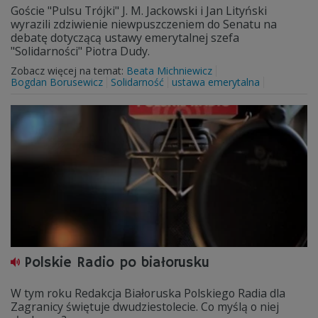
Goście "Pulsu Trójki" J. M. Jackowski i Jan Lityński
wyrazili zdziwienie niewpuszczeniem do Senatu na
debatę dotyczącą ustawy emerytalnej szefa
"Solidarności" Piotra Dudy.
Zobacz więcej na temat:
Beata Michniewicz
Bogdan Borusewicz
Solidarność
ustawa emerytalna
Polskie Radio po białorusku
W tym roku Redakcja Białoruska Polskiego Radia dla
Zagranicy świętuje dwudziestolecie. Co myślą o niej