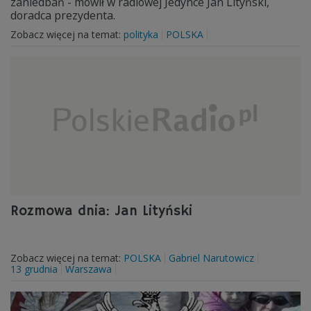
zaniedbań - mówił w radiowej Jedynce Jan Lityński,
doradca prezydenta.
Zobacz więcej na temat:
polityka
POLSKA
Rozmowa dnia: Jan Lityński
Zobacz więcej na temat:
POLSKA
Gabriel Narutowicz
13 grudnia
Warszawa