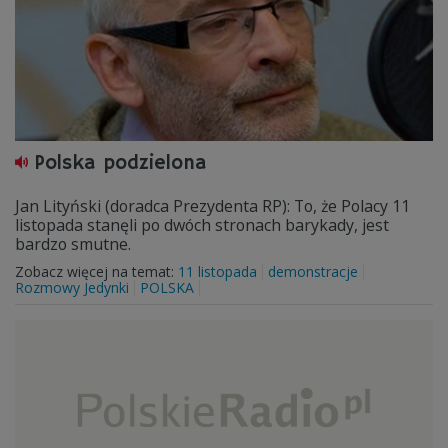
Polska podzielona
Jan Lityński (doradca Prezydenta RP): To, że Polacy 11
listopada stanęli po dwóch stronach barykady, jest
bardzo smutne.
Zobacz więcej na temat:
11 listopada
demonstracje
Rozmowy Jedynki
POLSKA