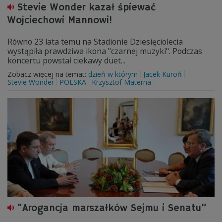
Stevie Wonder kazał śpiewać
Wojciechowi Mannowi!
Równo 23 lata temu na Stadionie Dziesięciolecia
wystąpiła prawdziwa ikona "czarnej muzyki". Podczas
koncertu powstał ciekawy duet...
Zobacz więcej na temat:
dzień w którym
Jacek Kuroń
Stevie Wonder
POLSKA
Krzysztof Materna
"Arogancja marszałków Sejmu i Senatu”