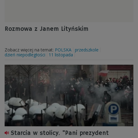
Rozmowa z Janem Lityńskim
Zobacz więcej na temat:
POLSKA
przedszkole
dzień niepodległości
11 listopada
Starcia w stolicy. "Pani prezydent