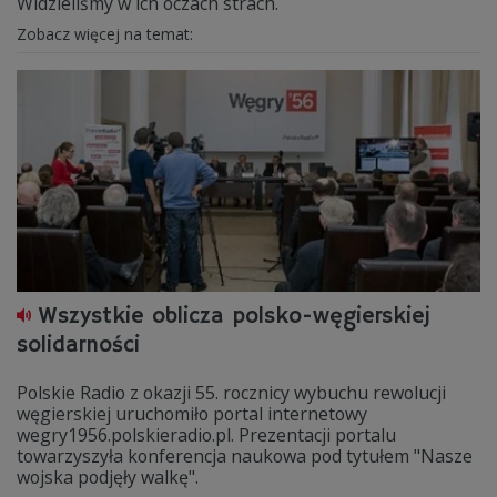
Widzieliśmy w ich oczach strach.
Zobacz więcej na temat:
Wszystkie oblicza polsko-węgierskiej
solidarności
Polskie Radio z okazji 55. rocznicy wybuchu rewolucji
węgierskiej uruchomiło portal internetowy
wegry1956.polskieradio.pl. Prezentacji portalu
towarzyszyła konferencja naukowa pod tytułem "Nasze
wojska podjęły walkę".