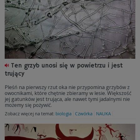
Ten grzyb unosi się w powietrzu i jest
trujący
Pleśń na pierwszy rzut oka nie przypomina grzybów z
owocnikami, które chętnie zbieramy w lesie. Większość
jej gatunków jest trująca, ale nawet tymi jadalnymi nie
możemy się pożywić.
Zobacz więcej na temat:
biologia
Czwórka
NAUKA