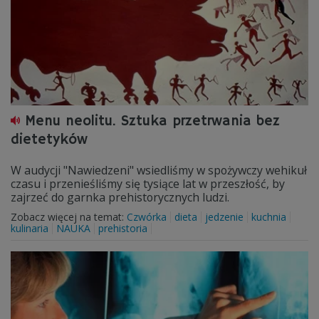
Menu neolitu. Sztuka przetrwania bez
dietetyków
W audycji "Nawiedzeni" wsiedliśmy w spożywczy wehikuł
czasu i przenieśliśmy się tysiące lat w przeszłość, by
zajrzeć do garnka prehistorycznych ludzi.
Zobacz więcej na temat:
Czwórka
dieta
jedzenie
kuchnia
kulinaria
NAUKA
prehistoria