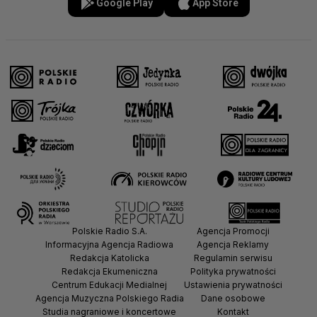
Google Play
App Store
Polskie Radio S.A.
Agencja Promocji
Informacyjna Agencja Radiowa
Agencja Reklamy
Redakcja Katolicka
Regulamin serwisu
Redakcja Ekumeniczna
Polityka prywatności
Centrum Edukacji Medialnej
Ustawienia prywatności
Agencja Muzyczna Polskiego Radia
Dane osobowe
Studia nagraniowe i koncertowe
Kontakt