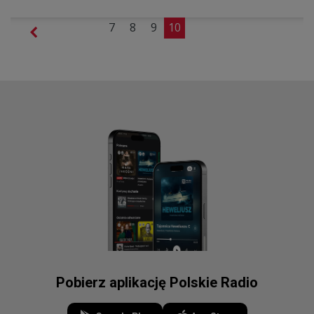
7
8
9
10
Pobierz aplikację Polskie Radio