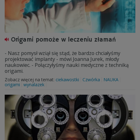
Origami pomoże w leczeniu złamań
- Nasz pomysł wziął się stąd, że bardzo chciałyśmy
projektować implanty - mówi Joanna Jurek, młody
naukowiec. - Połączyłyśmy nauki medyczne z techniką
origami.
Zobacz więcej na temat:
ciekawostki
Czwórka
NAUKA
origami
wynalazek