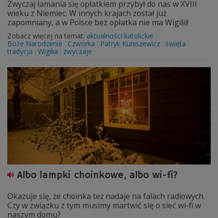
Zwyczaj łamania się opłatkiem przybył do nas w XVIII
wieku z Niemiec. W innych krajach został już
zapomniany, a w Polsce bez opłatka nie ma Wigilii!
Zobacz więcej na temat:
aktualności katolickie
Boże Narodzenie
Czwórka
Patryk Kuniszewicz
święta
tradycja
Wigilia
zwyczaje
Albo lampki choinkowe, albo wi-fi?
Okazuje się, że choinka też nadaje na falach radiowych.
Czy w związku z tym musimy martwić się o sieć wi-fi w
naszym domu?