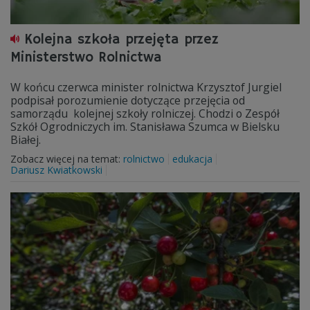
Kolejna szkoła przejęta przez
Ministerstwo Rolnictwa
W końcu czerwca minister rolnictwa Krzysztof Jurgiel
podpisał porozumienie dotyczące przejęcia od
samorządu kolejnej szkoły rolniczej. Chodzi o Zespół
Szkół Ogrodniczych im. Stanisława Szumca w Bielsku
Białej.
Zobacz więcej na temat:
rolnictwo
edukacja
Dariusz Kwiatkowski