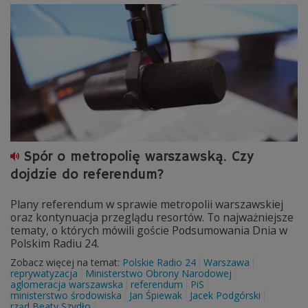
Spór o metropolię warszawską. Czy
dojdzie do referendum?
Plany referendum w sprawie metropolii warszawskiej
oraz kontynuacja przeglądu resortów. To najważniejsze
tematy, o których mówili goście Podsumowania Dnia w
Polskim Radiu 24.
Zobacz więcej na temat:
Polskie Radio 24
Warszawa
reprywatyzacja
Ministerstwo Obrony Narodowej
aglomeracja warszawska
referendum
PiS
ministerstwo środowiska
Jan Śpiewak
Jacek Podgórski
rząd Beaty Szydło