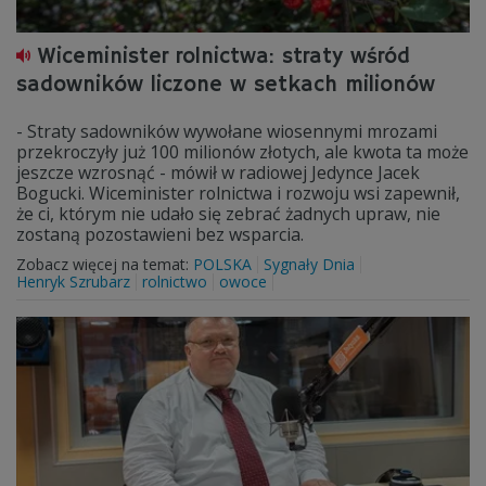
Wiceminister rolnictwa: straty wśród
sadowników liczone w setkach milionów
- Straty sadowników wywołane wiosennymi mrozami
przekroczyły już 100 milionów złotych, ale kwota ta może
jeszcze wzrosnąć - mówił w radiowej Jedynce Jacek
Bogucki. Wiceminister rolnictwa i rozwoju wsi zapewnił,
że ci, którym nie udało się zebrać żadnych upraw, nie
zostaną pozostawieni bez wsparcia.
Zobacz więcej na temat:
POLSKA
Sygnały Dnia
Henryk Szrubarz
rolnictwo
owoce