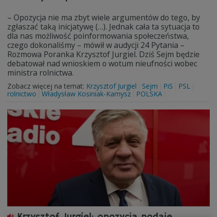
– Opozycja nie ma zbyt wiele argumentów do tego, by
zgłaszać taką inicjatywę (…). Jednak cała ta sytuacja to
dla nas możliwość poinformowania społeczeństwa,
czego dokonaliśmy – mówił w audycji 24 Pytania –
Rozmowa Poranka Krzysztof Jurgiel. Dziś Sejm będzie
debatował nad wnioskiem o wotum nieufności wobec
ministra rolnictwa.
Zobacz więcej na temat:
Krzysztof Jurgiel
Sejm
PiS
PSL
rolnictwo
Władysław Kosiniak-Kamysz
POLSKA