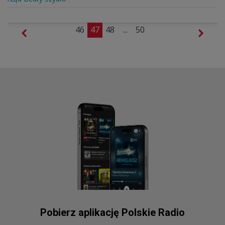
46
47
48
...
50
Pobierz aplikację Polskie Radio