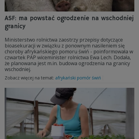
ASF: ma powstać ogrodzenie na wschodniej
granicy
Ministerstwo rolnictwa zaostrzy przepisy dotyczące
bioasekuracji w związku z ponownym nasileniem się
choroby afrykańskiego pomoru świń - poinformowała w
czwartek PAP wiceminister rolnictwa Ewa Lech. Dodała,
że planowana jest m.in. budowa ogrodzenia na granicy
wschodniej.
Zobacz więcej na temat:
afrykański pomór świń