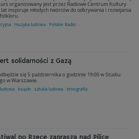
nkurs organizowany jest przez Radiowe Centrum Kultury
lat inspiruje młodych twórców do odkrywania i rozwijania
folkloru.
cyjna
muzyka ludowa
Polskie Radio
ert solidarności z Gazą
dbędzie się 5 października o godzinie 19:00 w Studiu
ego w Warszawie.
 ludowa
książki
sztuka ludowa
etnografia
iwal po Rzece zaprasza nad Pilicę