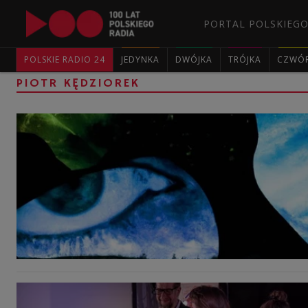
PORTAL POLSKIEGO
POLSKIE RADIO 24
JEDYNKA
DWÓJKA
TRÓJKA
CZWÓ
PIOTR KĘDZIOREK