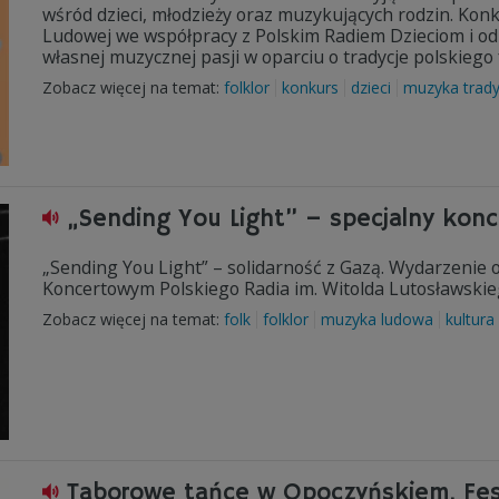
wśród dzieci, młodzieży oraz muzykujących rodzin. Ko
Ludowej we współpracy z Polskim Radiem Dzieciom i od 
własnej muzycznej pasji w oparciu o tradycje polskiego 
Zobacz więcej na temat:
folklor
konkurs
dzieci
muzyka trady
„Sending You Light” – specjalny konc
„Sending You Light” – solidarność z Gazą. Wydarzenie o
Koncertowym Polskiego Radia im. Witolda Lutosławski
Zobacz więcej na temat:
folk
folklor
muzyka ludowa
kultura
Taborowe tańce w Opoczyńskiem. Fest