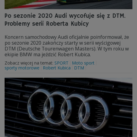
Po sezonie 2020 Audi wycofuje się z DTM.
Problemy serii Roberta Kubicy
Koncern samochodowy Audi oficjalnie poinformował, że
po sezonie 2020 zakończy starty w serii wyścigowej
DTM (Deutsche Tourenwagen Masters). W tym roku w
ekipie BMW ma jeździć Robert Kubica.
Zobacz więcej na temat:
SPORT
Moto sport
sporty motorowe
Robert Kubica
DTM