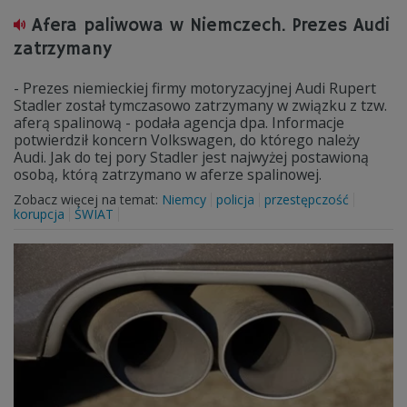
Afera paliwowa w Niemczech. Prezes Audi
zatrzymany
- Prezes niemieckiej firmy motoryzacyjnej Audi Rupert
Stadler został tymczasowo zatrzymany w związku z tzw.
aferą spalinową - podała agencja dpa. Informacje
potwierdził koncern Volkswagen, do którego należy
Audi. Jak do tej pory Stadler jest najwyżej postawioną
osobą, którą zatrzymano w aferze spalinowej.
Zobacz więcej na temat:
Niemcy
policja
przestępczość
korupcja
ŚWIAT