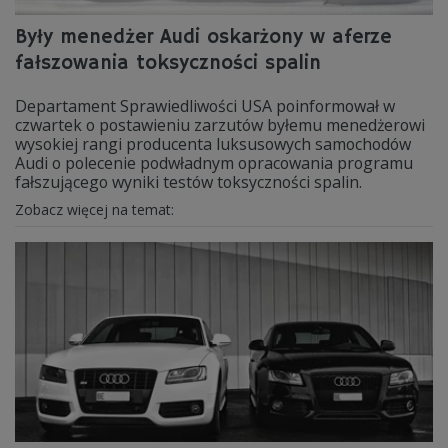
Były menedżer Audi oskarżony w aferze
fałszowania toksyczności spalin
Departament Sprawiedliwości USA poinformował w
czwartek o postawieniu zarzutów byłemu menedżerowi
wysokiej rangi producenta luksusowych samochodów
Audi o polecenie podwładnym opracowania programu
fałszującego wyniki testów toksyczności spalin.
Zobacz więcej na temat: