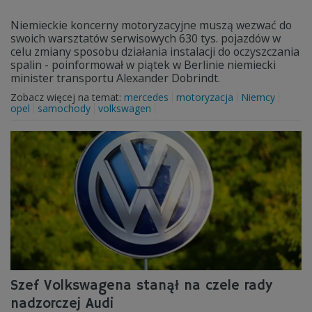
Niemieckie koncerny motoryzacyjne muszą wezwać do
swoich warsztatów serwisowych 630 tys. pojazdów w
celu zmiany sposobu działania instalacji do oczyszczania
spalin - poinformował w piątek w Berlinie niemiecki
minister transportu Alexander Dobrindt.
Zobacz więcej na temat:
mercedes
motoryzacja
Niemcy
opel
samochody
volkswagen
Szef Volkswagena stanął na czele rady
nadzorczej Audi