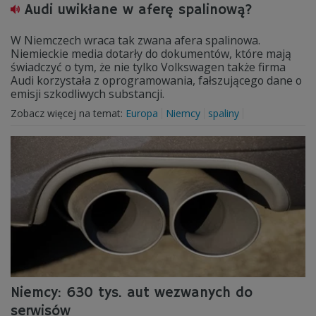
Audi uwikłane w aferę spalinową?
W Niemczech wraca tak zwana afera spalinowa.
Niemieckie media dotarły do dokumentów, które mają
świadczyć o tym, że nie tylko Volkswagen także firma
Audi korzystała z oprogramowania, fałszującego dane o
emisji szkodliwych substancji.
Zobacz więcej na temat:
Europa
Niemcy
spaliny
Niemcy: 630 tys. aut wezwanych do
serwisów