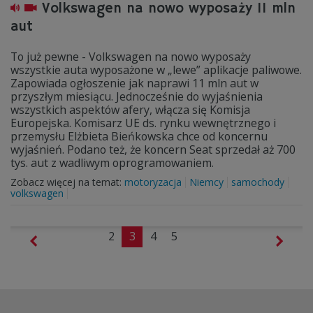
Volkswagen na nowo wyposaży 11 mln
aut
To już pewne - Volkswagen na nowo wyposaży
wszystkie auta wyposażone w „lewe” aplikacje paliwowe.
Zapowiada ogłoszenie jak naprawi 11 mln aut w
przyszłym miesiącu. Jednocześnie do wyjaśnienia
wszystkich aspektów afery, włącza się Komisja
Europejska. Komisarz UE ds. rynku wewnętrznego i
przemysłu Elżbieta Bieńkowska chce od koncernu
wyjaśnień. Podano też, że koncern Seat sprzedał aż 700
tys. aut z wadliwym oprogramowaniem.
Zobacz więcej na temat:
motoryzacja
Niemcy
samochody
volkswagen
2
3
4
5