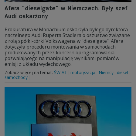
Afera "dieselgate" w Niemczech. Były szef
Audi oskarżony
Prokuratura w Monachium oskarżyła byłego dyrektora
naczelnego Audi Ruperta Stadlera o oszustwo związane
z rolą spółki-córki Volkswagena w "dieselgate". Afera
dotyczyła procederu montowania w samochodach
produkowanych przez koncern oprogramowania
pozwalającego na manipulację wynikami pomiarów
emisji z układu wydechowego.
Zobacz więcej na temat:
ŚWIAT
motoryzacja
Niemcy
diesel
samochody