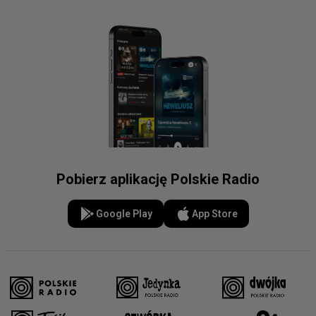
Pobierz aplikację Polskie Radio
Google Play
App Store