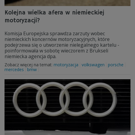
Kolejna wielka afera w niemieckiej
motoryzacji?
Komisja Europejska sprawdza zarzuty wobec
niemieckich koncernów motoryzacyjnych, które
podejrzewa się o utworzenie nielegalnego kartelu -
poinformowała w sobotę wieczorem z Brukseli
niemiecka agencja dpa.
Zobacz więcej na temat:
motoryzacja
volkswagen
porsche
mercedes
bmw