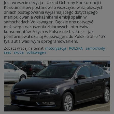
Jest wreszcie decyzja - Urząd Ochrony Konkurencji i
Konsumentów postanowił o wszczęciu w najbliższych
dniach postępowania wyjaśniającego dotyczącego
manipulowania wskaźnikami emisji spalin w
samochodach Volkswagen. Będzie ono dotyczyć
możliwego naruszenia zbiorowych interesów
konsumentów. A tych w Polsce nie brakuje – jak
poinformował dzisiaj Volkswagen, do Polski trafiło 139
tys. aut z wadliwym oprogramowaniem.
Zobacz więcej na temat:
motoryzacja
POLSKA
samochody
seat
skoda
volkswagen