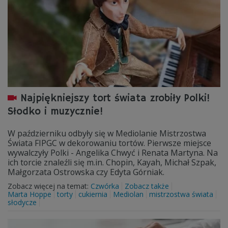
Najpiękniejszy tort świata zrobiły Polki!
Słodko i muzycznie!
W październiku odbyły się w Mediolanie Mistrzostwa
Świata FIPGC w dekorowaniu tortów. Pierwsze miejsce
wywalczyły Polki - Angelika Chwyć i Renata Martyna. Na
ich torcie znaleźli się m.in. Chopin, Kayah, Michał Szpak,
Małgorzata Ostrowska czy Edyta Górniak.
Zobacz więcej na temat:
Czwórka
Zobacz także
Marta Hoppe
torty
cukiernia
Mediolan
mistrzostwa świata
słodycze