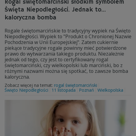
Rogal świętomarciński słodkim symbolem
Święta Niepodległości. Jednak to...
kaloryczna bomba
Rogale świętomarcińskie to tradycyjny wypiek na Święto
Niepodległości. Wypiek to "Produkt o Chronionej Nazwie
Pochodzenia w Unii Europejskiej". Zatem cukiernie
piekące tradycyjne rogale powinny mieć potwierdzone
prawo do wytwarzania takiego produktu. Niezależnie
jednak od tego, czy jest to certyfikowany rogal
świętomarciński, czy wielkopolski lub marciński, bo z
różnymi nazwami można się spotkać, to zawsze bomba
kaloryczna.
Zobacz więcej na temat:
rogal świętomarciński
Święto Niepodległości
11 listopada
Poznań
Wielkopolska