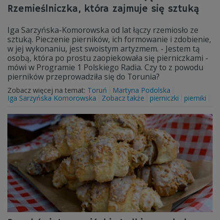
Rzemieślniczka, która zajmuje się sztuką
Iga Sarzyńska-Komorowska od lat łączy rzemiosło ze
sztuką. Pieczenie pierników, ich formowanie i zdobienie,
w jej wykonaniu, jest swoistym artyzmem. - Jestem tą
osobą, która po prostu zaopiekowała się pierniczkami -
mówi w Programie 1 Polskiego Radia. Czy to z powodu
pierników przeprowadziła się do Torunia?
Zobacz więcej na temat:
Toruń
Martyna Podolska
Iga Sarzyńska Komorowska
Zobacz także
pierniczki
pierniki