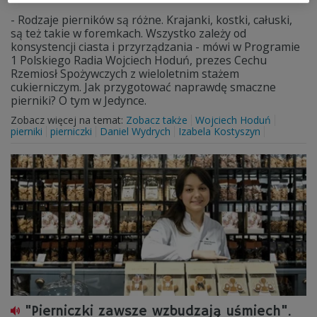
- Rodzaje pierników są różne. Krajanki, kostki, całuski,
są też takie w foremkach. Wszystko zależy od
konsystencji ciasta i przyrządzania - mówi w Programie
1 Polskiego Radia Wojciech Hoduń, prezes Cechu
Rzemiosł Spożywczych z wieloletnim stażem
cukierniczym. Jak przygotować naprawdę smaczne
pierniki? O tym w Jedynce.
Zobacz więcej na temat:
Zobacz także
Wojciech Hoduń
pierniki
pierniczki
Daniel Wydrych
Izabela Kostyszyn
"Pierniczki zawsze wzbudzają uśmiech".