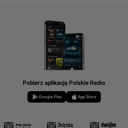
Pobierz aplikację Polskie Radio
Google Play
App Store