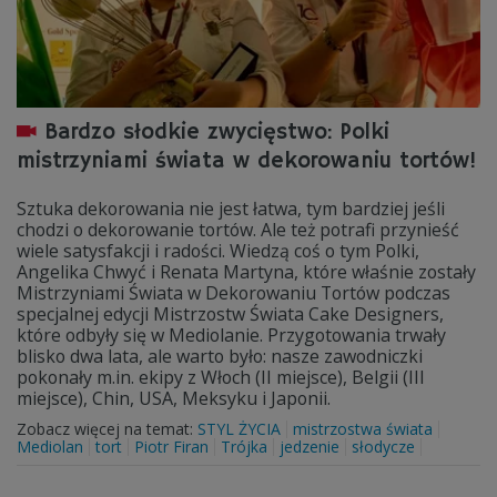
Bardzo słodkie zwycięstwo: Polki
mistrzyniami świata w dekorowaniu tortów!
Sztuka dekorowania nie jest łatwa, tym bardziej jeśli
chodzi o dekorowanie tortów. Ale też potrafi przynieść
wiele satysfakcji i radości. Wiedzą coś o tym Polki,
Angelika Chwyć i Renata Martyna, które właśnie zostały
Mistrzyniami Świata w Dekorowaniu Tortów podczas
specjalnej edycji Mistrzostw Świata Cake Designers,
które odbyły się w Mediolanie. Przygotowania trwały
blisko dwa lata, ale warto było: nasze zawodniczki
pokonały m.in. ekipy z Włoch (II miejsce), Belgii (III
miejsce), Chin, USA, Meksyku i Japonii.
Zobacz więcej na temat:
STYL ŻYCIA
mistrzostwa świata
Mediolan
tort
Piotr Firan
Trójka
jedzenie
słodycze