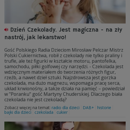
Dzień Czekolady. Jest magiczna - na zły
nastrój, jak lekarstwo!
Gość Polskiego Radia Dzieciom Mirosław Pelczar Mistrz
Polski Cukiernictwa, robił z czekolady nie tylko praliny i
trufle, ale też figurki w kształcie motoru, pantofelka,
samochodu, piłki golfowej czy narzędzi. - Czekolada jest
wdzięcznym materiałem do tworzenia różnych figur,
rzeźb, a nawet dzieł sztuki. Najzdrowsza jest gorzka
czekolada, ma dużo magnezu, wspomaga pracę serca,
układ krwionośny, a także działa na pamięć – powiedział
w "Poranku" gość Martyny Chuderskiej. Dlaczego biała
czekolada nie jest czekoladą?
Zobacz więcej na temat:
radio dla dzieci
DAB+
historie
bajki dla dzieci
czekolada
cukier