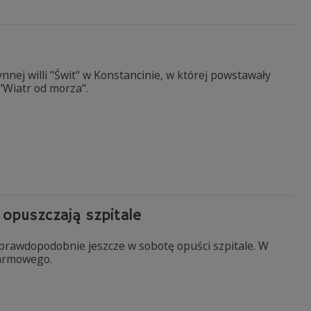
nej willi "Świt" w Konstancinie, w której powstawały
 "Wiatr od morza".
opuszczają szpitale
 prawdopodobnie jeszcze w sobotę opuści szpitale. W
karmowego.