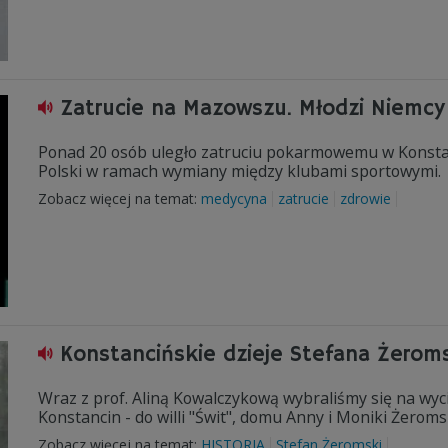
Zatrucie na Mazowszu. Młodzi Niemcy tr
Ponad 20 osób uległo zatruciu pokarmowemu w Konstanci
Polski w ramach wymiany między klubami sportowymi.
Zobacz więcej na temat:
medycyna
zatrucie
zdrowie
Konstancińskie dzieje Stefana Żerom
Wraz z prof. Aliną Kowalczykową wybraliśmy się na wyc
Konstancin - do willi "Świt", domu Anny i Moniki Żeroms
Zobacz więcej na temat:
HISTORIA
Stefan Żeromski