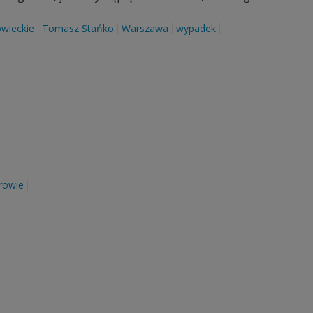
wieckie
Tomasz Stańko
Warszawa
wypadek
rowie