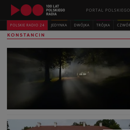
PORTAL POLSKIEGO
POLSKIE RADIO 24
JEDYNKA
DWÓJKA
TRÓJKA
CZWÓ
KONSTANCIN