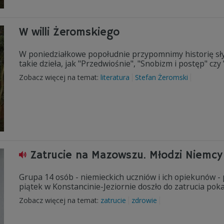
W willi Żeromskiego
W poniedziałkowe popołudnie przypomnimy historię słyn
takie dzieła, jak "Przedwiośnie", "Snobizm i postęp" czy
Zobacz więcej na temat:
literatura
Stefan Żeromski
Zatrucie na Mazowszu. Młodzi Niemcy 
Grupa 14 osób - niemieckich uczniów i ich opiekunów -
piątek w Konstancinie-Jeziornie doszło do zatrucia po
Zobacz więcej na temat:
zatrucie
zdrowie