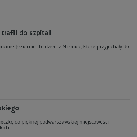
afili do szpitali
nie-Jeziornie. To dzieci z Niemiec, które przyjechały do
skiego
ieczkę do pięknej podwarszawskiej miejscowości
kich.