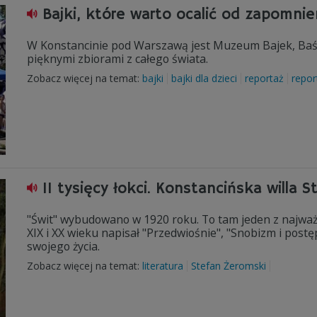
Bajki, które warto ocalić od zapomnie
W Konstancinie pod Warszawą jest Muzeum Bajek, Baśni 
pięknymi zbiorami z całego świata.
Zobacz więcej na temat:
bajki
bajki dla dzieci
reportaż
repor
11 tysięcy łokci. Konstancińska willa
"Świt" wybudowano w 1920 roku. To tam jeden z najwa
XIX i XX wieku napisał "Przedwiośnie", "Snobizm i postęp
swojego życia.
Zobacz więcej na temat:
literatura
Stefan Żeromski