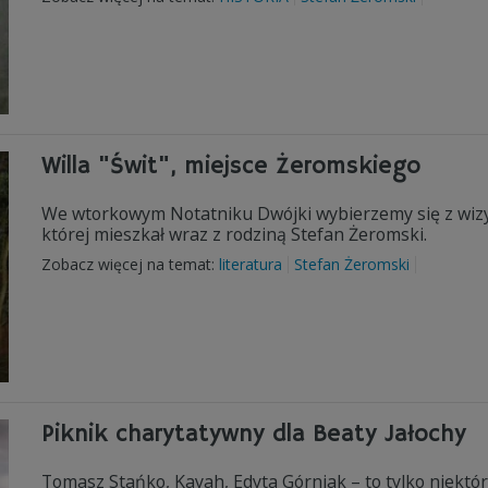
Willa "Świt", miejsce Żeromskiego
We wtorkowym Notatniku Dwójki wybierzemy się z wizy
której mieszkał wraz z rodziną Stefan Żeromski.
Zobacz więcej na temat:
literatura
Stefan Żeromski
Piknik charytatywny dla Beaty Jałochy
Tomasz Stańko, Kayah, Edyta Górniak – to tylko niektór