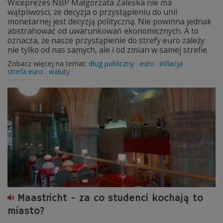
Wiceprezes NBP Małgorzata Zaleska nie ma
wątpliwości, że decyzja o przystąpieniu do unii
monetarnej jest decyzją polityczną. Nie powinna jednak
abstrahować od uwarunkowań ekonomicznych. A to
oznacza, że nasze przystąpienie do strefy euro zależy
nie tylko od nas samych, ale i od zmian w samej strefie.
Zobacz więcej na temat:
dług publiczny
euro
inflacja
strefa euro
waluty
Maastricht - za co studenci kochają to
miasto?