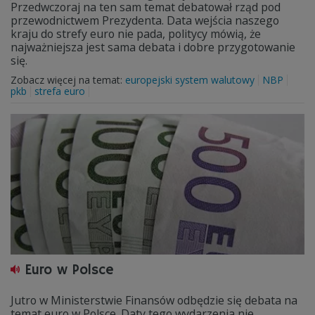
Przedwczoraj na ten sam temat debatował rząd pod
przewodnictwem Prezydenta. Data wejścia naszego
kraju do strefy euro nie pada, politycy mówią, że
najważniejsza jest sama debata i dobre przygotowanie
się.
Zobacz więcej na temat:
europejski system walutowy
NBP
pkb
strefa euro
Euro w Polsce
Jutro w Ministerstwie Finansów odbędzie się debata na
temat euro w Polsce. Daty tego wydarzenia nie