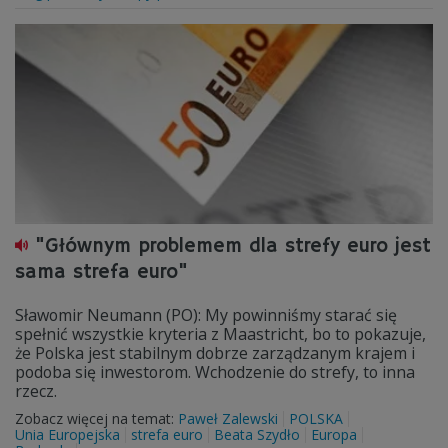
"Głównym problemem dla strefy euro jest
sama strefa euro"
Sławomir Neumann (PO): My powinniśmy starać się
spełnić wszystkie kryteria z Maastricht, bo to pokazuje,
że Polska jest stabilnym dobrze zarządzanym krajem i
podoba się inwestorom. Wchodzenie do strefy, to inna
rzecz.
Zobacz więcej na temat:
Paweł Zalewski
POLSKA
Unia Europejska
strefa euro
Beata Szydło
Europa