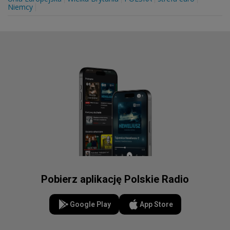
Niemcy
Pobierz aplikację Polskie Radio
Google Play
App Store