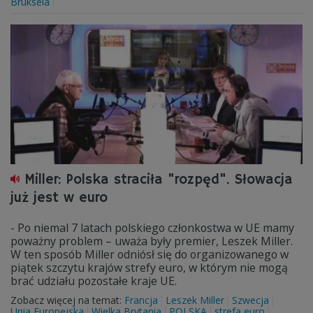
Bruksela
Miller: Polska straciła "rozpęd". Słowacja
już jest w euro
- Po niemal 7 latach polskiego członkostwa w UE mamy
poważny problem – uważa były premier, Leszek Miller.
W ten sposób Miller odniósł się do organizowanego w
piątek szczytu krajów strefy euro, w którym nie mogą
brać udziału pozostałe kraje UE.
Zobacz więcej na temat:
Francja
Leszek Miller
Szwecja
Unia Europejska
Wielka Brytania
POLSKA
strefa euro