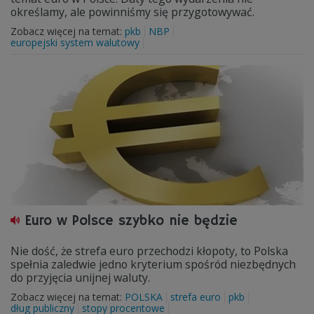
określamy, ale powinniśmy się przygotowywać.
Zobacz więcej na temat:
pkb
NBP
europejski system walutowy
Euro w Polsce szybko nie będzie
Nie dość, że strefa euro przechodzi kłopoty, to Polska
spełnia zaledwie jedno kryterium spośród niezbędnych
do przyjęcia unijnej waluty.
Zobacz więcej na temat:
POLSKA
strefa euro
pkb
dług publiczny
stopy procentowe