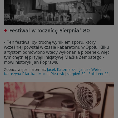
Festiwal w rocznicę Sierpnia' 80
- Ten festiwal był trochę wynikiem sporu, który
wcześniej powstał w czasie kabaretonu w Opolu. Kilku
artystom odmówiono wtedy wykonania piosenek, więc
tym chętniej przyjęli inicjatywę Maćka Zembatego -
mówi historyk Jan Poprawa.
Zobacz więcej na temat:
Jacek Kaczmarski
Janusz Weiss
Katarzyna Pilarska
Maciej Pietrzyk
sierpień 80
Solidarność