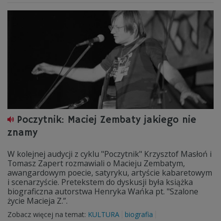
Poczytnik: Maciej Zembaty jakiego nie
znamy
W kolejnej audycji z cyklu "Poczytnik" Krzysztof Masłoń i
Tomasz Zapert rozmawiali o Macieju Zembatym,
awangardowym poecie, satyryku, artyście kabaretowym
i scenarzyście. Pretekstem do dyskusji była książka
biograficzna autorstwa Henryka Wańka pt. "Szalone
życie Macieja Z.”.
Zobacz więcej na temat:
KULTURA
biografia