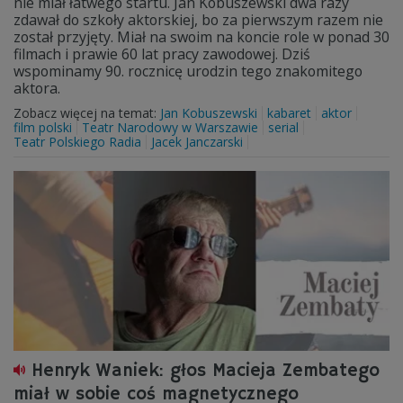
nie miał łatwego startu. Jan Kobuszewski dwa razy
zdawał do szkoły aktorskiej, bo za pierwszym razem nie
został przyjęty. Miał na swoim na koncie role w ponad 30
filmach i prawie 60 lat pracy zawodowej. Dziś
wspominamy 90. rocznicę urodzin tego znakomitego
aktora.
Zobacz więcej na temat:
Jan Kobuszewski
kabaret
aktor
film polski
Teatr Narodowy w Warszawie
serial
Teatr Polskiego Radia
Jacek Janczarski
Henryk Waniek: głos Macieja Zembatego
miał w sobie coś magnetycznego