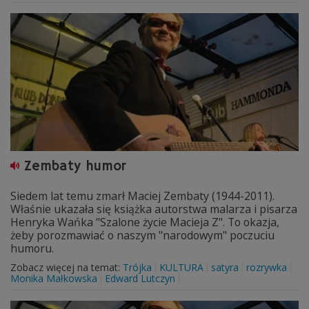
Zembaty humor
Siedem lat temu zmarł Maciej Zembaty (1944-2011).
Właśnie ukazała się książka autorstwa malarza i pisarza
Henryka Wańka "Szalone życie Macieja Z". To okazja,
żeby porozmawiać o naszym "narodowym" poczuciu
humoru.
Zobacz więcej na temat:
Trójka
KULTURA
satyra
rozrywka
Monika Małkowska
Edward Lutczyn