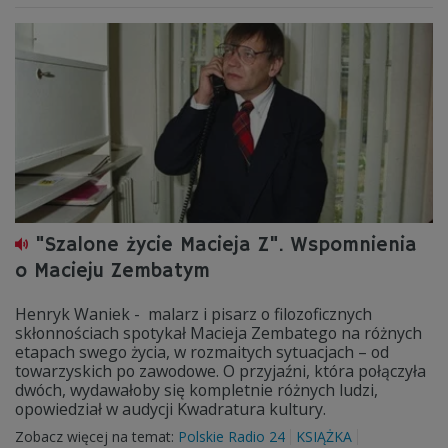
"Szalone życie Macieja Z". Wspomnienia
o Macieju Zembatym
Henryk Waniek - malarz i pisarz o filozoficznych
skłonnościach spotykał Macieja Zembatego na różnych
etapach swego życia, w rozmaitych sytuacjach – od
towarzyskich po zawodowe. O przyjaźni, która połączyła
dwóch, wydawałoby się kompletnie różnych ludzi,
opowiedział w audycji Kwadratura kultury.
Zobacz więcej na temat:
Polskie Radio 24
KSIĄŻKA