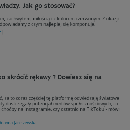
 władzy. Jak go stosować?
m, zachwytem, miłością i z kolorem czerwonym. Z okazji
odpowiadamy z czym najlepiej się komponuje.
r
ko skrócić rękawy ? Dowiesz się na
ć, za to coraz częściej tę platformę odwiedzają światowe
ty dostrzegały potencjał mediów społecznościowych, co
 choćby na Instagramie, czy ostatnio na TikToku - mówi
drianna Janiszewska