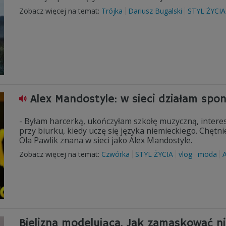
Zobacz więcej na temat:
Trójka
Dariusz Bugalski
STYL ŻYCIA
Alex Mandostyle: w sieci działam spon
- Byłam harcerką, ukończyłam szkołę muzyczną, intere
przy biurku, kiedy uczę się języka niemieckiego. Chętni
Ola Pawlik znana w sieci jako Alex Mandostyle.
Zobacz więcej na temat:
Czwórka
STYL ŻYCIA
vlog
moda
A
Bielizna modelująca. Jak zamaskować ni