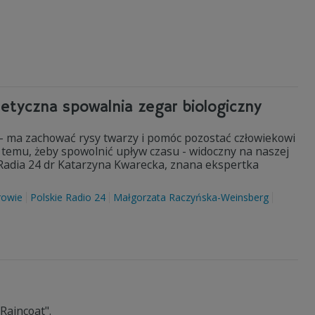
etyczna spowalnia zegar biologiczny
 - ma zachować rysy twarzy i pomóc pozostać człowiekowi
temu, żeby spowolnić upływ czasu - widoczny na naszej
 Radia 24 dr Katarzyna Kwarecka, znana ekspertka
rowie
Polskie Radio 24
Małgorzata Raczyńska-Weinsberg
Raincoat".