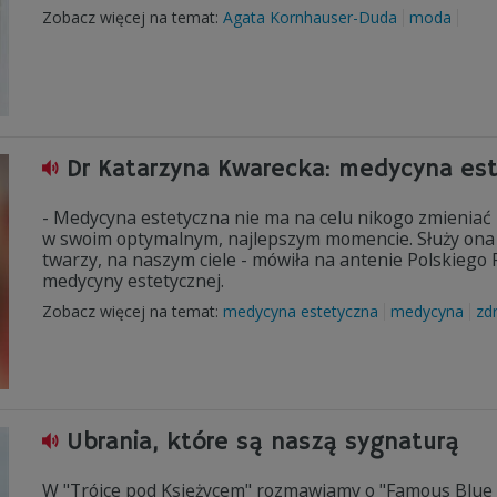
Zobacz więcej na temat:
Agata Kornhauser-Duda
moda
Dr Katarzyna Kwarecka: medycyna est
- Medycyna estetyczna nie ma na celu nikogo zmieniać
w swoim optymalnym, najlepszym momencie. Służy ona 
twarzy, na naszym ciele - mówiła na antenie Polskiego
medycyny estetycznej.
Zobacz więcej na temat:
medycyna estetyczna
medycyna
zd
Ubrania, które są naszą sygnaturą
W "Trójce pod Księżycem" rozmawiamy o "Famous Blue 