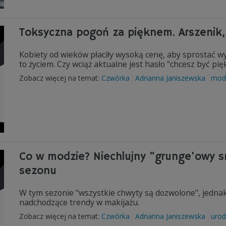
Toksyczna pogoń za pięknem. Arszenik, 
Kobiety od wieków płaciły wysoką cenę, aby sprostać w
to życiem. Czy wciąż aktualne jest hasło "chcesz być pię
Zobacz więcej na temat:
Czwórka
Adrianna Janiszewska
mod
Co w modzie? Niechlujny "grunge'owy 
sezonu
W tym sezonie "wszystkie chwyty są dozwolone", jedna
nadchodzące trendy w makijażu.
Zobacz więcej na temat:
Czwórka
Adrianna Janiszewska
uro