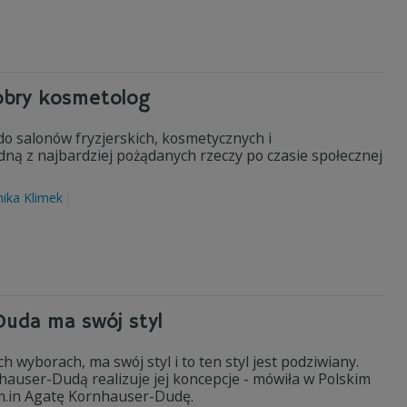
obry kosmetolog
 do salonów fryzjerskich, kosmetycznych i
edną z najbardziej pożądanych rzeczy po czasie społecznej
ika Klimek
Duda ma swój styl
wyborach, ma swój styl i to ten styl jest podziwiany.
auser-Dudą realizuje jej koncepcje - mówiła w Polskim
 m.in Agatę Kornhauser-Dudę.