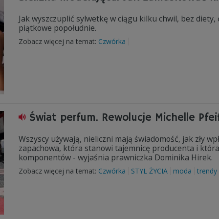
Jak wyszczuplić sylwetkę w ciągu kilku chwil, bez diety
piątkowe popołudnie.
Zobacz więcej na temat:
Czwórka
Świat perfum. Rewolucje Michelle Pfei
Wszyscy używają, nieliczni mają świadomość, jak zły w
zapachowa, która stanowi tajemnicę producenta i która
komponentów - wyjaśnia prawniczka Dominika Hirek.
Zobacz więcej na temat:
Czwórka
STYL ŻYCIA
moda
trendy