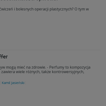
, ćwiczeń i bolesnych operacji plastycznych? O tym w
ffer
pływ mogą mieć na zdrowie. - Perfumy to kompozycja
 zawiera wiele różnych, także kontrowersyjnych,
Kamil Jasieński