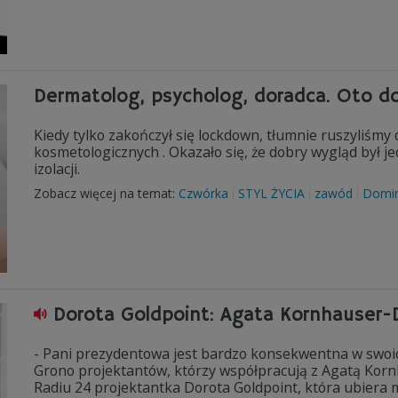
Dermatolog, psycholog, doradca. Oto d
Kiedy tylko zakończył się lockdown, tłumnie ruszyliśmy
kosmetologicznych . Okazało się, że dobry wygląd był j
izolacji.
Zobacz więcej na temat:
Czwórka
STYL ŻYCIA
zawód
Domin
Dorota Goldpoint: Agata Kornhauser-
- Pani prezydentowa jest bardzo konsekwentna w swoich 
Grono projektantów, którzy współpracują z Agatą Kornh
Radiu 24 projektantka Dorota Goldpoint, która ubiera