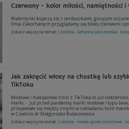
Czerwony - kolor miłości, namiętności i
Walentynki kojarzą się z serduszkami, gorącym uczucie
Dnia Zakochanych przyglądamy się bliżej czerwieni i p
Zobacz więcej na temat:
Czwórka
Adrianna Janiszewska
kolo
Jak zakręcić włosy na chustkę lub szyb
TikToku
Modowe i makijażowe tricki z TikToka to już codziennoś
marki. - Już przed pandemią marki modowe i typu beau
przejawiało się między innymi w zakładaniu kont marek
w Czwórce dr Małgorzata Bulaszewska.
Zobacz więcej na temat:
Czwórka
media społecznościowe
A