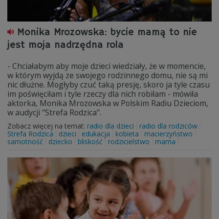
Monika Mrozowska: bycie mamą to nie
jest moja nadrzędna rola
- Chciałabym aby moje dzieci wiedziały, że w momencie,
w którym wyjdą ze swojego rodzinnego domu, nie są mi
nic dłużne. Mogłyby czuć taką presję, skoro ja tyle czasu
im poświęciłam i tyle rzeczy dla nich robiłam - mówiła
aktorka, Monika Mrozowska w Polskim Radiu Dzieciom,
w audycji "Strefa Rodzica".
Zobacz więcej na temat:
radio dla dzieci
radio dla rodziców
Strefa Rodzica
dzieci
edukacja
kobieta
macierzyństwo
samotność
dziecko
bliskość
rodzicielstwo
mama