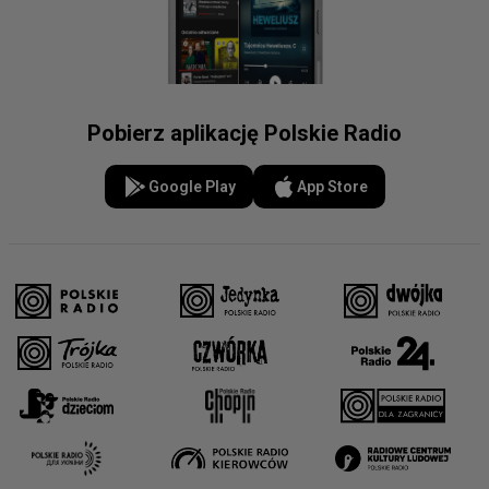
Pobierz aplikację Polskie Radio
Google Play
App Store