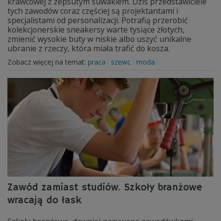
krawcowej z zepsutym suwakiem. Dziś przedstawiciele
tych zawodów coraz częściej są projektantami i
specjalistami od personalizacji. Potrafią przerobić
kolekcjonerskie sneakersy warte tysiące złotych,
zmienić wysokie buty w niskie albo uszyć unikalne
ubranie z rzeczy, która miała trafić do kosza.
Zobacz więcej na temat:
praca
szewc
moda
Zawód zamiast studiów. Szkoły branżowe
wracają do łask