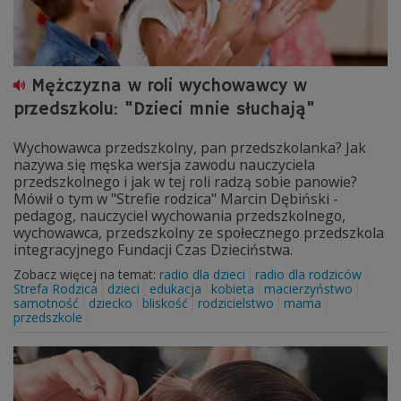
Mężczyzna w roli wychowawcy w
przedszkolu: "Dzieci mnie słuchają"
Wychowawca przedszkolny, pan przedszkolanka? Jak
nazywa się męska wersja zawodu nauczyciela
przedszkolnego i jak w tej roli radzą sobie panowie?
Mówił o tym w "Strefie rodzica" Marcin Dębiński -
pedagog, nauczyciel wychowania przedszkolnego,
wychowawca, przedszkolny ze społecznego przedszkola
integracyjnego Fundacji Czas Dzieciństwa.
Zobacz więcej na temat:
radio dla dzieci
radio dla rodziców
Strefa Rodzica
dzieci
edukacja
kobieta
macierzyństwo
samotność
dziecko
bliskość
rodzicielstwo
mama
przedszkole