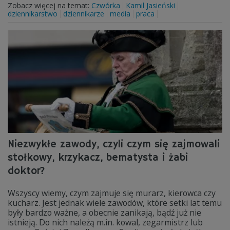
Zobacz więcej na temat:
Czwórka
Kamil Jasieński
dziennikarstwo
dziennikarze
media
praca
Niezwykłe zawody, czyli czym się zajmowali
stołkowy, krzykacz, bematysta i żabi
doktor?
Wszyscy wiemy, czym zajmuje się murarz, kierowca czy
kucharz. Jest jednak wiele zawodów, które setki lat temu
były bardzo ważne, a obecnie zanikają, bądź już nie
istnieją. Do nich należą m.in. kowal, zegarmistrz lub