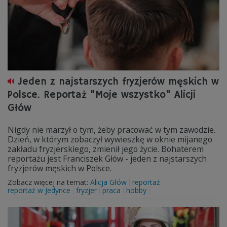
Jeden z najstarszych fryzjerów męskich w
Polsce. Reportaż "Moje wszystko" Alicji
Głów
Nigdy nie marzył o tym, żeby pracować w tym zawodzie.
Dzień, w którym zobaczył wywieszkę w oknie mijanego
zakładu fryzjerskiego, zmienił jego życie. Bohaterem
reportażu jest Franciszek Głów - jeden z najstarszych
fryzjerów męskich w Polsce.
Zobacz więcej na temat:
Alicja Głów
reportaż
reportaż w Jedynce
fryzjer
praca
hobby