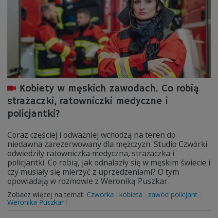
Kobiety w męskich zawodach. Co robią
strażaczki, ratowniczki medyczne i
policjantki?
Coraz częściej i odważniej wchodzą na teren do
niedawna zarezerwowany dla mężczyzn. Studio Czwórki
odwiedziły ratowniczka medyczna, strażaczka i
policjantki. Co robią, jak odnalazły się w męskim świecie i
czy musiały się mierzyć z uprzedzeniami? O tym
opowiadają w rozmowie z Weroniką Puszkar.
Zobacz więcej na temat:
Czwórka
kobieta
zawód policjant
Weronika Puszkar