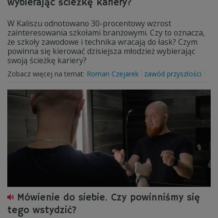
wybierając ścieżkę kariery?
W Kaliszu odnotowano 30-procentowy wzrost
zainteresowania szkołami branżowymi. Czy to oznacza,
że szkoły zawodowe i technika wracają do łask? Czym
powinna się kierować dzisiejsza młodzież wybierając
swoją ścieżkę kariery?
Zobacz więcej na temat:
Roman Czejarek
zawód przyszłości
Mówienie do siebie. Czy powinniśmy się
tego wstydzić?