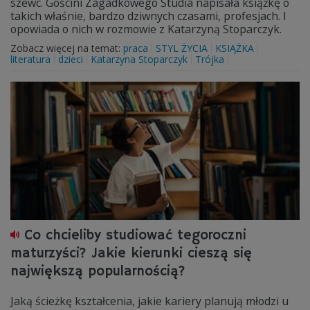
szewc. Gościni Zagadkowego Studia napisała książkę o
takich właśnie, bardzo dziwnych czasami, profesjach. I
opowiada o nich w rozmowie z Katarzyną Stoparczyk.
Zobacz więcej na temat:
praca
STYL ŻYCIA
KSIĄŻKA
literatura
dzieci
Katarzyna Stoparczyk
Trójka
Co chcieliby studiować tegoroczni
maturzyści? Jakie kierunki cieszą się
największą popularnością?
Jaką ścieżkę kształcenia, jakie kariery planują młodzi u