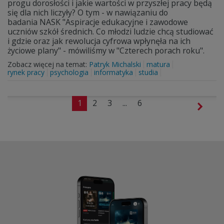
progu dorosłości i jakie wartości w przyszłej pracy będą
się dla nich liczyły? O tym - w nawiązaniu do
badania NASK "Aspiracje edukacyjne i zawodowe
uczniów szkół średnich. Co młodzi ludzie chcą studiować
i gdzie oraz jak rewolucja cyfrowa wpłynęła na ich
życiowe plany" - mówiliśmy w "Czterech porach roku".
Zobacz więcej na temat:
Patryk Michalski
matura
rynek pracy
psychologia
informatyka
studia
1
2
3
...
6