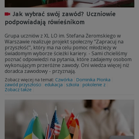
Jak wybrać swój zawód? Uczniowie
podpowiadają rówieśnikom
Grupa uczniów z XL LO im. Stefana Żeromskiego w
Warszawie realizuje projekt społeczny "Zapracuj na
przyszłość", który ma na celu pomoc młodzieży w
świadomym wyborze ścieżki kariery. - Sami chcieliśmy
poznać odpowiedzi na pytania, które zadajemy osobom
wykonującym przeróżne zawody. Oni wiedza więcej niż
doradca zawodowy - przyznają.
Zobacz więcej na temat:
Czwórka
Dominika Płonka
zawód przyszłości
edukacja
szkoła
pokolenie z
Zobacz także