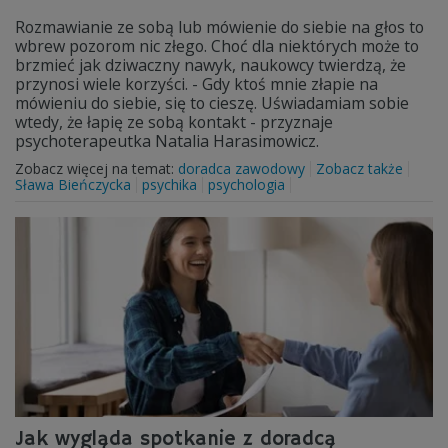
Rozmawianie ze sobą lub mówienie do siebie na głos to
wbrew pozorom nic złego. Choć dla niektórych może to
brzmieć jak dziwaczny nawyk, naukowcy twierdzą, że
przynosi wiele korzyści. - Gdy ktoś mnie złapie na
mówieniu do siebie, się to cieszę. Uświadamiam sobie
wtedy, że łapię ze sobą kontakt - przyznaje
psychoterapeutka Natalia Harasimowicz.
Zobacz więcej na temat:
doradca zawodowy
Zobacz także
Sława Bieńczycka
psychika
psychologia
Jak wygląda spotkanie z doradcą