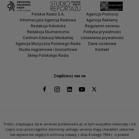
Polskie Radio S.A.
Agencja Promocji
Informacyjna Agencja Radiowa
Agencja Reklamy
Redakcja Katolicka
Regulamin serwisu
Redakcja Ekumeniczna
Polityka prywatności
Centrum Edukacji Medialnej
Ustawienia prywatności
Agencja Muzyczna Polskiego Radia
Dane osobowe
Studia nagraniowe i koncertowe
Kontakt
Sklep Polskiego Radia
Znajdziesz nas na
Treści, znajdujące się w serwisie polskieradio.pl, w tym wszystkie materiały i ich
części oraz poszczególne elementy samego serwisu mają charakter utworów
lub wytworów objętych ochroną Ustawy z dnia 4 lutego 1994 r. o prawie