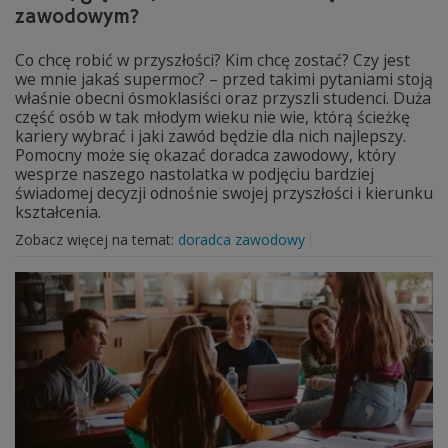
zawodowym?
Co chcę robić w przyszłości? Kim chcę zostać? Czy jest
we mnie jakaś supermoc? – przed takimi pytaniami stoją
właśnie obecni ósmoklasiści oraz przyszli studenci. Duża
część osób w tak młodym wieku nie wie, którą ścieżkę
kariery wybrać i jaki zawód będzie dla nich najlepszy.
Pomocny może się okazać doradca zawodowy, który
wesprze naszego nastolatka w podjęciu bardziej
świadomej decyzji odnośnie swojej przyszłości i kierunku
kształcenia.
Zobacz więcej na temat:
doradca zawodowy