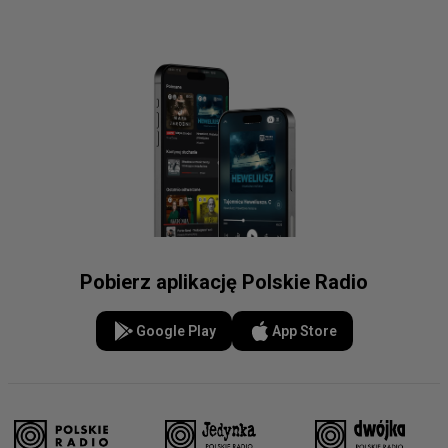
Pobierz aplikację Polskie Radio
Google Play
App Store