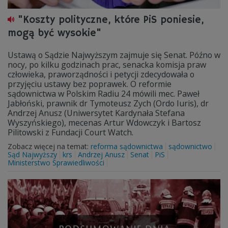
"Koszty polityczne, które PiS poniesie,
mogą być wysokie"
Ustawą o Sądzie Najwyższym zajmuje się Senat. Późno w
nocy, po kilku godzinach prac, senacka komisja praw
człowieka, praworządności i petycji zdecydowała o
przyjęciu ustawy bez poprawek. O reformie
sądownictwa w Polskim Radiu 24 mówili mec. Paweł
Jabłoński, prawnik dr Tymoteusz Zych (Ordo Iuris), dr
Andrzej Anusz (Uniwersytet Kardynała Stefana
Wyszyńskiego), mecenas Artur Wdowczyk i Bartosz
Pilitowski z Fundacji Court Watch.
Zobacz więcej na temat:
reforma sądownictwa
sądownictwo
Sąd Najwyższy
krs
Andrzej Anusz
Senat
PiS
Ministerstwo Sprawiedliwości