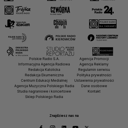
Polskie Radio S.A.
Agencja Promocji
Informacyjna Agencja Radiowa
Agencja Reklamy
Redakcja Katolicka
Regulamin serwisu
Redakcja Ekumeniczna
Polityka prywatności
Centrum Edukacji Medialnej
Ustawienia prywatności
Agencja Muzyczna Polskiego Radia
Dane osobowe
Studia nagraniowe i koncertowe
Kontakt
Sklep Polskiego Radia
Znajdziesz nas na