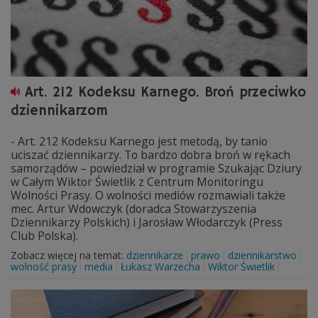
Art. 212 Kodeksu Karnego. Broń przeciwko
dziennikarzom
- Art. 212 Kodeksu Karnego jest metodą, by tanio
uciszać dziennikarzy. To bardzo dobra broń w rękach
samorządów – powiedział w programie Szukając Dziury
w Całym Wiktor Świetlik z Centrum Monitoringu
Wolności Prasy. O wolności mediów rozmawiali także
mec. Artur Wdowczyk (doradca Stowarzyszenia
Dziennikarzy Polskich) i Jarosław Włodarczyk (Press
Club Polska).
Zobacz więcej na temat:
dziennikarze
prawo
dziennikarstwo
wolność prasy
media
Łukasz Warzecha
Wiktor Świetlik