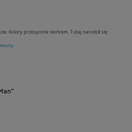
zie. Kolory przesycone słońcem. Tutaj narodził się
Włochy
 Man"