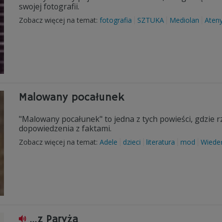
swojej fotografii.
Zobacz więcej na temat:
fotografia
SZTUKA
Mediolan
Aten
Malowany pocałunek
"Malowany pocałunek" to jedna z tych powieści, gdzie rz
dopowiedzenia z faktami.
Zobacz więcej na temat:
Adele
dzieci
literatura
mod
Wiede
...z Paryża