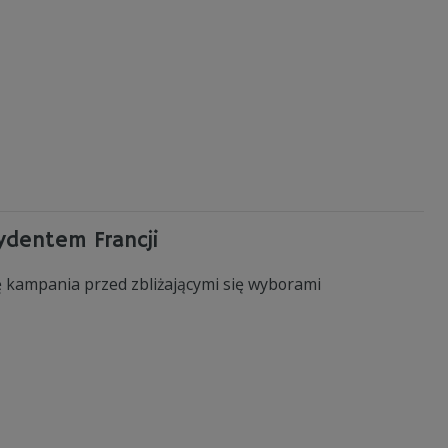
ydentem Francji
ę kampania przed zbliżającymi się wyborami