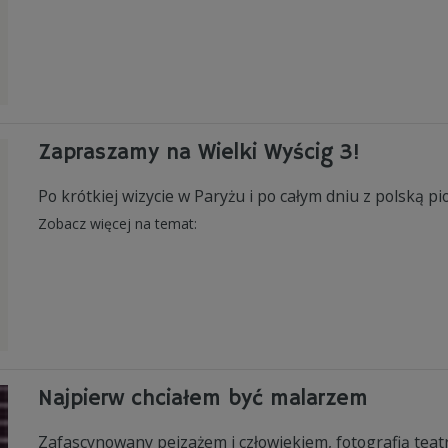
Zapraszamy na Wielki Wyścig 3!
Po krótkiej wizycie w Paryżu i po całym dniu z polską
Zobacz więcej na temat:
Najpierw chciałem być malarzem
Zafascynowany pejzażem i człowiekiem, fotografią teat