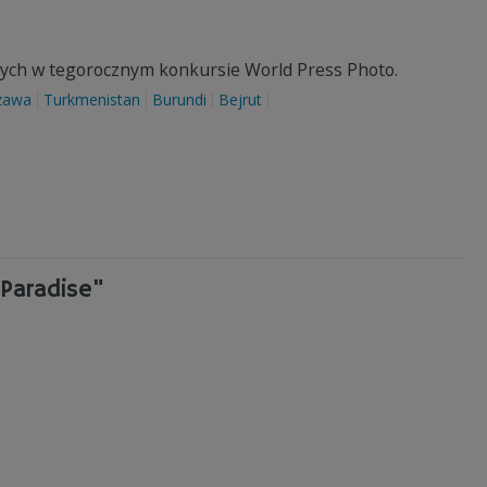
ch w tegorocznym konkursie World Press Photo.
zawa
Turkmenistan
Burundi
Bejrut
 Paradise"